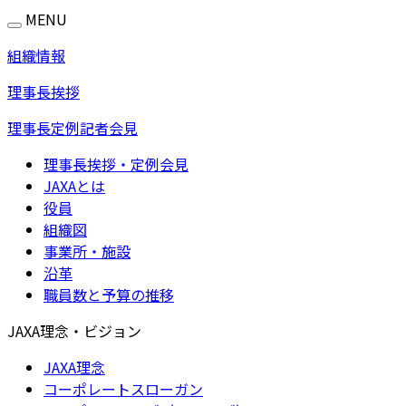
MENU
組織情報
理事長挨拶
理事長定例記者会見
理事長挨拶・定例会見
JAXAとは
役員
組織図
事業所・施設
沿革
職員数と予算の推移
JAXA理念・ビジョン
JAXA理念
コーポレートスローガン