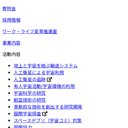
寄附金
採用情報
ワーク・ライフ変革推進室
事業内容
活動内容
地上と宇宙を結ぶ輸送システム
人工衛星による宇宙利用
人工衛星の追跡
有人宇宙活動/宇宙環境の利用
宇宙科学の研究
航空技術の研究
革新的な技術を創出する研究開発
国際宇宙探査
スペースデブリ（宇宙ゴミ）対策
国際協力