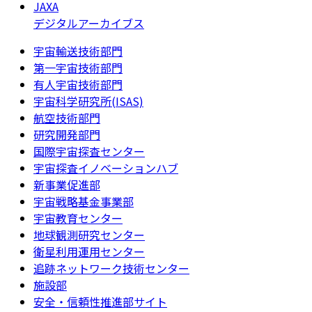
JAXA
デジタルアーカイブス
宇宙輸送技術部門
第一宇宙技術部門
有人宇宙技術部門
宇宙科学研究所(ISAS)
航空技術部門
研究開発部門
国際宇宙探査センター
宇宙探査イノベーションハブ
新事業促進部
宇宙戦略基金事業部
宇宙教育センター
地球観測研究センター
衛星利用運用センター
追跡ネットワーク技術センター
施設部
安全・信頼性推進部サイト