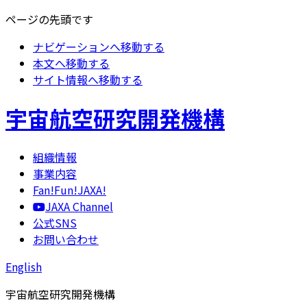
ページの先頭です
ナビゲーションへ移動する
本文へ移動する
サイト情報へ移動する
宇宙航空研究開発機構
組織情報
事業内容
Fan!Fun!JAXA!
JAXA Channel
公式SNS
お問い合わせ
English
宇宙航空研究開発機構