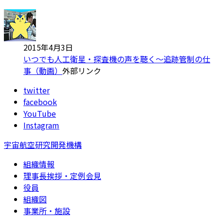
2015年4月3日
いつでも人工衛星・探査機の声を聴く～追跡管制の仕
事（動画）
外部リンク
twitter
facebook
YouTube
Instagram
宇宙航空研究開発機構
組織情報
理事長挨拶・定例会見
役員
組織図
事業所・施設