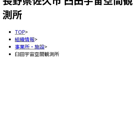
長野県佐久市
臼田宇宙空間観
測所
TOP
>
組織情報
>
事業所・施設
>
臼田宇宙空間観測所