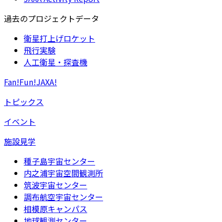
過去のプロジェクトデータ
衛星打上げロケット
飛行実験
人工衛星・探査機
Fan!Fun!JAXA!
トピックス
イベント
施設見学
種子島宇宙センター
内之浦宇宙空間観測所
筑波宇宙センター
調布航空宇宙センター
相模原キャンパス
地球観測センター