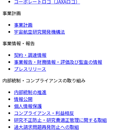
コーポレートロゴ（JAXAロゴ）
事業計画
事業計画
宇宙航空研究開発機構法
事業情報・報告
契約・調達情報
事業報告・財務情報・評価及び監査の情報
プレスリリース
内部統制・コンプライアンスの取り組み
内部統制の推進
情報公開
個人情報保護
コンプライアンス・利益相反
研究不正防止・研究費適正管理に関する取組
過大請求問題再発防止への取組