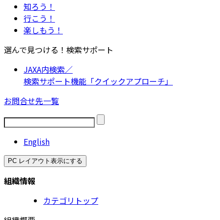
知ろう！
行こう！
楽しもう！
選んで見つける！検索サポート
JAXA内検索／
検索サポート機能「クイックアプローチ」
お問合せ先一覧
English
PC レイアウト表示にする
組織情報
カテゴリトップ
組織概要