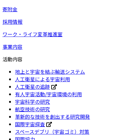
寄附金
採用情報
ワーク・ライフ変革推進室
事業内容
活動内容
地上と宇宙を結ぶ輸送システム
人工衛星による宇宙利用
人工衛星の追跡
有人宇宙活動/宇宙環境の利用
宇宙科学の研究
航空技術の研究
革新的な技術を創出する研究開発
国際宇宙探査
スペースデブリ（宇宙ゴミ）対策
国際協力