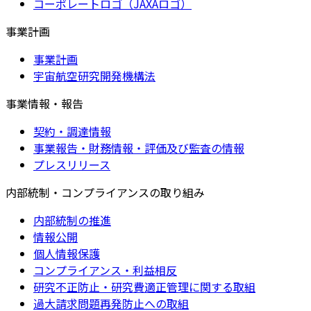
コーポレートロゴ（JAXAロゴ）
事業計画
事業計画
宇宙航空研究開発機構法
事業情報・報告
契約・調達情報
事業報告・財務情報・評価及び監査の情報
プレスリリース
内部統制・コンプライアンスの取り組み
内部統制の推進
情報公開
個人情報保護
コンプライアンス・利益相反
研究不正防止・研究費適正管理に関する取組
過大請求問題再発防止への取組