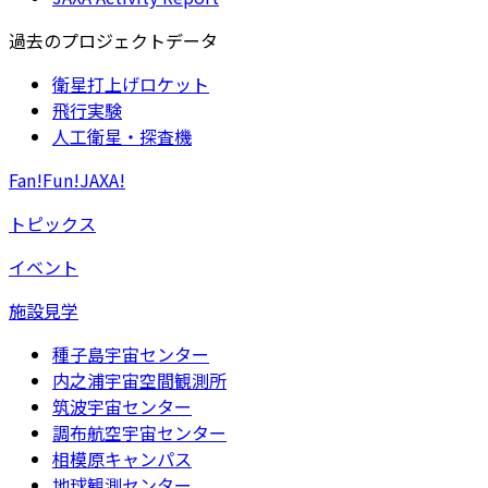
過去のプロジェクトデータ
衛星打上げロケット
飛行実験
人工衛星・探査機
Fan!Fun!JAXA!
トピックス
イベント
施設見学
種子島宇宙センター
内之浦宇宙空間観測所
筑波宇宙センター
調布航空宇宙センター
相模原キャンパス
地球観測センター