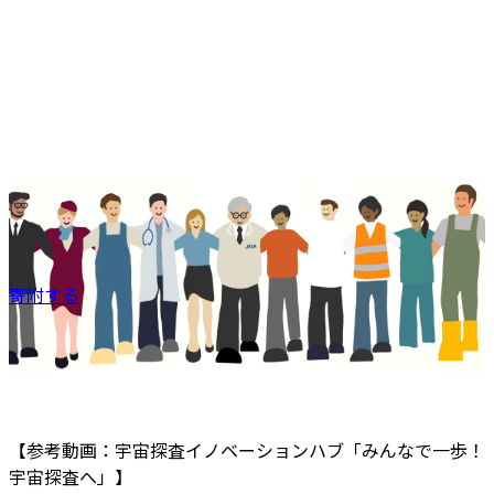
寄附する
【参考動画：宇宙探査イノベーションハブ「みんなで一歩！
宇宙探査へ」】