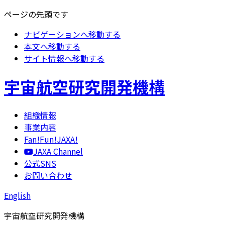
ページの先頭です
ナビゲーションへ移動する
本文へ移動する
サイト情報へ移動する
宇宙航空研究開発機構
組織情報
事業内容
Fan!Fun!JAXA!
JAXA Channel
公式SNS
お問い合わせ
English
宇宙航空研究開発機構