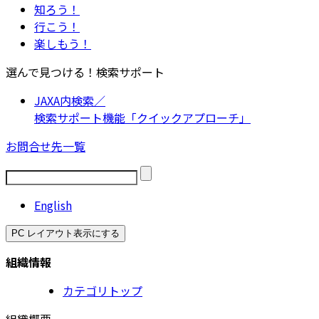
知ろう！
行こう！
楽しもう！
選んで見つける！検索サポート
JAXA内検索／
検索サポート機能「クイックアプローチ」
お問合せ先一覧
English
PC レイアウト表示にする
組織情報
カテゴリトップ
組織概要