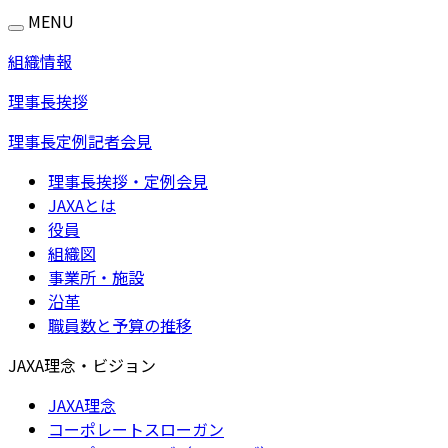
MENU
組織情報
理事長挨拶
理事長定例記者会見
理事長挨拶・定例会見
JAXAとは
役員
組織図
事業所・施設
沿革
職員数と予算の推移
JAXA理念・ビジョン
JAXA理念
コーポレートスローガン