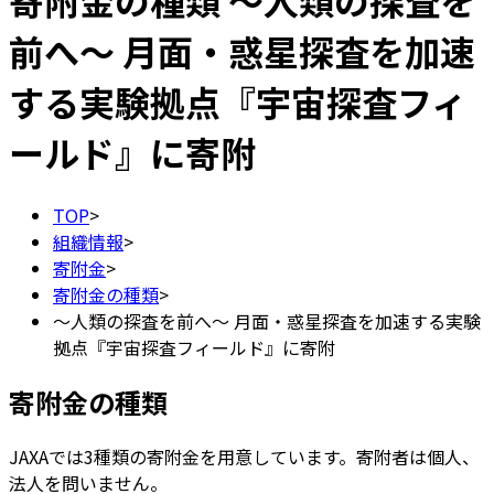
寄附金の種類
～人類の探査を
前へ～ 月面・惑星探査を加速
する実験拠点『宇宙探査フィ
ールド』に寄附
TOP
>
組織情報
>
寄附金
>
寄附金の種類
>
～人類の探査を前へ～ 月面・惑星探査を加速する実験
拠点『宇宙探査フィールド』に寄附
寄附金の種類
JAXAでは3種類の寄附金を用意しています。寄附者は個人、
法人を問いません。