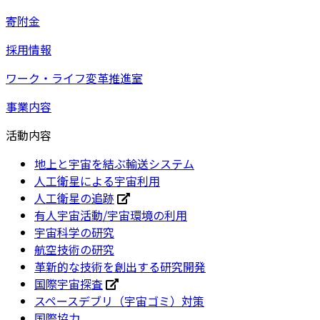
寄附金
採用情報
ワーク・ライフ変革推進室
事業内容
活動内容
地上と宇宙を結ぶ輸送システム
人工衛星による宇宙利用
人工衛星の追跡
有人宇宙活動/宇宙環境の利用
宇宙科学の研究
航空技術の研究
革新的な技術を創出する研究開発
国際宇宙探査
スペースデブリ（宇宙ゴミ）対策
国際協力