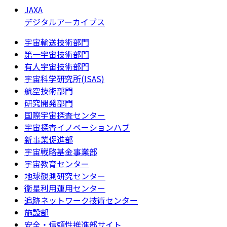
JAXA
デジタルアーカイブス
宇宙輸送技術部門
第一宇宙技術部門
有人宇宙技術部門
宇宙科学研究所(ISAS)
航空技術部門
研究開発部門
国際宇宙探査センター
宇宙探査イノベーションハブ
新事業促進部
宇宙戦略基金事業部
宇宙教育センター
地球観測研究センター
衛星利用運用センター
追跡ネットワーク技術センター
施設部
安全・信頼性推進部サイト