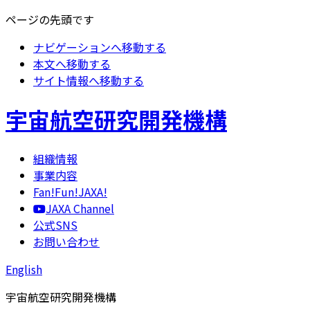
ページの先頭です
ナビゲーションへ移動する
本文へ移動する
サイト情報へ移動する
宇宙航空研究開発機構
組織情報
事業内容
Fan!Fun!JAXA!
JAXA Channel
公式SNS
お問い合わせ
English
宇宙航空研究開発機構