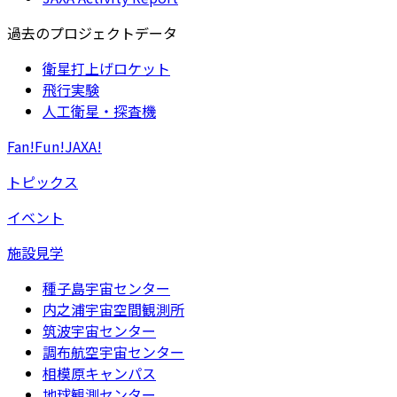
過去のプロジェクトデータ
衛星打上げロケット
飛行実験
人工衛星・探査機
Fan!Fun!JAXA!
トピックス
イベント
施設見学
種子島宇宙センター
内之浦宇宙空間観測所
筑波宇宙センター
調布航空宇宙センター
相模原キャンパス
地球観測センター