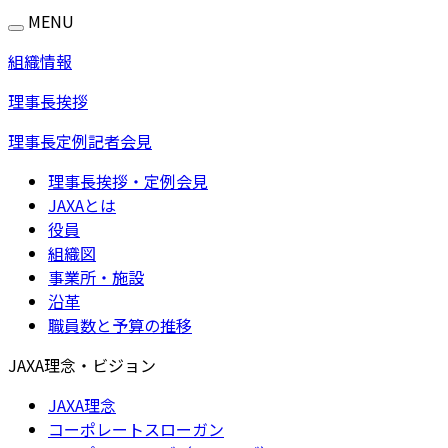
MENU
組織情報
理事長挨拶
理事長定例記者会見
理事長挨拶・定例会見
JAXAとは
役員
組織図
事業所・施設
沿革
職員数と予算の推移
JAXA理念・ビジョン
JAXA理念
コーポレートスローガン