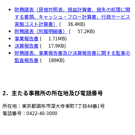
財務諸表（貸借対照表、損益計算書、損失の処理に関
する書類、キャッシュ・フロー計算書、行政サービス
実施コスト計算書）
(
36.4KB)
財務諸表（附属明細書）
(
57.2KB)
事業報告書
(
1.71MB)
決算報告書
(
17.9KB)
財務諸表、事業報告書及び決算報告書に関する監事の
監査報告書
(
189KB)
2．主たる事務所の所在地及び電話番号
所在地：東京都調布市深大寺東町7丁目44番1号
電話番号：0422-40-3000