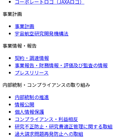
コーポレートロゴ（JAXAロゴ）
事業計画
事業計画
宇宙航空研究開発機構法
事業情報・報告
契約・調達情報
事業報告・財務情報・評価及び監査の情報
プレスリリース
内部統制・コンプライアンスの取り組み
内部統制の推進
情報公開
個人情報保護
コンプライアンス・利益相反
研究不正防止・研究費適正管理に関する取組
過大請求問題再発防止への取組