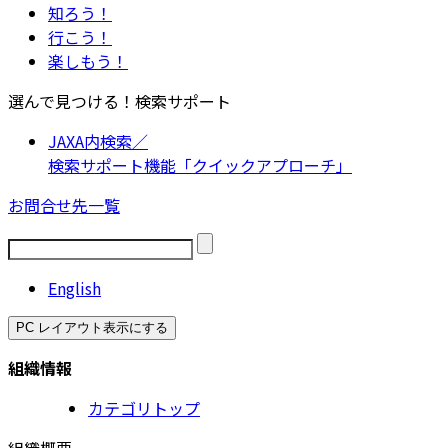
知ろう！
行こう！
楽しもう！
選んで見つける！検索サポート
JAXA内検索／
検索サポート機能「クイックアプローチ」
お問合せ先一覧
English
PC レイアウト表示にする
組織情報
カテゴリトップ
組織概要