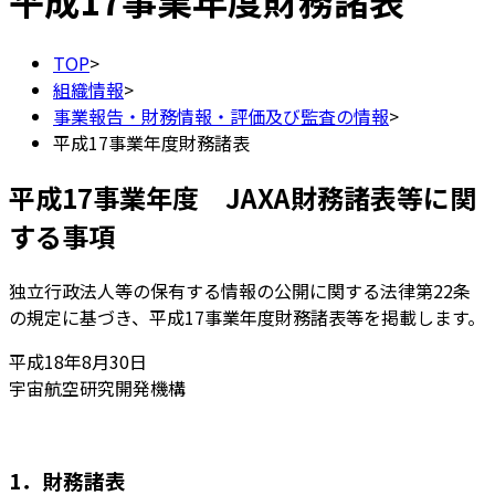
平成17事業年度財務諸表
TOP
>
組織情報
>
事業報告・財務情報・評価及び監査の情報
>
平成17事業年度財務諸表
平成17事業年度 JAXA財務諸表等に関
する事項
独立行政法人等の保有する情報の公開に関する法律第22条
の規定に基づき、平成17事業年度財務諸表等を掲載します。
平成18年8月30日
宇宙航空研究開発機構
1．財務諸表