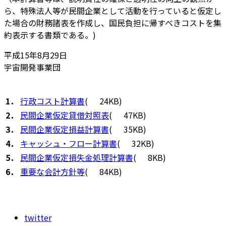
ら、特殊法人等が民間企業として活動を行っていると仮定し
た場合の財務諸表を作成し、国民負担に帰すべきコストを集
約表示する書類である。)
平成15年8月29日
宇宙開発事業団
1．
行政コスト計算書
(
24KB)
2．
民間企業仮定貸借対照表
(
47KB)
3．
民間企業仮定損益計算書
(
35KB)
4．
キャッシュ・フロー計算書
(
32KB)
5．
民間企業仮定損失金処理計算書
(
8KB)
6．
重要な会計方針等
(
84KB)
twitter