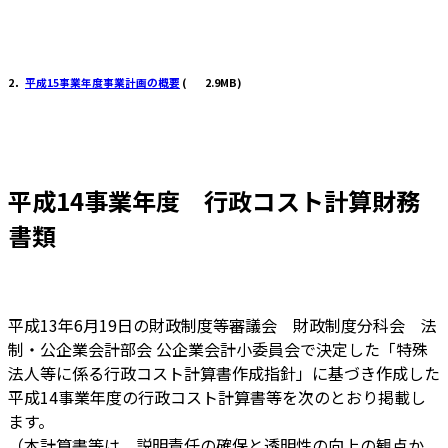
2．
平成15事業年度事業計画の概要
(
2.9MB)
平成14事業年度 行政コスト計算財務
書類
平成13年6月19日の財政制度等審議会 財政制度分科会 法
制・公企業会計部会 公企業会計小委員会で決定した「特殊
法人等に係る行政コスト計算書作成指針」に基づき作成した
平成14事業年度の行政コスト計算書等を次のとおり掲載し
ます。
（本計算書等は、説明責任の確保と透明性の向上の観点か