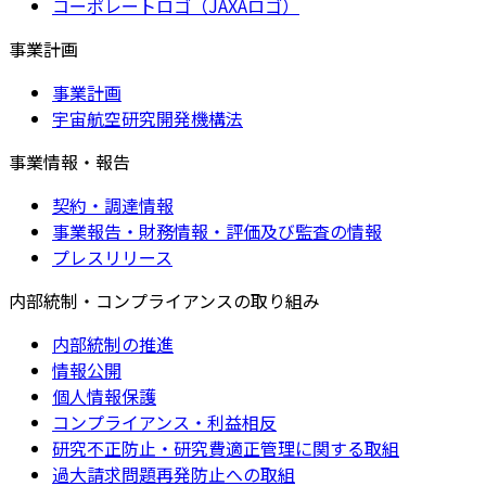
コーポレートロゴ（JAXAロゴ）
事業計画
事業計画
宇宙航空研究開発機構法
事業情報・報告
契約・調達情報
事業報告・財務情報・評価及び監査の情報
プレスリリース
内部統制・コンプライアンスの取り組み
内部統制の推進
情報公開
個人情報保護
コンプライアンス・利益相反
研究不正防止・研究費適正管理に関する取組
過大請求問題再発防止への取組