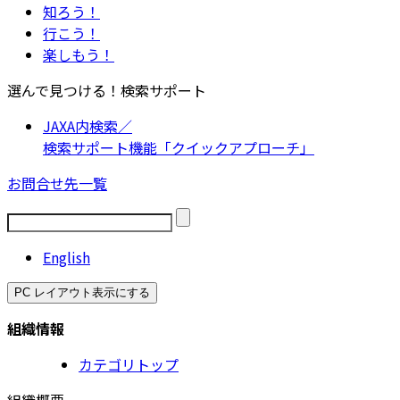
知ろう！
行こう！
楽しもう！
選んで見つける！検索サポート
JAXA内検索／
検索サポート機能「クイックアプローチ」
お問合せ先一覧
English
PC レイアウト表示にする
組織情報
カテゴリトップ
組織概要