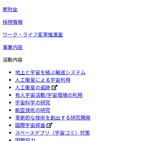
寄附金
採用情報
ワーク・ライフ変革推進室
事業内容
活動内容
地上と宇宙を結ぶ輸送システム
人工衛星による宇宙利用
人工衛星の追跡
有人宇宙活動/宇宙環境の利用
宇宙科学の研究
航空技術の研究
革新的な技術を創出する研究開発
国際宇宙探査
スペースデブリ（宇宙ゴミ）対策
国際協力