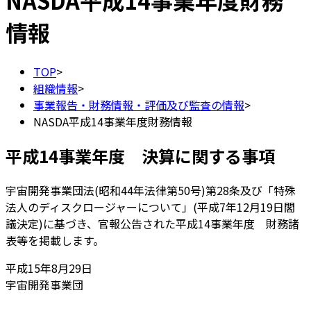
NASDA平成14事業年度財務
情報
TOP
>
組織情報
>
事業報告・財務情報・評価及び監査の情報
>
NASDA平成14事業年度財務情報
平成14事業年度 決算に関する事項
宇宙開発事業団法(昭和44年法律第50号)第28条及び「特殊
法人のディスクロージャーについて」(平成7年12月19日閣
議決定)に基づき、官報公告された平成14事業年度 財務諸
表等を掲載します。
平成15年8月29日
宇宙開発事業団