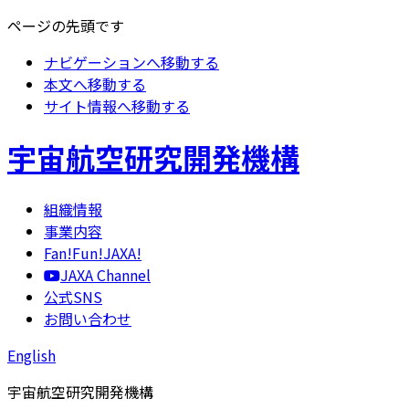
ページの先頭です
ナビゲーションへ移動する
本文へ移動する
サイト情報へ移動する
宇宙航空研究開発機構
組織情報
事業内容
Fan!Fun!JAXA!
JAXA Channel
公式SNS
お問い合わせ
English
宇宙航空研究開発機構