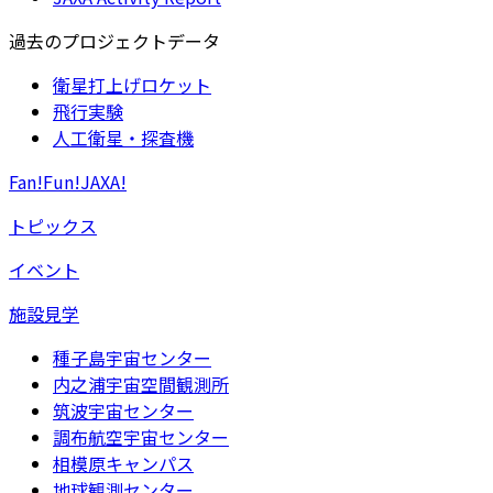
過去のプロジェクトデータ
衛星打上げロケット
飛行実験
人工衛星・探査機
Fan!Fun!JAXA!
トピックス
イベント
施設見学
種子島宇宙センター
内之浦宇宙空間観測所
筑波宇宙センター
調布航空宇宙センター
相模原キャンパス
地球観測センター