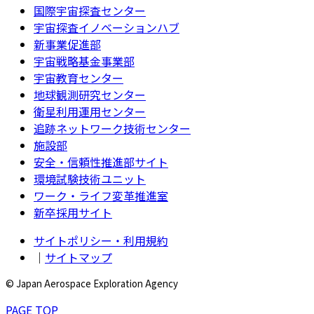
国際宇宙探査センター
宇宙探査イノベーションハブ
新事業促進部
宇宙戦略基金事業部
宇宙教育センター
地球観測研究センター
衛星利用運用センター
追跡ネットワーク技術センター
施設部
安全・信頼性推進部サイト
環境試験技術ユニット
ワーク・ライフ変革推進室
新卒採用サイト
サイトポリシー・利用規約
｜
サイトマップ
© Japan Aerospace Exploration Agency
PAGE TOP