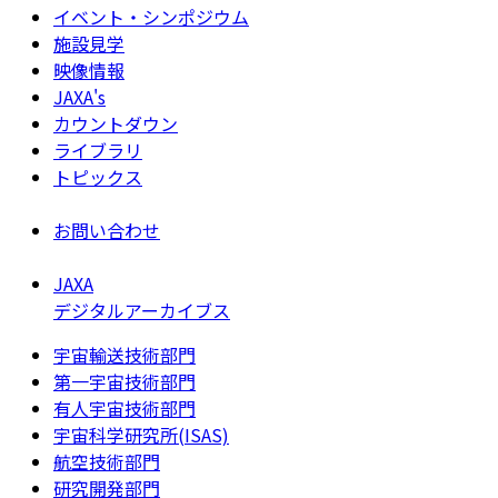
イベント・シンポジウム
施設見学
映像情報
JAXA's
カウントダウン
ライブラリ
トピックス
お問い合わせ
JAXA
デジタルアーカイブス
宇宙輸送技術部門
第一宇宙技術部門
有人宇宙技術部門
宇宙科学研究所(ISAS)
航空技術部門
研究開発部門