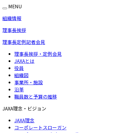
MENU
組織情報
理事長挨拶
理事長定例記者会見
理事長挨拶・定例会見
JAXAとは
役員
組織図
事業所・施設
沿革
職員数と予算の推移
JAXA理念・ビジョン
JAXA理念
コーポレートスローガン