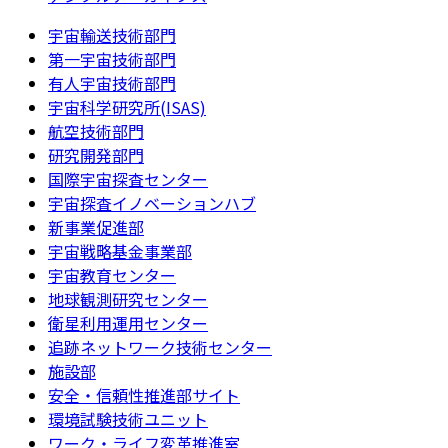
宇宙輸送技術部門
第一宇宙技術部門
有人宇宙技術部門
宇宙科学研究所(ISAS)
航空技術部門
研究開発部門
国際宇宙探査センター
宇宙探査イノベーションハブ
新事業促進部
宇宙戦略基金事業部
宇宙教育センター
地球観測研究センター
衛星利用運用センター
追跡ネットワーク技術センター
施設部
安全・信頼性推進部サイト
環境試験技術ユニット
ワーク・ライフ変革推進室