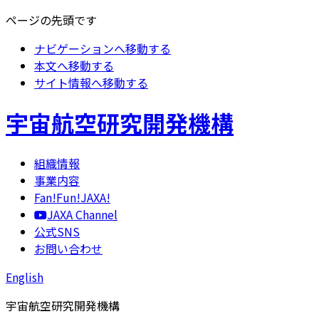
ページの先頭です
ナビゲーションへ移動する
本文へ移動する
サイト情報へ移動する
宇宙航空研究開発機構
組織情報
事業内容
Fan!Fun!JAXA!
JAXA Channel
公式SNS
お問い合わせ
English
宇宙航空研究開発機構