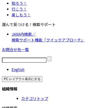
知ろう！
行こう！
楽しもう！
選んで見つける！検索サポート
JAXA内検索／
検索サポート機能「クイックアプローチ」
お問合せ先一覧
English
PC レイアウト表示にする
組織情報
カテゴリトップ
組織概要