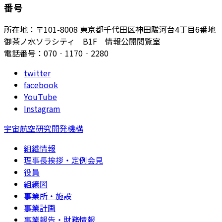
番号
所在地：〒101-8008 東京都千代田区神田駿河台4丁目6番地
御茶ノ水ソラシティ B1F 情報公開閲覧室
電話番号：070‐1170‐2280
twitter
facebook
YouTube
Instagram
宇宙航空研究開発機構
組織情報
理事長挨拶・定例会見
役員
組織図
事業所・施設
事業計画
事業報告・財務情報