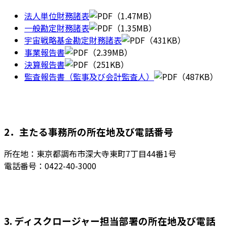
法人単位財務諸表
（1.47MB）
一般勘定財務諸表
（1.35MB）
宇宙戦略基金勘定財務諸表
（431KB）
事業報告書
（2.39MB）
決算報告書
（251KB）
監査報告書（監事及び会計監査人）
（487KB）
2．主たる事務所の所在地及び電話番号
所在地：東京都調布市深大寺東町7丁目44番1号
電話番号：0422-40-3000
3. ディスクロージャー担当部署の所在地及び電話