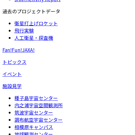
過去のプロジェクトデータ
衛星打上げロケット
飛行実験
人工衛星・探査機
Fan!Fun!JAXA!
トピックス
イベント
施設見学
種子島宇宙センター
内之浦宇宙空間観測所
筑波宇宙センター
調布航空宇宙センター
相模原キャンパス
地球観測センター