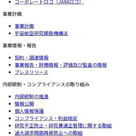
コーポレートロゴ（JAXAロゴ）
事業計画
事業計画
宇宙航空研究開発機構法
事業情報・報告
契約・調達情報
事業報告・財務情報・評価及び監査の情報
プレスリリース
内部統制・コンプライアンスの取り組み
内部統制の推進
情報公開
個人情報保護
コンプライアンス・利益相反
研究不正防止・研究費適正管理に関する取組
過大請求問題再発防止への取組