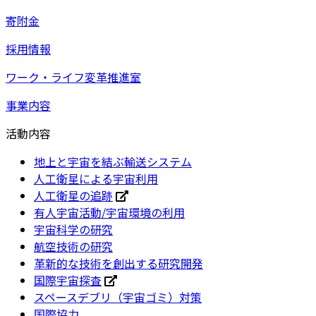
寄附金
採用情報
ワーク・ライフ変革推進室
事業内容
活動内容
地上と宇宙を結ぶ輸送システム
人工衛星による宇宙利用
人工衛星の追跡
有人宇宙活動/宇宙環境の利用
宇宙科学の研究
航空技術の研究
革新的な技術を創出する研究開発
国際宇宙探査
スペースデブリ（宇宙ゴミ）対策
国際協力