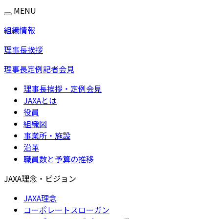
MENU
組織情報
理事長挨拶
理事長定例記者会見
理事長挨拶・定例会見
JAXAとは
役員
組織図
事業所・施設
沿革
職員数と予算の推移
JAXA理念・ビジョン
JAXA理念
コーポレートスローガン