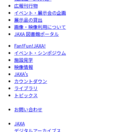
広報刊行物
イベント・展示会の企画
展示品の貸出
画像・映像利用について
JAXA 図書館ポータル
Fan!Fun!JAXA!
イベント・シンポジウム
施設見学
映像情報
JAXA's
カウントダウン
ライブラリ
トピックス
お問い合わせ
JAXA
デジタルアーカイブス