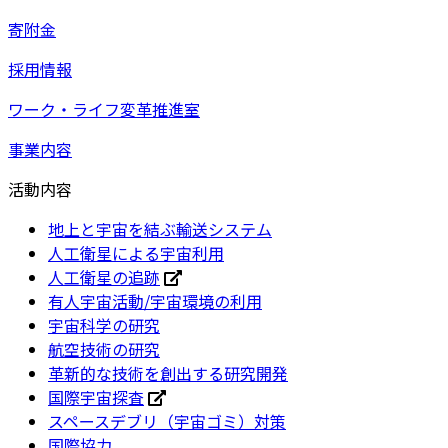
寄附金
採用情報
ワーク・ライフ変革推進室
事業内容
活動内容
地上と宇宙を結ぶ輸送システム
人工衛星による宇宙利用
人工衛星の追跡
有人宇宙活動/宇宙環境の利用
宇宙科学の研究
航空技術の研究
革新的な技術を創出する研究開発
国際宇宙探査
スペースデブリ（宇宙ゴミ）対策
国際協力