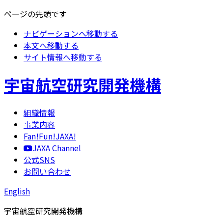
ページの先頭です
ナビゲーションへ移動する
本文へ移動する
サイト情報へ移動する
宇宙航空研究開発機構
組織情報
事業内容
Fan!Fun!JAXA!
JAXA Channel
公式SNS
お問い合わせ
English
宇宙航空研究開発機構