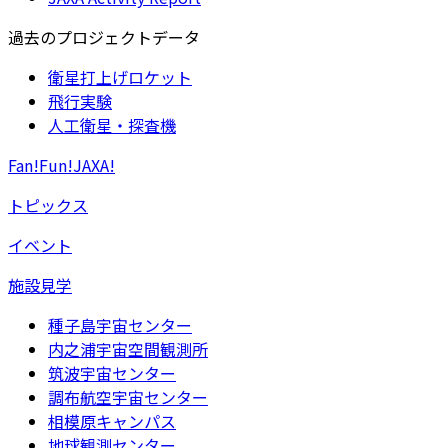
過去のプロジェクトデータ
衛星打上げロケット
飛行実験
人工衛星・探査機
Fan!Fun!JAXA!
トピックス
イベント
施設見学
種子島宇宙センター
内之浦宇宙空間観測所
筑波宇宙センター
調布航空宇宙センター
相模原キャンパス
地球観測センター