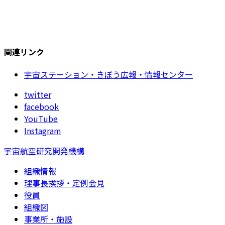
関連リンク
宇宙ステーション・きぼう広報・情報センター
twitter
facebook
YouTube
Instagram
宇宙航空研究開発機構
組織情報
理事長挨拶・定例会見
役員
組織図
事業所・施設