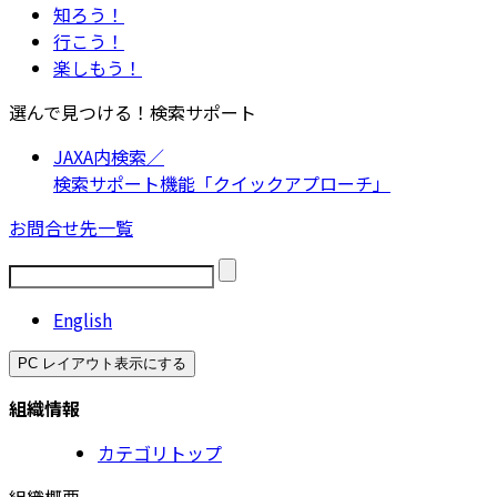
知ろう！
行こう！
楽しもう！
選んで見つける！検索サポート
JAXA内検索／
検索サポート機能「クイックアプローチ」
お問合せ先一覧
English
PC レイアウト表示にする
組織情報
カテゴリトップ
組織概要