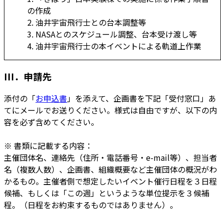
の作成
2. 油井宇宙飛行士との台本調整等
3. NASAとのスケジュール調整、台本受け渡し等
4. 油井宇宙飛行士の本イベントによる軌道上作業
III．申請先
添付の「
お申込書
」を添えて、企画書を下記「受付窓口」あ
てにメールでお送りください。様式は自由ですが、以下の内
容を必ず含めてください。
※ 書類に記載する内容：
主催団体名、連絡先（住所・電話番号・e-mail等）、担当者
名（複数人数）、企画書、組織概要など主催団体の概況がわ
かるもの。主催者側で想定したいイベント催行日程を３日程
候補、もしくは「この週」というような単位提示を３候補
程。（日程をお約束するものではありません）。