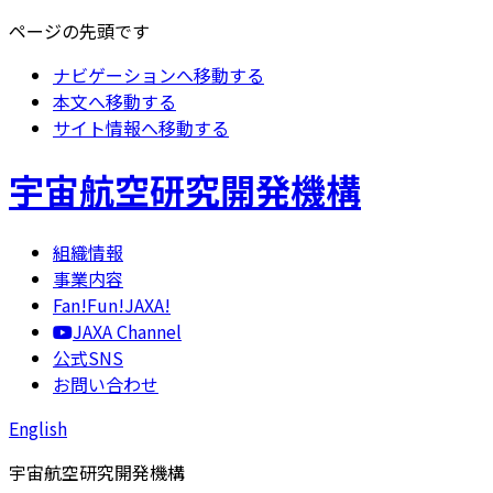
ページの先頭です
ナビゲーションへ移動する
本文へ移動する
サイト情報へ移動する
宇宙航空研究開発機構
組織情報
事業内容
Fan!Fun!JAXA!
JAXA Channel
公式SNS
お問い合わせ
English
宇宙航空研究開発機構