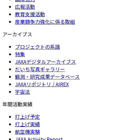
広報活動
教育支援活動
産業競争力強化に係る取組
アーカイブス
プロジェクトの系譜
特集
JAXAデジタルアーカイブス
だいち写真ギャラリー
観測・研究成果データベース
JAXAリポジトリ / AIREX
宇宙法
年間活動実績
打上げ予定
打上げ実績
航空機実験
JAXA Activity Report