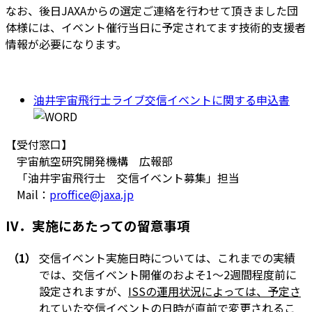
なお、後日JAXAからの選定ご連絡を行わせて頂きました団
体様には、イベント催行当日に予定されてます技術的支援者
情報が必要になります。
油井宇宙飛行士ライブ交信イベントに関する申込書
【受付窓口】
宇宙航空研究開発機構 広報部
「油井宇宙飛行士 交信イベント募集」担当
Mail：
proffice@jaxa.jp
IV．実施にあたっての留意事項
（1）
交信イベント実施日時については、これまでの実績
では、交信イベント開催のおよそ1～2週間程度前に
設定されますが、
ISSの運用状況によっては、予定さ
れていた交信イベントの日時が直前で変更されるこ