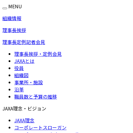
MENU
組織情報
理事長挨拶
理事長定例記者会見
理事長挨拶・定例会見
JAXAとは
役員
組織図
事業所・施設
沿革
職員数と予算の推移
JAXA理念・ビジョン
JAXA理念
コーポレートスローガン