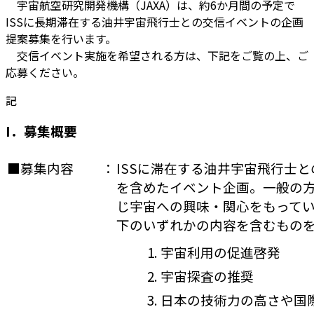
宇宙航空研究開発機構（JAXA）は、約6か月間の予定で
ISSに長期滞在する油井宇宙飛行士との交信イベントの企画
提案募集を行います。
交信イベント実施を希望される方は、下記をご覧の上、ご
応募ください。
記
I．募集概要
■募集内容
：
ISSに滞在する油井宇宙飛行士
を含めたイベント企画。一般の
じ宇宙への興味・関心をもって
下のいずれかの内容を含むもの
1. 宇宙利用の促進啓発
2. 宇宙探査の推奨
3. 日本の技術力の高さや