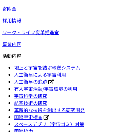
寄附金
採用情報
ワーク・ライフ変革推進室
事業内容
活動内容
地上と宇宙を結ぶ輸送システム
人工衛星による宇宙利用
人工衛星の追跡
有人宇宙活動/宇宙環境の利用
宇宙科学の研究
航空技術の研究
革新的な技術を創出する研究開発
国際宇宙探査
スペースデブリ（宇宙ゴミ）対策
国際協力