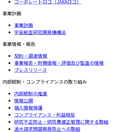
コーポレートロゴ（JAXAロゴ）
事業計画
事業計画
宇宙航空研究開発機構法
事業情報・報告
契約・調達情報
事業報告・財務情報・評価及び監査の情報
プレスリリース
内部統制・コンプライアンスの取り組み
内部統制の推進
情報公開
個人情報保護
コンプライアンス・利益相反
研究不正防止・研究費適正管理に関する取組
過大請求問題再発防止への取組