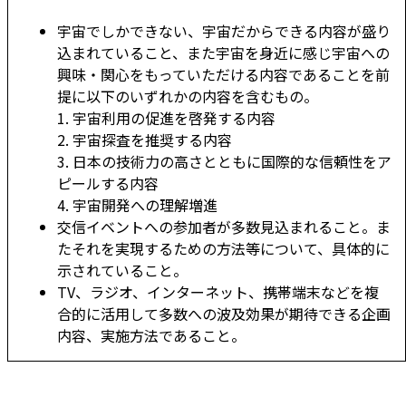
宇宙でしかできない、宇宙だからできる内容が盛り
込まれていること、また宇宙を身近に感じ宇宙への
興味・関心をもっていただける内容であることを前
提に以下のいずれかの内容を含むもの。
1. 宇宙利用の促進を啓発する内容
2. 宇宙探査を推奨する内容
3. 日本の技術力の高さとともに国際的な信頼性をア
ピールする内容
4. 宇宙開発への理解増進
交信イベントへの参加者が多数見込まれること。ま
たそれを実現するための方法等について、具体的に
示されていること。
TV、ラジオ、インターネット、携帯端末などを複
合的に活用して多数への波及効果が期待できる企画
内容、実施方法であること。