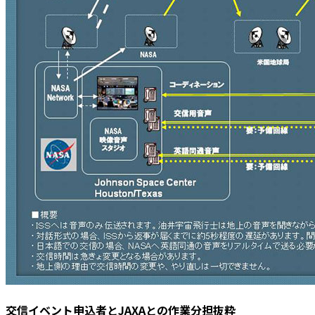
交信イベント申込者とJAXAとの作業分担抜粋