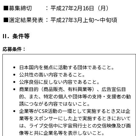
■募集締切
：
平成27年2月16日（月）
■選定結果発表
：
平成27年3月上旬～中旬頃
II．条件等
応募条件：
日本国内を拠点に活動する団体であること。
公共性の高い内容であること。
公序良俗に反しない内容であること。
商業目的（商品販売、有料興業等）、広告宣伝目
的、また、特定の個人や団体等の支持・支援者の勧
誘につながる内容ではないこと。
企業等がCSR活動の一環として実施するとき又は企
業等をスポンサーにした上で実施するときにおいて
は、ライブ交信中に宇宙飛行士との交信映像及び画
像等と共に企業名等を表示しないこと。