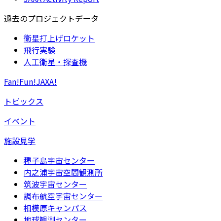
過去のプロジェクトデータ
衛星打上げロケット
飛行実験
人工衛星・探査機
Fan!Fun!JAXA!
トピックス
イベント
施設見学
種子島宇宙センター
内之浦宇宙空間観測所
筑波宇宙センター
調布航空宇宙センター
相模原キャンパス
地球観測センター