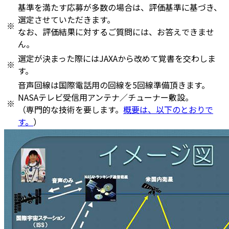
基準を満たす応募が多数の場合は、評価基準に基づき、
選定させていただきます。
※
なお、評価結果に対するご質問には、お答えできませ
ん。
選定が決まった際にはJAXAから改めて覚書を交わしま
※
す。
音声回線は国際電話用の回線を5回線準備頂きます。
NASAテレビ受信用アンテナ／チューナー敷設。
※
（専門的な技術を要します。
概要は、以下のとおりで
す。
）