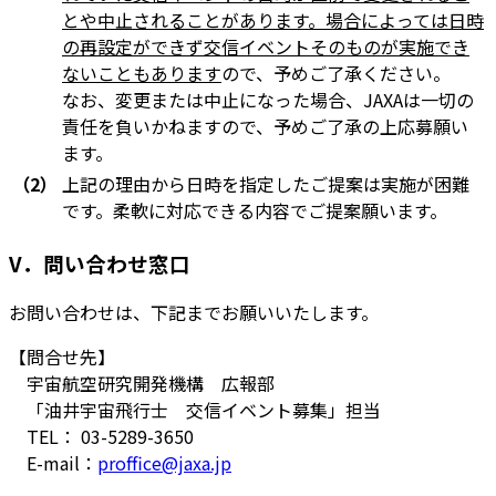
とや中止されることがあります。場合によっては日時
の再設定ができず交信イベントそのものが実施でき
ないこともあります
ので、予めご了承ください。
なお、変更または中止になった場合、JAXAは一切の
責任を負いかねますので、予めご了承の上応募願い
ます。
（2）
上記の理由から日時を指定したご提案は実施が困難
です。柔軟に対応できる内容でご提案願います。
V．問い合わせ窓口
お問い合わせは、下記までお願いいたします。
【問合せ先】
宇宙航空研究開発機構 広報部
「油井宇宙飛行士 交信イベント募集」担当
TEL： 03-5289-3650
E-mail：
proffice@jaxa.jp