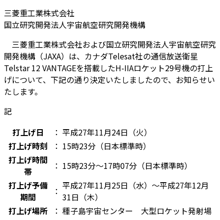
三菱重工業株式会社
国立研究開発法人宇宙航空研究開発機構
三菱重工業株式会社および国立研究開発法人宇宙航空研究
開発機構（JAXA）は、カナダTelesat社の通信放送衛星
Telstar 12 VANTAGEを搭載したH-IIAロケット29号機の打上
げについて、下記の通り決定いたしましたので、お知らせい
たします。
記
打上げ日
：
平成27年11月24日（火）
打上げ時刻
：
15時23分（日本標準時）
打上げ時間
：
15時23分～17時07分（日本標準時）
帯
打上げ予備
平成27年11月25日（水）～平成27年12月
：
期間
31日（木）
打上げ場所
：
種子島宇宙センター 大型ロケット発射場