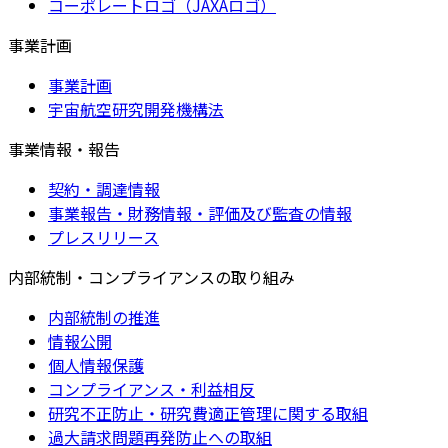
コーポレートロゴ（JAXAロゴ）
事業計画
事業計画
宇宙航空研究開発機構法
事業情報・報告
契約・調達情報
事業報告・財務情報・評価及び監査の情報
プレスリリース
内部統制・コンプライアンスの取り組み
内部統制の推進
情報公開
個人情報保護
コンプライアンス・利益相反
研究不正防止・研究費適正管理に関する取組
過大請求問題再発防止への取組