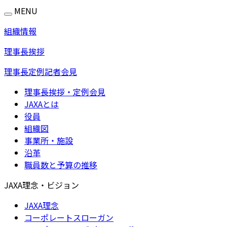
MENU
組織情報
理事長挨拶
理事長定例記者会見
理事長挨拶・定例会見
JAXAとは
役員
組織図
事業所・施設
沿革
職員数と予算の推移
JAXA理念・ビジョン
JAXA理念
コーポレートスローガン