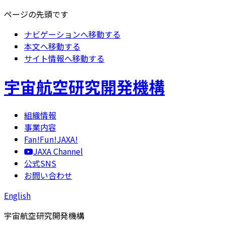
ページの先頭です
ナビゲーションへ移動する
本文へ移動する
サイト情報へ移動する
宇宙航空研究開発機構
組織情報
事業内容
Fan!Fun!JAXA!
JAXA Channel
公式SNS
お問い合わせ
English
宇宙航空研究開発機構