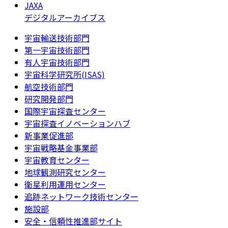
JAXA
デジタルアーカイブス
宇宙輸送技術部門
第一宇宙技術部門
有人宇宙技術部門
宇宙科学研究所(ISAS)
航空技術部門
研究開発部門
国際宇宙探査センター
宇宙探査イノベーションハブ
新事業促進部
宇宙戦略基金事業部
宇宙教育センター
地球観測研究センター
衛星利用運用センター
追跡ネットワーク技術センター
施設部
安全・信頼性推進部サイト