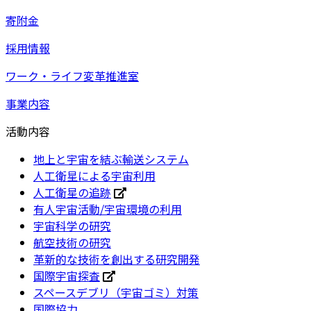
寄附金
採用情報
ワーク・ライフ変革推進室
事業内容
活動内容
地上と宇宙を結ぶ輸送システム
人工衛星による宇宙利用
人工衛星の追跡
有人宇宙活動/宇宙環境の利用
宇宙科学の研究
航空技術の研究
革新的な技術を創出する研究開発
国際宇宙探査
スペースデブリ（宇宙ゴミ）対策
国際協力