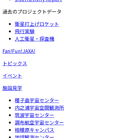
過去のプロジェクトデータ
衛星打上げロケット
飛行実験
人工衛星・探査機
Fan!Fun!JAXA!
トピックス
イベント
施設見学
種子島宇宙センター
内之浦宇宙空間観測所
筑波宇宙センター
調布航空宇宙センター
相模原キャンパス
地球観測センター