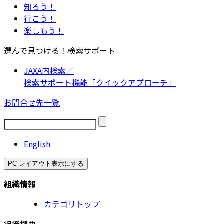
知ろう！
行こう！
楽しもう！
選んで見つける！検索サポート
JAXA内検索／
検索サポート機能「クイックアプローチ」
お問合せ先一覧
English
PC レイアウト表示にする
組織情報
カテゴリトップ
組織概要