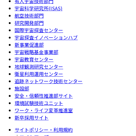
有人宇宙技術部門
宇宙科学研究所(ISAS)
航空技術部門
研究開発部門
国際宇宙探査センター
宇宙探査イノベーションハブ
新事業促進部
宇宙戦略基金事業部
宇宙教育センター
地球観測研究センター
衛星利用運用センター
追跡ネットワーク技術センター
施設部
安全・信頼性推進部サイト
環境試験技術ユニット
ワーク・ライフ変革推進室
新卒採用サイト
サイトポリシー・利用規約