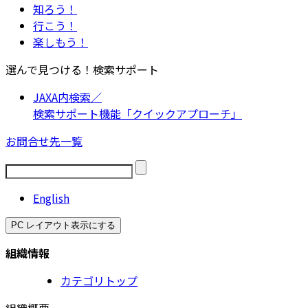
知ろう！
行こう！
楽しもう！
選んで見つける！検索サポート
JAXA内検索／
検索サポート機能「クイックアプローチ」
お問合せ先一覧
English
PC レイアウト表示にする
組織情報
カテゴリトップ
組織概要