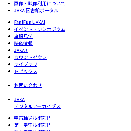
画像・映像利用について
JAXA 図書館ポータル
Fan!Fun!JAXA!
イベント・シンポジウム
施設見学
映像情報
JAXA's
カウントダウン
ライブラリ
トピックス
お問い合わせ
JAXA
デジタルアーカイブス
宇宙輸送技術部門
第一宇宙技術部門