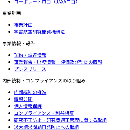
コーポレートロゴ（JAXAロゴ）
事業計画
事業計画
宇宙航空研究開発機構法
事業情報・報告
契約・調達情報
事業報告・財務情報・評価及び監査の情報
プレスリリース
内部統制・コンプライアンスの取り組み
内部統制の推進
情報公開
個人情報保護
コンプライアンス・利益相反
研究不正防止・研究費適正管理に関する取組
過大請求問題再発防止への取組