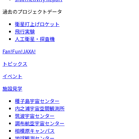
過去のプロジェクトデータ
衛星打上げロケット
飛行実験
人工衛星・探査機
Fan!Fun!JAXA!
トピックス
イベント
施設見学
種子島宇宙センター
内之浦宇宙空間観測所
筑波宇宙センター
調布航空宇宙センター
相模原キャンパス
地球観測センター