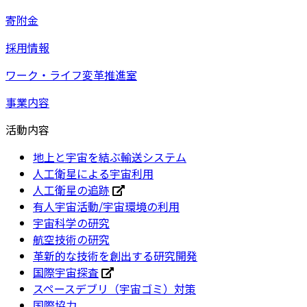
寄附金
採用情報
ワーク・ライフ変革推進室
事業内容
活動内容
地上と宇宙を結ぶ輸送システム
人工衛星による宇宙利用
人工衛星の追跡
有人宇宙活動/宇宙環境の利用
宇宙科学の研究
航空技術の研究
革新的な技術を創出する研究開発
国際宇宙探査
スペースデブリ（宇宙ゴミ）対策
国際協力