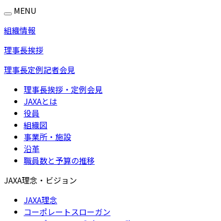
MENU
組織情報
理事長挨拶
理事長定例記者会見
理事長挨拶・定例会見
JAXAとは
役員
組織図
事業所・施設
沿革
職員数と予算の推移
JAXA理念・ビジョン
JAXA理念
コーポレートスローガン