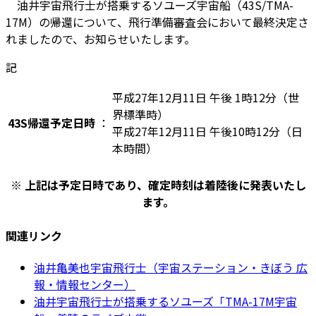
油井宇宙飛行士が搭乗するソユーズ宇宙船（43S/TMA-
17M）の帰還について、飛行準備審査会において最終決定さ
れましたので、お知らせいたします。
記
平成27年12月11日 午後 1時12分（世
界標準時）
43S帰還予定日時
：
平成27年12月11日 午後10時12分（日
本時間）
※ 上記は予定日時であり、確定時刻は着陸後に発表いたし
ます。
関連リンク
油井亀美也宇宙飛行士（宇宙ステーション・きぼう 広
報・情報センター）
油井宇宙飛行士が搭乗するソユーズ「TMA-17M宇宙