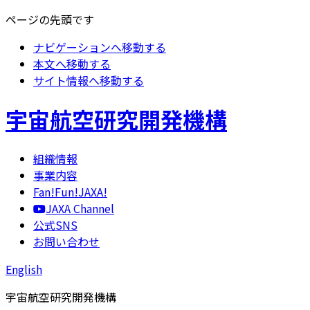
ページの先頭です
ナビゲーションへ移動する
本文へ移動する
サイト情報へ移動する
宇宙航空研究開発機構
組織情報
事業内容
Fan!Fun!JAXA!
JAXA Channel
公式SNS
お問い合わせ
English
宇宙航空研究開発機構