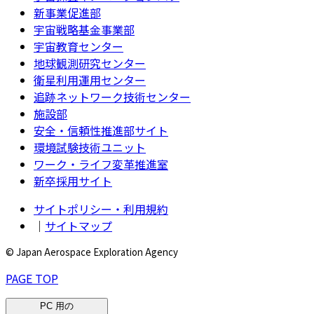
新事業促進部
宇宙戦略基金事業部
宇宙教育センター
地球観測研究センター
衛星利用運用センター
追跡ネットワーク技術センター
施設部
安全・信頼性推進部サイト
環境試験技術ユニット
ワーク・ライフ変革推進室
新卒採用サイト
サイトポリシー・利用規約
｜
サイトマップ
© Japan Aerospace Exploration Agency
PAGE TOP
PC 用の