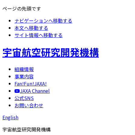
ページの先頭です
ナビゲーションへ移動する
本文へ移動する
サイト情報へ移動する
宇宙航空研究開発機構
組織情報
事業内容
Fan!Fun!JAXA!
JAXA Channel
公式SNS
お問い合わせ
English
宇宙航空研究開発機構