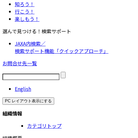
知ろう！
行こう！
楽しもう！
選んで見つける！検索サポート
JAXA内検索／
検索サポート機能「クイックアプローチ」
お問合せ先一覧
English
PC レイアウト表示にする
組織情報
カテゴリトップ
組織概要