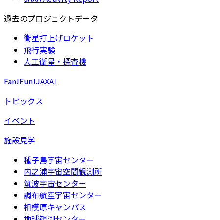
過去のプロジェクトデータ
衛星打上げロケット
飛行実験
人工衛星・探査機
Fan!Fun!JAXA!
トピックス
イベント
施設見学
種子島宇宙センター
内之浦宇宙空間観測所
筑波宇宙センター
調布航空宇宙センター
相模原キャンパス
地球観測センター