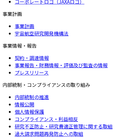
コーポレートロゴ（JAXAロゴ）
事業計画
事業計画
宇宙航空研究開発機構法
事業情報・報告
契約・調達情報
事業報告・財務情報・評価及び監査の情報
プレスリリース
内部統制・コンプライアンスの取り組み
内部統制の推進
情報公開
個人情報保護
コンプライアンス・利益相反
研究不正防止・研究費適正管理に関する取組
過大請求問題再発防止への取組