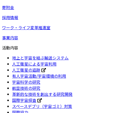
寄附金
採用情報
ワーク・ライフ変革推進室
事業内容
活動内容
地上と宇宙を結ぶ輸送システム
人工衛星による宇宙利用
人工衛星の追跡
有人宇宙活動/宇宙環境の利用
宇宙科学の研究
航空技術の研究
革新的な技術を創出する研究開発
国際宇宙探査
スペースデブリ（宇宙ゴミ）対策
国際協力