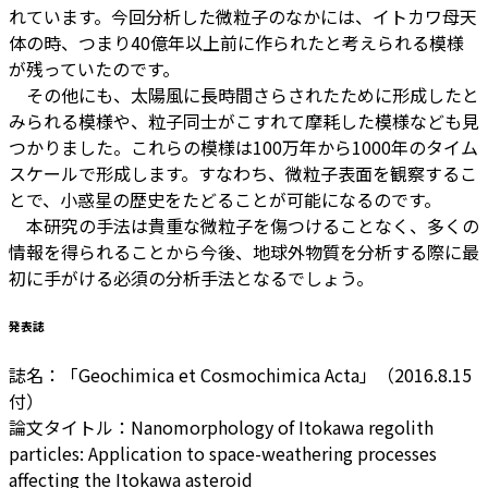
れています。今回分析した微粒子のなかには、イトカワ母天
体の時、つまり40億年以上前に作られたと考えられる模様
が残っていたのです。
その他にも、太陽風に長時間さらされたために形成したと
みられる模様や、粒子同士がこすれて摩耗した模様なども見
つかりました。これらの模様は100万年から1000年のタイム
スケールで形成します。すなわち、微粒子表面を観察するこ
とで、小惑星の歴史をたどることが可能になるのです。
本研究の手法は貴重な微粒子を傷つけることなく、多くの
情報を得られることから今後、地球外物質を分析する際に最
初に手がける必須の分析手法となるでしょう。
発表誌
誌名：「Geochimica et Cosmochimica Acta」（2016.8.15
付）
論文タイトル：Nanomorphology of Itokawa regolith
particles: Application to space-weathering processes
affecting the Itokawa asteroid