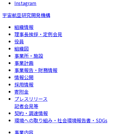
Instagram
宇宙航空研究開発機構
組織情報
理事長挨拶・定例会見
役員
組織図
事業所・施設
事業計画
事業報告・財務情報
情報公開
採用情報
寄附金
プレスリリース
記者会見等
契約・調達情報
環境への取り組み・社会環境報告書・SDGs
事業内容