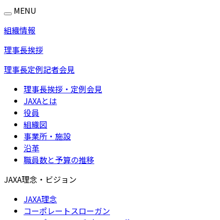
MENU
組織情報
理事長挨拶
理事長定例記者会見
理事長挨拶・定例会見
JAXAとは
役員
組織図
事業所・施設
沿革
職員数と予算の推移
JAXA理念・ビジョン
JAXA理念
コーポレートスローガン