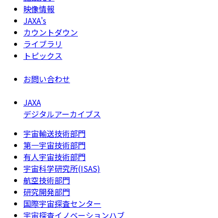
映像情報
JAXA's
カウントダウン
ライブラリ
トピックス
お問い合わせ
JAXA
デジタルアーカイブス
宇宙輸送技術部門
第一宇宙技術部門
有人宇宙技術部門
宇宙科学研究所(ISAS)
航空技術部門
研究開発部門
国際宇宙探査センター
宇宙探査イノベーションハブ