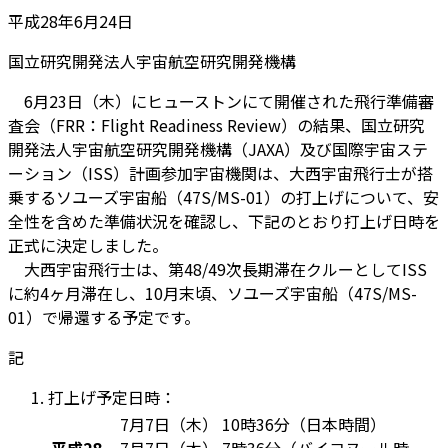
平成28年6月24日
国立研究開発法人宇宙航空研究開発機構
6月23日（木）にヒューストンにて開催された飛行準備審
査会（FRR：Flight Readiness Review）の結果、国立研究
開発法人宇宙航空研究開発機構（JAXA）及び国際宇宙ステ
ーション（ISS）計画参加宇宙機関は、大西宇宙飛行士が搭
乗するソユーズ宇宙船（47S/MS-01）の打上げについて、安
全性を含めた準備状況を確認し、下記のとおり打上げ日時を
正式に決定しました。
大西宇宙飛行士は、第48/49次長期滞在クルーとしてISS
に約4ヶ月滞在し、10月末頃、ソユーズ宇宙船（47S/MS-
01）で帰還する予定です。
記
打上げ予定日時：
7月7日（木） 10時36分（日本時間）
平成28
7月7日（木） 7時36分（バイコヌール時