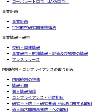
コーポレートロゴ（JAXAロゴ）
事業計画
事業計画
宇宙航空研究開発機構法
事業情報・報告
契約・調達情報
事業報告・財務情報・評価及び監査の情報
プレスリリース
内部統制・コンプライアンスの取り組み
内部統制の推進
情報公開
個人情報保護
コンプライアンス・利益相反
研究不正防止・研究費適正管理に関する取組
過大請求問題再発防止への取組