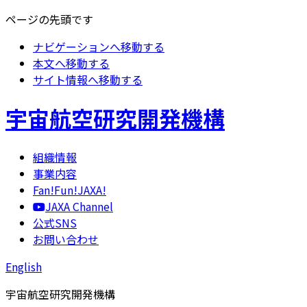
ページの先頭です
ナビゲーションへ移動する
本文へ移動する
サイト情報へ移動する
宇宙航空研究開発機構
組織情報
事業内容
Fan!Fun!JAXA!
JAXA Channel
公式SNS
お問い合わせ
English
宇宙航空研究開発機構