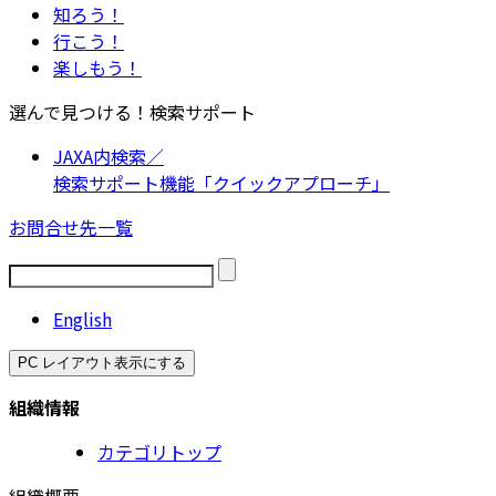
知ろう！
行こう！
楽しもう！
選んで見つける！検索サポート
JAXA内検索／
検索サポート機能「クイックアプローチ」
お問合せ先一覧
English
PC レイアウト表示にする
組織情報
カテゴリトップ
組織概要