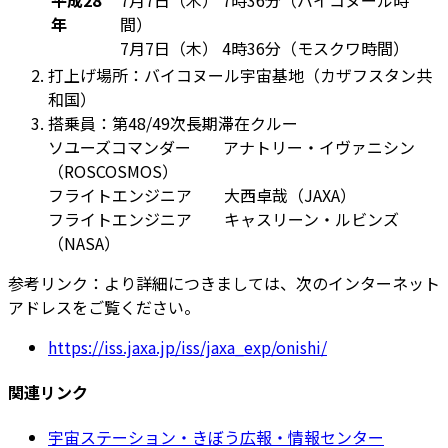
年
間）
7月7日（木） 4時36分（モスクワ時間）
打上げ場所：バイコヌール宇宙基地（カザフスタン共
和国）
搭乗員：第48/49次長期滞在クルー
ソユーズコマンダー アナトリー・イヴァニシン
（ROSCOSMOS）
フライトエンジニア 大西卓哉（JAXA）
フライトエンジニア キャスリーン・ルビンズ
（NASA）
参考リンク：より詳細につきましては、次のインターネット
アドレスをご覧ください。
https://iss.jaxa.jp/iss/jaxa_exp/onishi/
関連リンク
宇宙ステーション・きぼう広報・情報センター