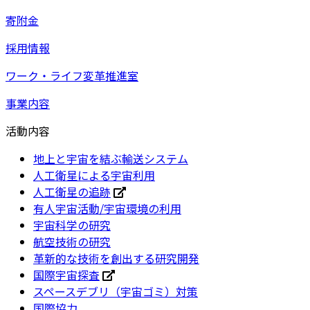
寄附金
採用情報
ワーク・ライフ変革推進室
事業内容
活動内容
地上と宇宙を結ぶ輸送システム
人工衛星による宇宙利用
人工衛星の追跡
有人宇宙活動/宇宙環境の利用
宇宙科学の研究
航空技術の研究
革新的な技術を創出する研究開発
国際宇宙探査
スペースデブリ（宇宙ゴミ）対策
国際協力