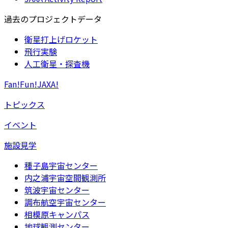
過去のプロジェクトデータ
衛星打上げロケット
飛行実験
人工衛星・探査機
Fan!Fun!JAXA!
トピックス
イベント
施設見学
種子島宇宙センター
内之浦宇宙空間観測所
筑波宇宙センター
調布航空宇宙センター
相模原キャンパス
地球観測センター