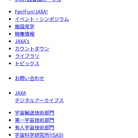
Fan!Fun!JAXA!
イベント・シンポジウム
施設見学
映像情報
JAXA's
カウントダウン
ライブラリ
トピックス
お問い合わせ
JAXA
デジタルアーカイブス
宇宙輸送技術部門
第一宇宙技術部門
有人宇宙技術部門
宇宙科学研究所(ISAS)