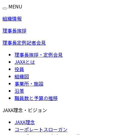
MENU
組織情報
理事長挨拶
理事長定例記者会見
理事長挨拶・定例会見
JAXAとは
役員
組織図
事業所・施設
沿革
職員数と予算の推移
JAXA理念・ビジョン
JAXA理念
コーポレートスローガン