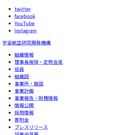
twitter
facebook
YouTube
Instagram
宇宙航空研究開発機構
組織情報
理事長挨拶・定例会見
役員
組織図
事業所・施設
事業計画
事業報告・財務情報
情報公開
採用情報
寄附金
プレスリリース
記者会見等