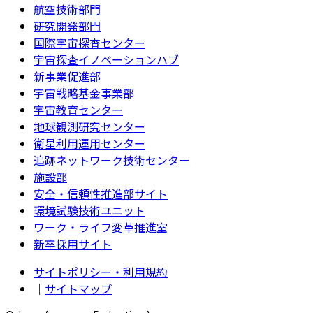
航空技術部門
研究開発部門
国際宇宙探査センター
宇宙探査イノベーションハブ
新事業促進部
宇宙戦略基金事業部
宇宙教育センター
地球観測研究センター
衛星利用運用センター
追跡ネットワーク技術センター
施設部
安全・信頼性推進部サイト
環境試験技術ユニット
ワーク・ライフ変革推進室
新卒採用サイト
サイトポリシー・利用規約
｜
サイトマップ