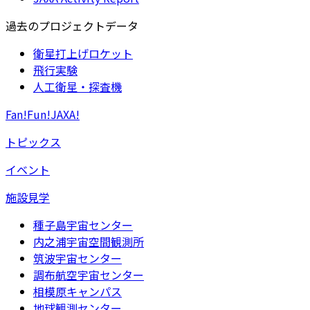
過去のプロジェクトデータ
衛星打上げロケット
飛行実験
人工衛星・探査機
Fan!Fun!JAXA!
トピックス
イベント
施設見学
種子島宇宙センター
内之浦宇宙空間観測所
筑波宇宙センター
調布航空宇宙センター
相模原キャンパス
地球観測センター