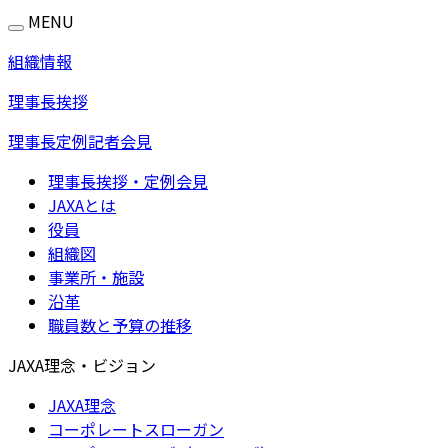
MENU
組織情報
理事長挨拶
理事長定例記者会見
理事長挨拶・定例会見
JAXAとは
役員
組織図
事業所・施設
沿革
職員数と予算の推移
JAXA理念・ビジョン
JAXA理念
コーポレートスローガン