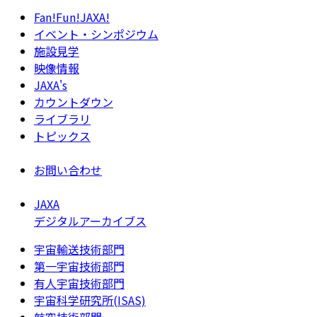
Fan!Fun!JAXA!
イベント・シンポジウム
施設見学
映像情報
JAXA's
カウントダウン
ライブラリ
トピックス
お問い合わせ
JAXA
デジタルアーカイブス
宇宙輸送技術部門
第一宇宙技術部門
有人宇宙技術部門
宇宙科学研究所(ISAS)