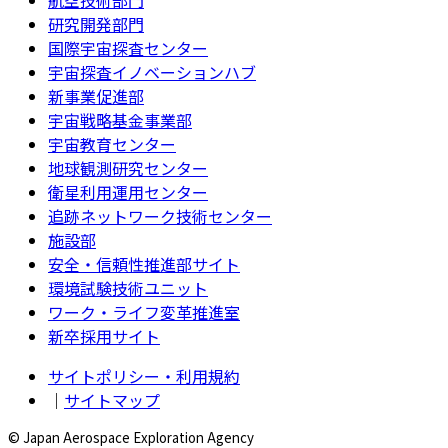
航空技術部門
研究開発部門
国際宇宙探査センター
宇宙探査イノベーションハブ
新事業促進部
宇宙戦略基金事業部
宇宙教育センター
地球観測研究センター
衛星利用運用センター
追跡ネットワーク技術センター
施設部
安全・信頼性推進部サイト
環境試験技術ユニット
ワーク・ライフ変革推進室
新卒採用サイト
サイトポリシー・利用規約
｜
サイトマップ
© Japan Aerospace Exploration Agency