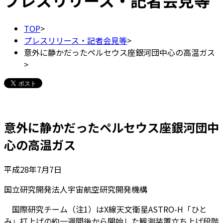
プレスリリース・記者会見等
TOP
>
プレスリリース・記者会見等
>
意外に静かだったペルセウス座銀河団中心の高温ガス
>
意外に静かだったペルセウス座銀河団中
心の高温ガス
平成28年7月7日
国立研究開発法人宇宙航空研究開発機構
国際研究チーム（注1）はX線天文衛星ASTRO-H「ひと
み」打上げの約一週間後から開始した観測装置立ち上げ段階