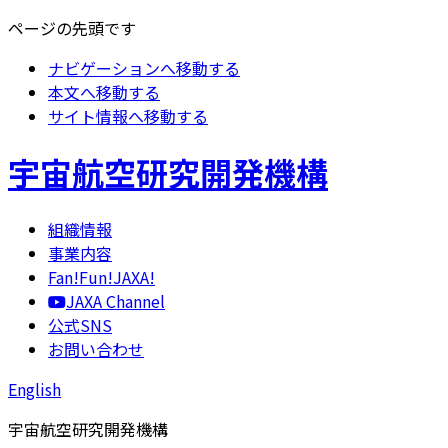
ページの先頭です
ナビゲーションへ移動する
本文へ移動する
サイト情報へ移動する
宇宙航空研究開発機構
組織情報
事業内容
Fan!Fun!JAXA!
JAXA Channel
公式SNS
お問い合わせ
English
宇宙航空研究開発機構