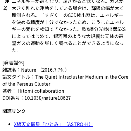
注
エネルギーが高くなり、遠ざかると低くなる。ガスが
2）
大きく乱れた運動をしている場合は、輝線の幅が太く
観測される。「すざく」のCCD検出器は、エネルギー
を決める精度が十分でなかったため、こうしたエネル
ギーの変化を検知できなかった。軟X線分光検出器SXS
によってはじめて、銀河団のような大規模な天体の高
温ガスの運動を詳しく調べることができるようになっ
た。
[発表媒体]
雑誌名：Nature （2016.7.7付）
論文タイトル：The Quiet Intracluster Medium in the Core
of the Perseus Cluster
著者： Hitomi collaboration
DOI番号：10.1038/nature18627
関連リンク
X線天文衛星「ひとみ」（ASTRO-H）