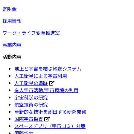
寄附金
採用情報
ワーク・ライフ変革推進室
事業内容
活動内容
地上と宇宙を結ぶ輸送システム
人工衛星による宇宙利用
人工衛星の追跡
有人宇宙活動/宇宙環境の利用
宇宙科学の研究
航空技術の研究
革新的な技術を創出する研究開発
国際宇宙探査
スペースデブリ（宇宙ゴミ）対策
国際協力