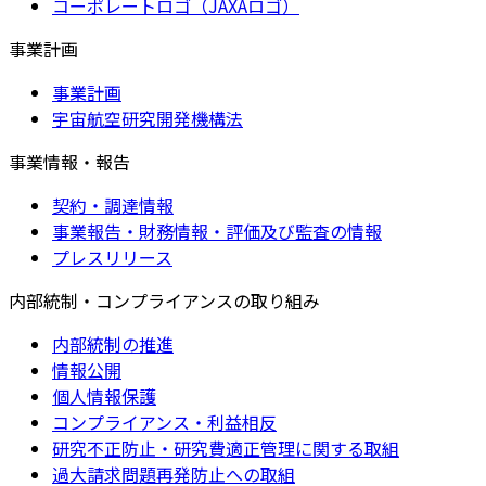
コーポレートロゴ（JAXAロゴ）
事業計画
事業計画
宇宙航空研究開発機構法
事業情報・報告
契約・調達情報
事業報告・財務情報・評価及び監査の情報
プレスリリース
内部統制・コンプライアンスの取り組み
内部統制の推進
情報公開
個人情報保護
コンプライアンス・利益相反
研究不正防止・研究費適正管理に関する取組
過大請求問題再発防止への取組