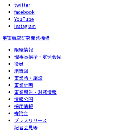
twitter
facebook
YouTube
Instagram
宇宙航空研究開発機構
組織情報
理事長挨拶・定例会見
役員
組織図
事業所・施設
事業計画
事業報告・財務情報
情報公開
採用情報
寄附金
プレスリリース
記者会見等