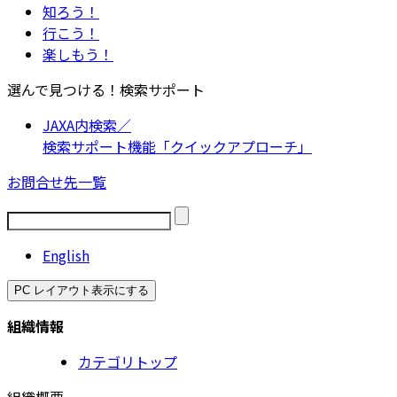
知ろう！
行こう！
楽しもう！
選んで見つける！検索サポート
JAXA内検索／
検索サポート機能「クイックアプローチ」
お問合せ先一覧
English
PC レイアウト表示にする
組織情報
カテゴリトップ
組織概要