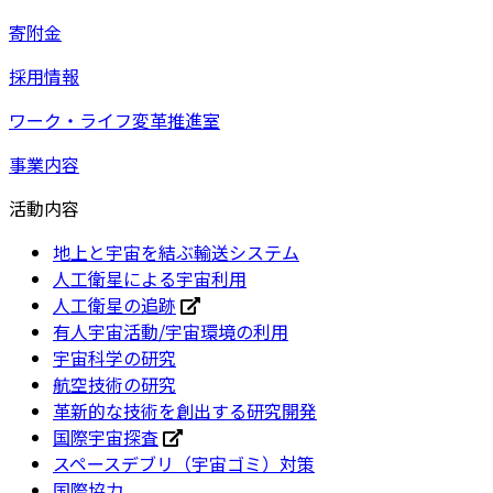
寄附金
採用情報
ワーク・ライフ変革推進室
事業内容
活動内容
地上と宇宙を結ぶ輸送システム
人工衛星による宇宙利用
人工衛星の追跡
有人宇宙活動/宇宙環境の利用
宇宙科学の研究
航空技術の研究
革新的な技術を創出する研究開発
国際宇宙探査
スペースデブリ（宇宙ゴミ）対策
国際協力