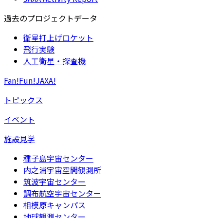
過去のプロジェクトデータ
衛星打上げロケット
飛行実験
人工衛星・探査機
Fan!Fun!JAXA!
トピックス
イベント
施設見学
種子島宇宙センター
内之浦宇宙空間観測所
筑波宇宙センター
調布航空宇宙センター
相模原キャンパス
地球観測センター