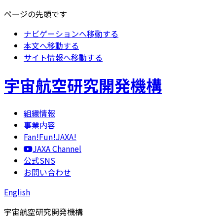
ページの先頭です
ナビゲーションへ移動する
本文へ移動する
サイト情報へ移動する
宇宙航空研究開発機構
組織情報
事業内容
Fan!Fun!JAXA!
JAXA Channel
公式SNS
お問い合わせ
English
宇宙航空研究開発機構