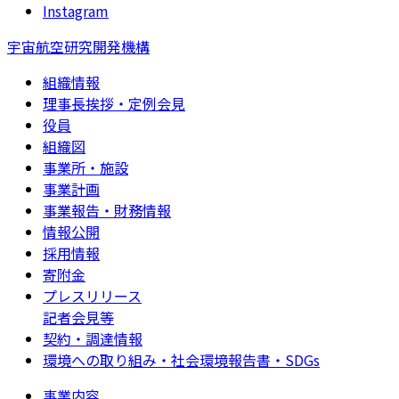
Instagram
宇宙航空研究開発機構
組織情報
理事長挨拶・定例会見
役員
組織図
事業所・施設
事業計画
事業報告・財務情報
情報公開
採用情報
寄附金
プレスリリース
記者会見等
契約・調達情報
環境への取り組み・社会環境報告書・SDGs
事業内容