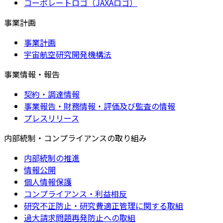
コーポレートロゴ（JAXAロゴ）
事業計画
事業計画
宇宙航空研究開発機構法
事業情報・報告
契約・調達情報
事業報告・財務情報・評価及び監査の情報
プレスリリース
内部統制・コンプライアンスの取り組み
内部統制の推進
情報公開
個人情報保護
コンプライアンス・利益相反
研究不正防止・研究費適正管理に関する取組
過大請求問題再発防止への取組