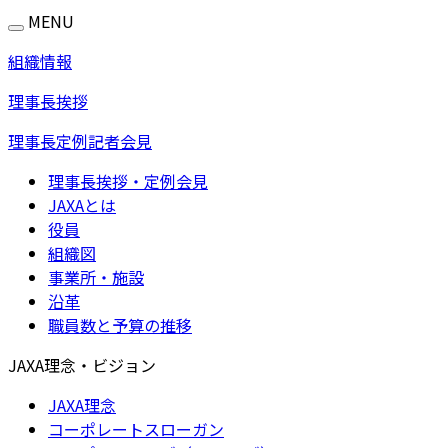
MENU
組織情報
理事長挨拶
理事長定例記者会見
理事長挨拶・定例会見
JAXAとは
役員
組織図
事業所・施設
沿革
職員数と予算の推移
JAXA理念・ビジョン
JAXA理念
コーポレートスローガン