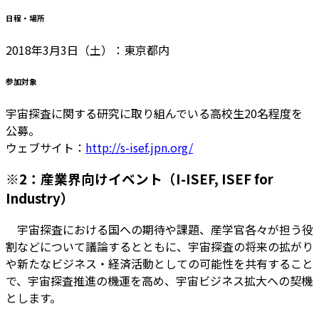
日程・場所
2018年3月3日（土）：東京都内
参加対象
宇宙探査に関する研究に取り組んでいる高校生20名程度を
公募。
ウェブサイト：
http://s-isef.jpn.org/
※2：産業界向けイベント（I-ISEF, ISEF for
Industry）
宇宙探査における国への期待や課題、産学官各々が担う役
割などについて議論するとともに、宇宙探査の将来の拡がり
や新たなビジネス・経済活動としての可能性を共有すること
で、宇宙探査推進の機運を高め、宇宙ビジネス拡大への契機
とします。