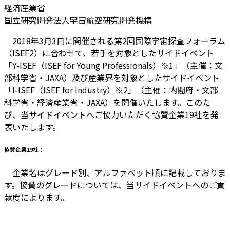
経済産業省
国立研究開発法人宇宙航空研究開発機構
2018年3月3日に開催される第2回国際宇宙探査フォーラム
（ISEF2）に合わせて、若手を対象としたサイドイベント
「Y-ISEF（ISEF for Young Professionals）※1」（主催：文
部科学省・JAXA）及び産業界を対象としたサイドイベント
「I-ISEF（ISEF for Industry）※2」（主催：内閣府・文部
科学省・経済産業省・JAXA）を開催いたします。このた
び、当サイドイベントへご協力いただく協賛企業19社を発
表いたします。
協賛企業19社：
企業名はグレード別、アルファベット順に記載しておりま
す。協賛のグレードについては、当サイドイベントへのご貢
献度によります。