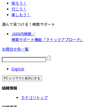
知ろう！
行こう！
楽しもう！
選んで見つける！検索サポート
JAXA内検索／
検索サポート機能「クイックアプローチ」
お問合せ先一覧
English
PC レイアウト表示にする
組織情報
カテゴリトップ
組織概要