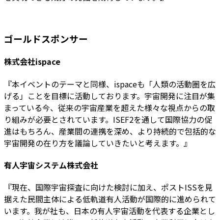
ゴールドスポンサー
株式会社ispace
『本イベントのテーマと同様、ispaceも「人類の活動圏を広
げる」ことを目標に活動しております。宇宙開発に注目が集
まっている今、従来の宇宙産業を超えた様々な視点からの取
り組みが必要とされています。ISEF2を通して国際協力の促
進はもちろん、産業間の連携を深め、より持続的で包括的な
宇宙開発の在り方を議論していきたいと考えます。』
有人宇宙システム株式会社
『現在、国際宇宙探査に向けた検討に加え、ポストISSを見
据えた民間主体による低軌道有人活動が国際的に進められて
います。我が社も、日本の有人宇宙活動を代表する企業とし