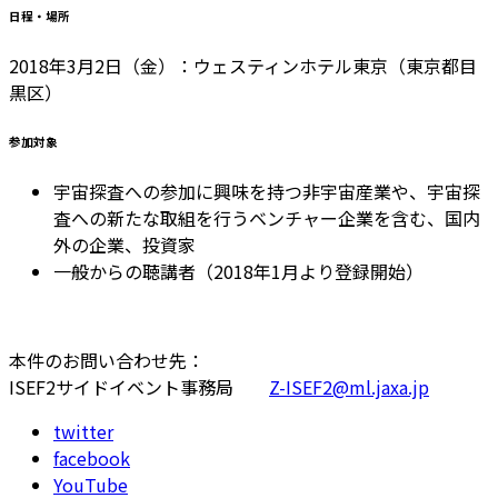
日程・場所
2018年3月2日（金）：ウェスティンホテル東京（東京都目
黒区）
参加対象
宇宙探査への参加に興味を持つ非宇宙産業や、宇宙探
査への新たな取組を行うベンチャー企業を含む、国内
外の企業、投資家
一般からの聴講者（2018年1月より登録開始）
本件のお問い合わせ先：
ISEF2サイドイベント事務局
Z-ISEF2@ml.jaxa.jp
twitter
facebook
YouTube