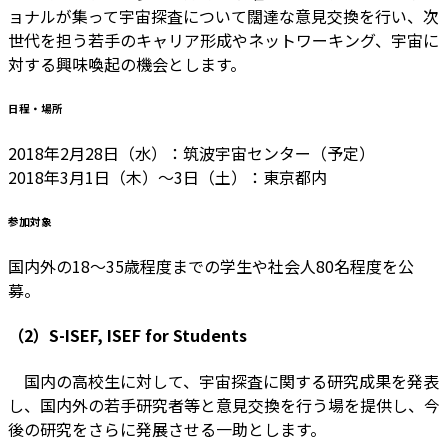
ョナルが集って宇宙探査について闊達な意見交換を行い、次
世代を担う若手のキャリア形成やネットワーキング、宇宙に
対する興味喚起の機会とします。
日程・場所
2018年2月28日（水）：筑波宇宙センター（予定）
2018年3月1日（木）～3日（土）：東京都内
参加対象
国内外の18～35歳程度までの学生や社会人80名程度を公
募。
（2）S-ISEF, ISEF for Students
国内の高校生に対して、宇宙探査に関する研究成果を発表
し、国内外の若手研究者等と意見交換を行う場を提供し、今
後の研究をさらに発展させる一助とします。