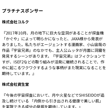
プラチナスポンサー
株式会社コルク
『2017年10月、月の地下に巨大な空洞があることが探査機
「かぐや」によって明らかになったと、JAXA様から発表が
ありました。私たちがエージェントする漫画家、小山宙哉の
作品『宇宙兄弟』のなかでも、主人公ムッタが月面に洞窟を
発見するシーンがあります。『宇宙兄弟』はフィクションで
すが、ISEF2などの取り組みが活発に継続されることで、作
中に起こるワクワクするような事柄がまた現実になることを
期待しています。』
株式会社資生堂
『今後の宇宙探査において、月や火星などでSHISEIDOが追
及し続けている 「内側から引き出される健康で美しい肌」
を実現できる成分の発掘を期待しています。』