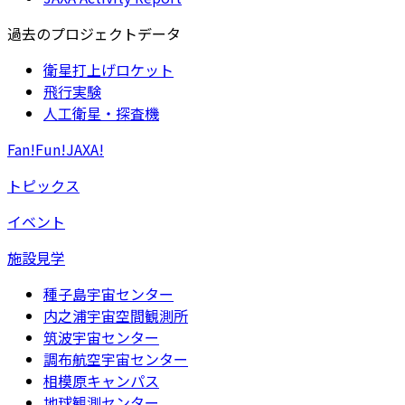
過去のプロジェクトデータ
衛星打上げロケット
飛行実験
人工衛星・探査機
Fan!Fun!JAXA!
トピックス
イベント
施設見学
種子島宇宙センター
内之浦宇宙空間観測所
筑波宇宙センター
調布航空宇宙センター
相模原キャンパス
地球観測センター