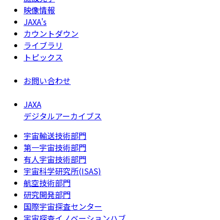
映像情報
JAXA's
カウントダウン
ライブラリ
トピックス
お問い合わせ
JAXA
デジタルアーカイブス
宇宙輸送技術部門
第一宇宙技術部門
有人宇宙技術部門
宇宙科学研究所(ISAS)
航空技術部門
研究開発部門
国際宇宙探査センター
宇宙探査イノベーションハブ