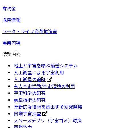
寄附金
採用情報
ワーク・ライフ変革推進室
事業内容
活動内容
地上と宇宙を結ぶ輸送システム
人工衛星による宇宙利用
人工衛星の追跡
有人宇宙活動/宇宙環境の利用
宇宙科学の研究
航空技術の研究
革新的な技術を創出する研究開発
国際宇宙探査
スペースデブリ（宇宙ゴミ）対策
国際協力