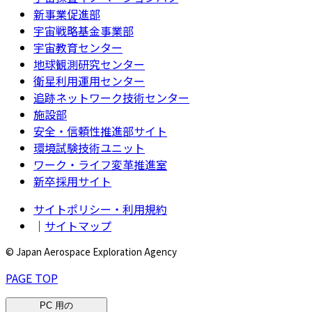
新事業促進部
宇宙戦略基金事業部
宇宙教育センター
地球観測研究センター
衛星利用運用センター
追跡ネットワーク技術センター
施設部
安全・信頼性推進部サイト
環境試験技術ユニット
ワーク・ライフ変革推進室
新卒採用サイト
サイトポリシー・利用規約
｜
サイトマップ
© Japan Aerospace Exploration Agency
PAGE TOP
PC 用の