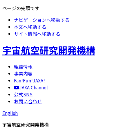
ページの先頭です
ナビゲーションへ移動する
本文へ移動する
サイト情報へ移動する
宇宙航空研究開発機構
組織情報
事業内容
Fan!Fun!JAXA!
JAXA Channel
公式SNS
お問い合わせ
English
宇宙航空研究開発機構