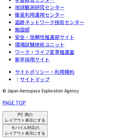
地球観測研究センター
衛星利用運用センター
追跡ネットワーク技術センター
施設部
安全・信頼性推進部サイト
環境試験技術ユニット
ワーク・ライフ変革推進室
新卒採用サイト
サイトポリシー・利用規約
｜
サイトマップ
© Japan Aerospace Exploration Agency
PAGE TOP
PC 用の
レイアウト表示にする
モバイル対応の
レイアウト表示にする