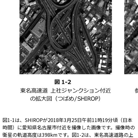
図1-1は、SHIROPが2018年3月25日午前11時19分頃（日本
時間）に愛知県名古屋市付近を撮像した画像です。撮像時の
衛星の軌道高度は398kmです。図1-2は、東名高速道路の上