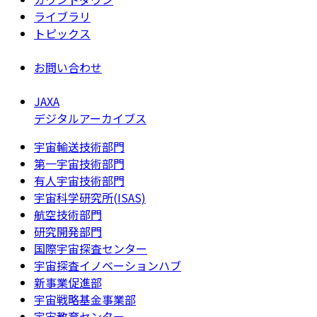
ライブラリ
トピックス
お問い合わせ
JAXA
デジタルアーカイブス
宇宙輸送技術部門
第一宇宙技術部門
有人宇宙技術部門
宇宙科学研究所(ISAS)
航空技術部門
研究開発部門
国際宇宙探査センター
宇宙探査イノベーションハブ
新事業促進部
宇宙戦略基金事業部
宇宙教育センター