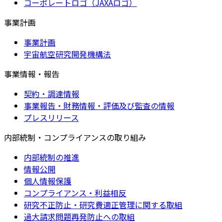
コーポレートロゴ（JAXAロゴ）
事業計画
事業計画
宇宙航空研究開発機構法
事業情報・報告
契約・調達情報
事業報告・財務情報・評価及び監査の情報
プレスリリース
内部統制・コンプライアンスの取り組み
内部統制の推進
情報公開
個人情報保護
コンプライアンス・利益相反
研究不正防止・研究費適正管理に関する取組
過大請求問題再発防止への取組