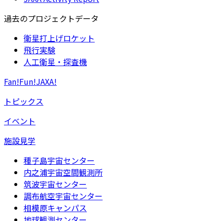
過去のプロジェクトデータ
衛星打上げロケット
飛行実験
人工衛星・探査機
Fan!Fun!JAXA!
トピックス
イベント
施設見学
種子島宇宙センター
内之浦宇宙空間観測所
筑波宇宙センター
調布航空宇宙センター
相模原キャンパス
地球観測センター