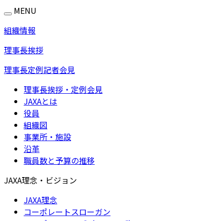
MENU
組織情報
理事長挨拶
理事長定例記者会見
理事長挨拶・定例会見
JAXAとは
役員
組織図
事業所・施設
沿革
職員数と予算の推移
JAXA理念・ビジョン
JAXA理念
コーポレートスローガン