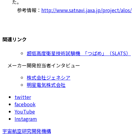
た。
参考情報：
http://www.satnavi.jaxa.jp/project/alos/
関連リンク
超低高度衛星技術試験機 「つばめ」（SLATS）
メーカー開発担当者インタビュー
株式会社ジェネシア
明星電気株式会社
twitter
facebook
YouTube
Instagram
宇宙航空研究開発機構