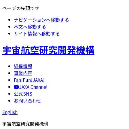
ページの先頭です
ナビゲーションへ移動する
本文へ移動する
サイト情報へ移動する
宇宙航空研究開発機構
組織情報
事業内容
Fan!Fun!JAXA!
JAXA Channel
公式SNS
お問い合わせ
English
宇宙航空研究開発機構