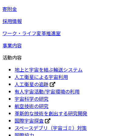
寄附金
採用情報
ワーク・ライフ変革推進室
事業内容
活動内容
地上と宇宙を結ぶ輸送システム
人工衛星による宇宙利用
人工衛星の追跡
有人宇宙活動/宇宙環境の利用
宇宙科学の研究
航空技術の研究
革新的な技術を創出する研究開発
国際宇宙探査
スペースデブリ（宇宙ゴミ）対策
国際協力