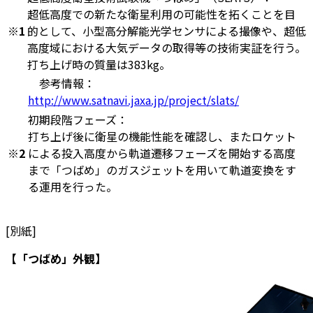
超低高度での新たな衛星利用の可能性を拓くことを目
※1
的として、小型高分解能光学センサによる撮像や、超低
高度域における大気データの取得等の技術実証を行う。
打ち上げ時の質量は383kg。
参考情報：
http://www.satnavi.jaxa.jp/project/slats/
初期段階フェーズ：
打ち上げ後に衛星の機能性能を確認し、またロケット
※2
による投入高度から軌道遷移フェーズを開始する高度
まで「つばめ」のガスジェットを用いて軌道変換をす
る運用を行った。
[別紙]
【「つばめ」外観】