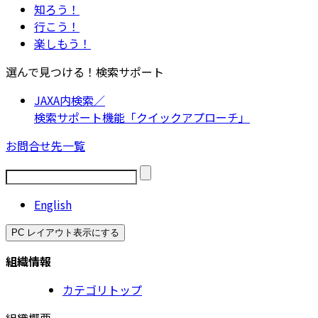
知ろう！
行こう！
楽しもう！
選んで見つける！検索サポート
JAXA内検索／
検索サポート機能「クイックアプローチ」
お問合せ先一覧
English
PC レイアウト表示にする
組織情報
カテゴリトップ
組織概要