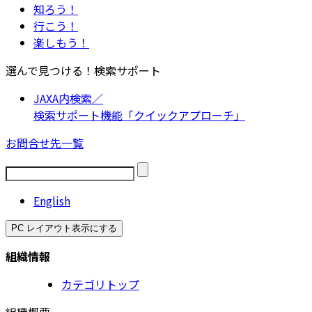
知ろう！
行こう！
楽しもう！
選んで見つける！検索サポート
JAXA内検索／
検索サポート機能「クイックアプローチ」
お問合せ先一覧
English
PC レイアウト表示にする
組織情報
カテゴリトップ
組織概要