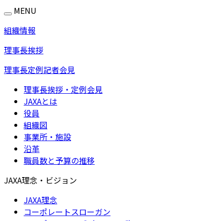
MENU
組織情報
理事長挨拶
理事長定例記者会見
理事長挨拶・定例会見
JAXAとは
役員
組織図
事業所・施設
沿革
職員数と予算の推移
JAXA理念・ビジョン
JAXA理念
コーポレートスローガン