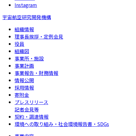
Instagram
宇宙航空研究開発機構
組織情報
理事長挨拶・定例会見
役員
組織図
事業所・施設
事業計画
事業報告・財務情報
情報公開
採用情報
寄附金
プレスリリース
記者会見等
契約・調達情報
環境への取り組み・社会環境報告書・SDGs