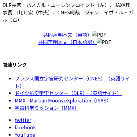
DLR長官 パスカル・エーレンフロイント（左）、JAXA理
事長 山川 宏（中央）、CNES総裁 ジャン＝イヴ・ル・ガ
ル（右）
共同声明本文（英語）
共同声明本文（日本語訳）
関連リンク
フランス国立宇宙研究センター（CNES）（英語サイ
ト）
ドイツ航空宇宙センター（DLR）（英語サイト）
MMX - Martian Moons eXploration（ISAS）
宇宙科学ミッション（MMX）
twitter
facebook
YouTube