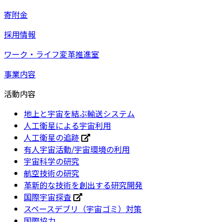
寄附金
採用情報
ワーク・ライフ変革推進室
事業内容
活動内容
地上と宇宙を結ぶ輸送システム
人工衛星による宇宙利用
人工衛星の追跡
有人宇宙活動/宇宙環境の利用
宇宙科学の研究
航空技術の研究
革新的な技術を創出する研究開発
国際宇宙探査
スペースデブリ（宇宙ゴミ）対策
国際協力