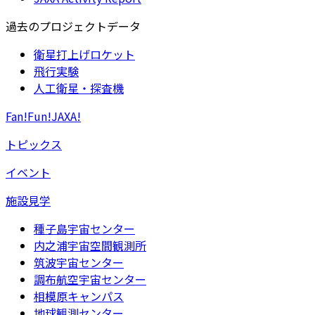
過去のプロジェクトデータ
衛星打上げロケット
飛行実験
人工衛星・探査機
Fan!Fun!JAXA!
トピックス
イベント
施設見学
種子島宇宙センター
内之浦宇宙空間観測所
筑波宇宙センター
調布航空宇宙センター
相模原キャンパス
地球観測センター