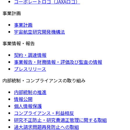
コーポレートロゴ（JAXAロゴ）
事業計画
事業計画
宇宙航空研究開発機構法
事業情報・報告
契約・調達情報
事業報告・財務情報・評価及び監査の情報
プレスリリース
内部統制・コンプライアンスの取り組み
内部統制の推進
情報公開
個人情報保護
コンプライアンス・利益相反
研究不正防止・研究費適正管理に関する取組
過大請求問題再発防止への取組