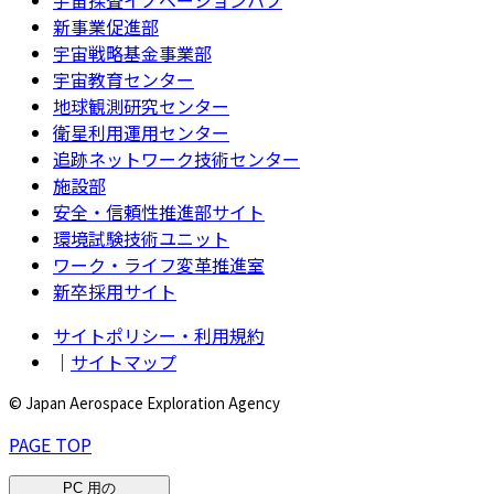
宇宙探査イノベーションハブ
新事業促進部
宇宙戦略基金事業部
宇宙教育センター
地球観測研究センター
衛星利用運用センター
追跡ネットワーク技術センター
施設部
安全・信頼性推進部サイト
環境試験技術ユニット
ワーク・ライフ変革推進室
新卒採用サイト
サイトポリシー・利用規約
｜
サイトマップ
© Japan Aerospace Exploration Agency
PAGE TOP
PC 用の