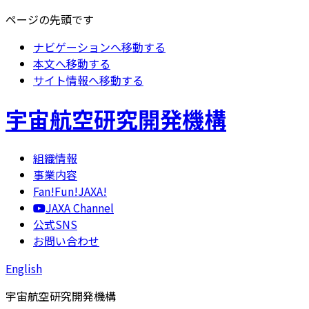
ページの先頭です
ナビゲーションへ移動する
本文へ移動する
サイト情報へ移動する
宇宙航空研究開発機構
組織情報
事業内容
Fan!Fun!JAXA!
JAXA Channel
公式SNS
お問い合わせ
English
宇宙航空研究開発機構