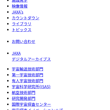
施設見学
映像情報
JAXA's
カウントダウン
ライブラリ
トピックス
お問い合わせ
JAXA
デジタルアーカイブス
宇宙輸送技術部門
第一宇宙技術部門
有人宇宙技術部門
宇宙科学研究所(ISAS)
航空技術部門
研究開発部門
国際宇宙探査センター