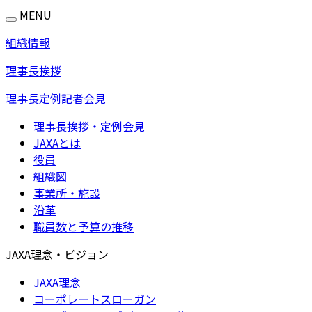
MENU
組織情報
理事長挨拶
理事長定例記者会見
理事長挨拶・定例会見
JAXAとは
役員
組織図
事業所・施設
沿革
職員数と予算の推移
JAXA理念・ビジョン
JAXA理念
コーポレートスローガン