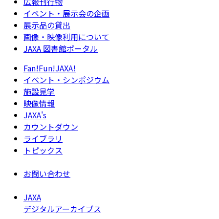
広報刊行物
イベント・展示会の企画
展示品の貸出
画像・映像利用について
JAXA 図書館ポータル
Fan!Fun!JAXA!
イベント・シンポジウム
施設見学
映像情報
JAXA's
カウントダウン
ライブラリ
トピックス
お問い合わせ
JAXA
デジタルアーカイブス