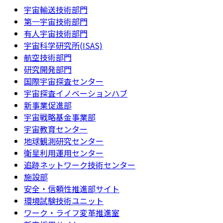
宇宙輸送技術部門
第一宇宙技術部門
有人宇宙技術部門
宇宙科学研究所(ISAS)
航空技術部門
研究開発部門
国際宇宙探査センター
宇宙探査イノベーションハブ
新事業促進部
宇宙戦略基金事業部
宇宙教育センター
地球観測研究センター
衛星利用運用センター
追跡ネットワーク技術センター
施設部
安全・信頼性推進部サイト
環境試験技術ユニット
ワーク・ライフ変革推進室