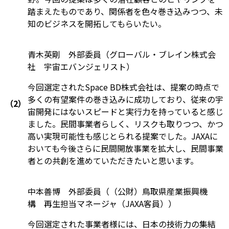
踏まえたものであり、関係者を色々巻き込みつつ、未
知のビジネスを開拓してもらいたい。
青木英剛 外部委員（グローバル・ブレイン株式会
社 宇宙エバンジェリスト）
今回選定されたSpace BD株式会社は、提案の時点で
多くの有望案件の巻き込みに成功しており、従来の宇
（2）
宙開発にはないスピードと実行力を持っていると感じ
ました。民間事業者らしく、リスクも取りつつ、かつ
高い実現可能性も感じとられる提案でした。JAXAに
おいても今後さらに民間開放事業を拡大し、民間事業
者との共創を進めていただきたいと思います。
中本善博 外部委員（（公財）鳥取県産業振興機
構 再生担当マネージャ（JAXA客員））
今回選定された事業者様には、日本の技術力の集結