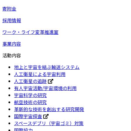
寄附金
採用情報
ワーク・ライフ変革推進室
事業内容
活動内容
地上と宇宙を結ぶ輸送システム
人工衛星による宇宙利用
人工衛星の追跡
有人宇宙活動/宇宙環境の利用
宇宙科学の研究
航空技術の研究
革新的な技術を創出する研究開発
国際宇宙探査
スペースデブリ（宇宙ゴミ）対策
国際協力