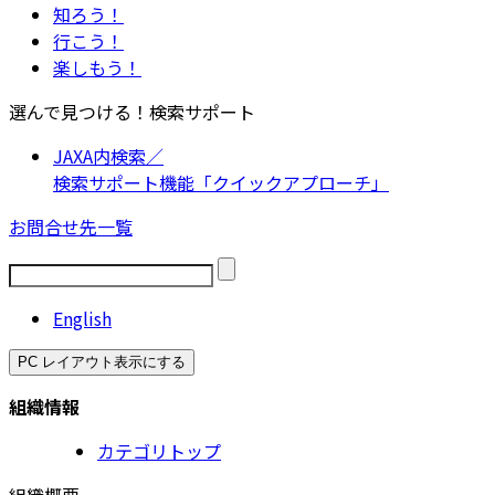
知ろう！
行こう！
楽しもう！
選んで見つける！検索サポート
JAXA内検索／
検索サポート機能「クイックアプローチ」
お問合せ先一覧
English
PC レイアウト表示にする
組織情報
カテゴリトップ
組織概要