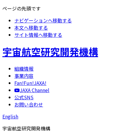
ページの先頭です
ナビゲーションへ移動する
本文へ移動する
サイト情報へ移動する
宇宙航空研究開発機構
組織情報
事業内容
Fan!Fun!JAXA!
JAXA Channel
公式SNS
お問い合わせ
English
宇宙航空研究開発機構