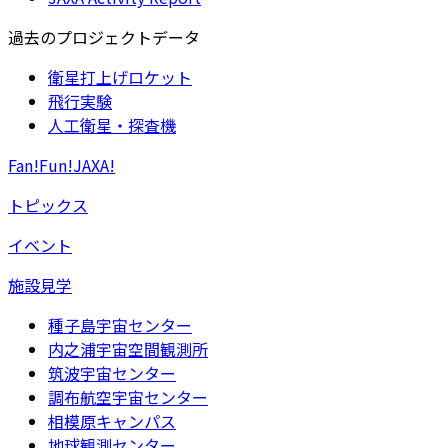
過去のプロジェクトデータ
衛星打上げロケット
飛行実験
人工衛星・探査機
Fan!Fun!JAXA!
トピックス
イベント
施設見学
種子島宇宙センター
内之浦宇宙空間観測所
筑波宇宙センター
調布航空宇宙センター
相模原キャンパス
地球観測センター