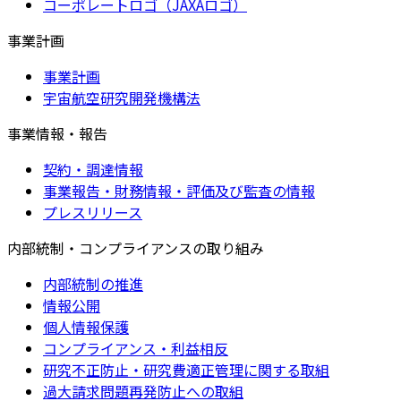
コーポレートロゴ（JAXAロゴ）
事業計画
事業計画
宇宙航空研究開発機構法
事業情報・報告
契約・調達情報
事業報告・財務情報・評価及び監査の情報
プレスリリース
内部統制・コンプライアンスの取り組み
内部統制の推進
情報公開
個人情報保護
コンプライアンス・利益相反
研究不正防止・研究費適正管理に関する取組
過大請求問題再発防止への取組