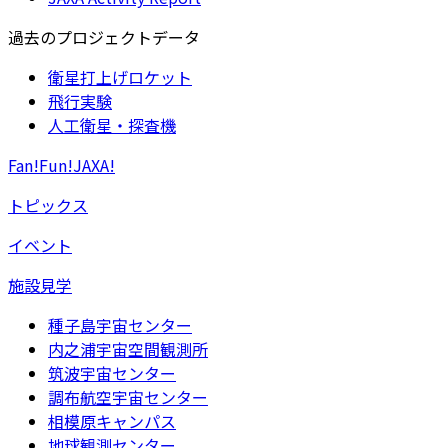
過去のプロジェクトデータ
衛星打上げロケット
飛行実験
人工衛星・探査機
Fan!Fun!JAXA!
トピックス
イベント
施設見学
種子島宇宙センター
内之浦宇宙空間観測所
筑波宇宙センター
調布航空宇宙センター
相模原キャンパス
地球観測センター