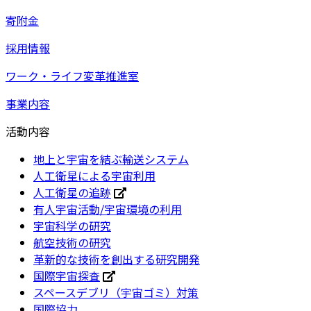
寄附金
採用情報
ワーク・ライフ変革推進室
事業内容
活動内容
地上と宇宙を結ぶ輸送システム
人工衛星による宇宙利用
人工衛星の追跡
有人宇宙活動/宇宙環境の利用
宇宙科学の研究
航空技術の研究
革新的な技術を創出する研究開発
国際宇宙探査
スペースデブリ（宇宙ゴミ）対策
国際協力