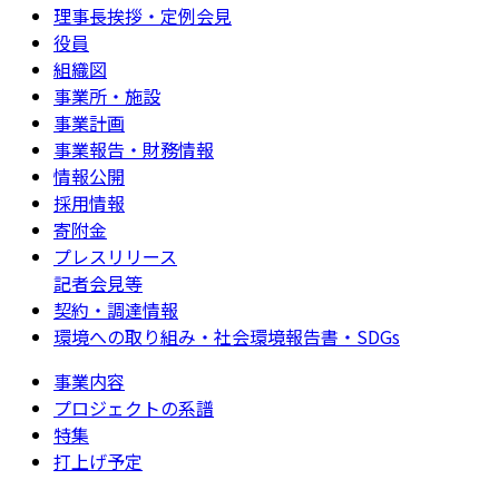
理事長挨拶・定例会見
役員
組織図
事業所・施設
事業計画
事業報告・財務情報
情報公開
採用情報
寄附金
プレスリリース
記者会見等
契約・調達情報
環境への取り組み・社会環境報告書・SDGs
事業内容
プロジェクトの系譜
特集
打上げ予定