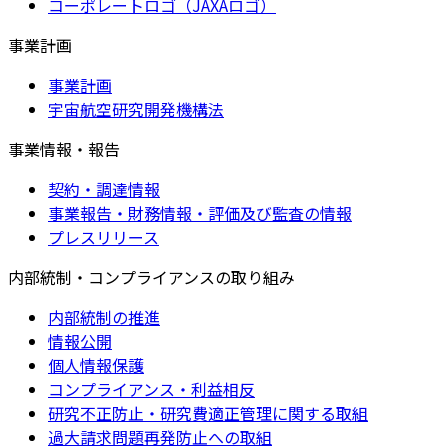
コーポレートロゴ（JAXAロゴ）
事業計画
事業計画
宇宙航空研究開発機構法
事業情報・報告
契約・調達情報
事業報告・財務情報・評価及び監査の情報
プレスリリース
内部統制・コンプライアンスの取り組み
内部統制の推進
情報公開
個人情報保護
コンプライアンス・利益相反
研究不正防止・研究費適正管理に関する取組
過大請求問題再発防止への取組