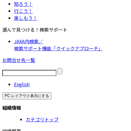
知ろう！
行こう！
楽しもう！
選んで見つける！検索サポート
JAXA内検索／
検索サポート機能「クイックアプローチ」
お問合せ先一覧
English
PC レイアウト表示にする
組織情報
カテゴリトップ
組織概要