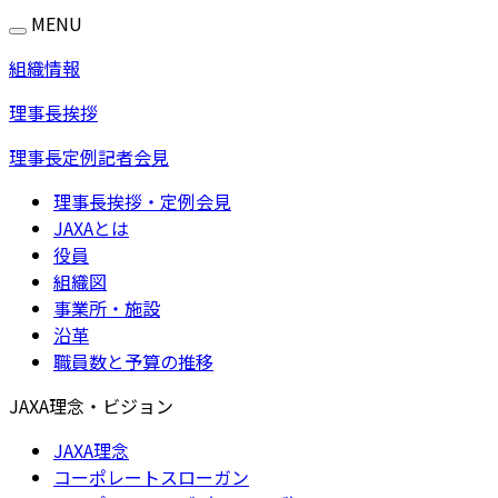
MENU
組織情報
理事長挨拶
理事長定例記者会見
理事長挨拶・定例会見
JAXAとは
役員
組織図
事業所・施設
沿革
職員数と予算の推移
JAXA理念・ビジョン
JAXA理念
コーポレートスローガン