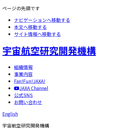
ページの先頭です
ナビゲーションへ移動する
本文へ移動する
サイト情報へ移動する
宇宙航空研究開発機構
組織情報
事業内容
Fan!Fun!JAXA!
JAXA Channel
公式SNS
お問い合わせ
English
宇宙航空研究開発機構