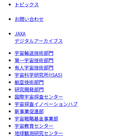
トピックス
お問い合わせ
JAXA
デジタルアーカイブス
宇宙輸送技術部門
第一宇宙技術部門
有人宇宙技術部門
宇宙科学研究所(ISAS)
航空技術部門
研究開発部門
国際宇宙探査センター
宇宙探査イノベーションハブ
新事業促進部
宇宙戦略基金事業部
宇宙教育センター
地球観測研究センター