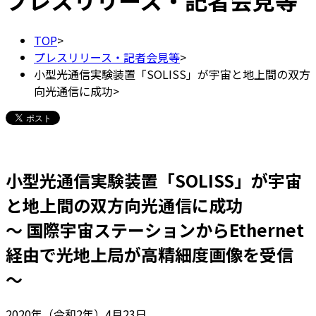
プレスリリース・記者会見等
TOP
>
プレスリリース・記者会見等
>
小型光通信実験装置「SOLISS」が宇宙と地上間の双方
向光通信に成功
>
小型光通信実験装置「SOLISS」が宇宙
と地上間の双方向光通信に成功
～ 国際宇宙ステーションからEthernet
経由で光地上局が高精細度画像を受信
～
2020年（令和2年）4月23日