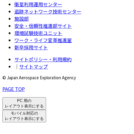
衛星利用運用センター
追跡ネットワーク技術センター
施設部
安全・信頼性推進部サイト
環境試験技術ユニット
ワーク・ライフ変革推進室
新卒採用サイト
サイトポリシー・利用規約
｜
サイトマップ
© Japan Aerospace Exploration Agency
PAGE TOP
PC 用の
レイアウト表示にする
モバイル対応の
レイアウト表示にする