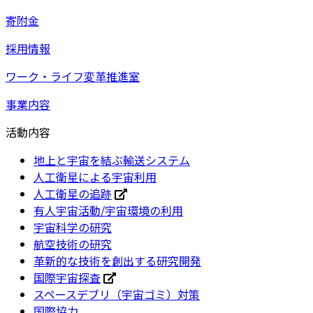
寄附金
採用情報
ワーク・ライフ変革推進室
事業内容
活動内容
地上と宇宙を結ぶ輸送システム
人工衛星による宇宙利用
人工衛星の追跡
有人宇宙活動/宇宙環境の利用
宇宙科学の研究
航空技術の研究
革新的な技術を創出する研究開発
国際宇宙探査
スペースデブリ（宇宙ゴミ）対策
国際協力