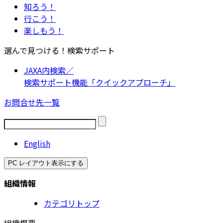
知ろう！
行こう！
楽しもう！
選んで見つける！検索サポート
JAXA内検索／
検索サポート機能「クイックアプローチ」
お問合せ先一覧
English
PC レイアウト表示にする
組織情報
カテゴリトップ
組織概要