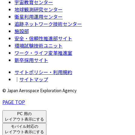
宇宙教育センター
地球観測研究センター
衛星利用運用センター
追跡ネットワーク技術センター
施設部
安全・信頼性推進部サイト
環境試験技術ユニット
ワーク・ライフ変革推進室
新卒採用サイト
サイトポリシー・利用規約
｜
サイトマップ
© Japan Aerospace Exploration Agency
PAGE TOP
PC 用の
レイアウト表示にする
モバイル対応の
レイアウト表示にする