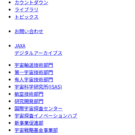
カウントダウン
ライブラリ
トピックス
お問い合わせ
JAXA
デジタルアーカイブス
宇宙輸送技術部門
第一宇宙技術部門
有人宇宙技術部門
宇宙科学研究所(ISAS)
航空技術部門
研究開発部門
国際宇宙探査センター
宇宙探査イノベーションハブ
新事業促進部
宇宙戦略基金事業部