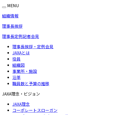
MENU
組織情報
理事長挨拶
理事長定例記者会見
理事長挨拶・定例会見
JAXAとは
役員
組織図
事業所・施設
沿革
職員数と予算の推移
JAXA理念・ビジョン
JAXA理念
コーポレートスローガン