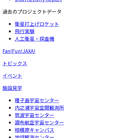
過去のプロジェクトデータ
衛星打上げロケット
飛行実験
人工衛星・探査機
Fan!Fun!JAXA!
トピックス
イベント
施設見学
種子島宇宙センター
内之浦宇宙空間観測所
筑波宇宙センター
調布航空宇宙センター
相模原キャンパス
地球観測センター