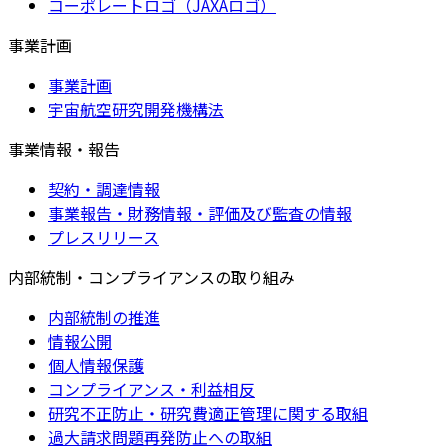
コーポレートロゴ（JAXAロゴ）
事業計画
事業計画
宇宙航空研究開発機構法
事業情報・報告
契約・調達情報
事業報告・財務情報・評価及び監査の情報
プレスリリース
内部統制・コンプライアンスの取り組み
内部統制の推進
情報公開
個人情報保護
コンプライアンス・利益相反
研究不正防止・研究費適正管理に関する取組
過大請求問題再発防止への取組