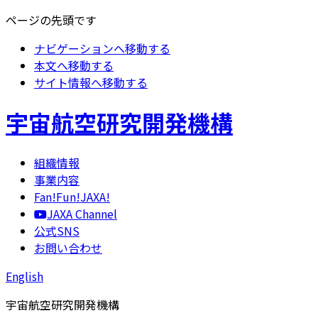
ページの先頭です
ナビゲーションへ移動する
本文へ移動する
サイト情報へ移動する
宇宙航空研究開発機構
組織情報
事業内容
Fan!Fun!JAXA!
JAXA Channel
公式SNS
お問い合わせ
English
宇宙航空研究開発機構