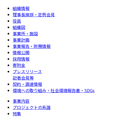
組織情報
理事長挨拶・定例会見
役員
組織図
事業所・施設
事業計画
事業報告・財務情報
情報公開
採用情報
寄附金
プレスリリース
記者会見等
契約・調達情報
環境への取り組み・社会環境報告書・SDGs
事業内容
プロジェクトの系譜
特集