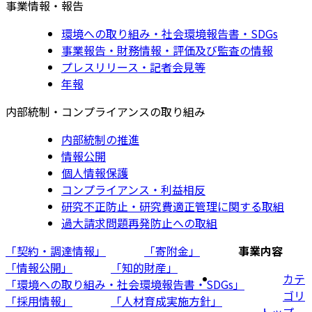
事業情報・報告
環境への取り組み・社会環境報告書・SDGs
事業報告・財務情報・評価及び監査の情報
プレスリリース・記者会見等
年報
内部統制・コンプライアンスの取り組み
内部統制の推進
情報公開
個人情報保護
コンプライアンス・利益相反
研究不正防止・研究費適正管理に関する取組
過大請求問題再発防止への取組
「契約・調達情報」
「寄附金」
事業内容
「情報公開」
「知的財産」
カテ
「環境への取り組み・社会環境報告書・SDGs」
ゴリ
「採用情報」
「人材育成実施方針」
トップ