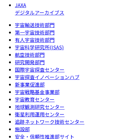
JAXA
デジタルアーカイブス
宇宙輸送技術部門
第一宇宙技術部門
有人宇宙技術部門
宇宙科学研究所(ISAS)
航空技術部門
研究開発部門
国際宇宙探査センター
宇宙探査イノベーションハブ
新事業促進部
宇宙戦略基金事業部
宇宙教育センター
地球観測研究センター
衛星利用運用センター
追跡ネットワーク技術センター
施設部
安全・信頼性推進部サイト