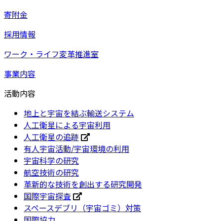
寄附金
採用情報
ワーク・ライフ変革推進室
事業内容
活動内容
地上と宇宙を結ぶ輸送システム
人工衛星による宇宙利用
人工衛星の追跡
有人宇宙活動/宇宙環境の利用
宇宙科学の研究
航空技術の研究
革新的な技術を創出する研究開発
国際宇宙探査
スペースデブリ（宇宙ゴミ）対策
国際協力