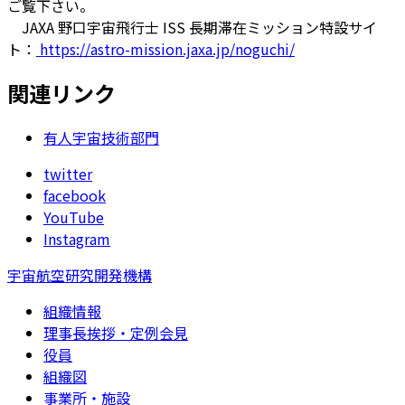
ご覧下さい。
JAXA 野口宇宙飛行士 ISS 長期滞在ミッション特設サイ
ト：
https://astro-mission.jaxa.jp/noguchi/
関連リンク
有人宇宙技術部門
twitter
facebook
YouTube
Instagram
宇宙航空研究開発機構
組織情報
理事長挨拶・定例会見
役員
組織図
事業所・施設