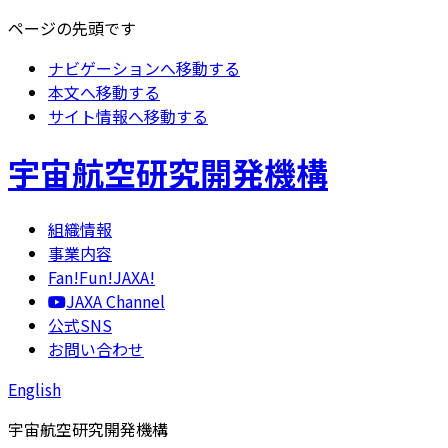
ページの先頭です
ナビゲーションへ移動する
本文へ移動する
サイト情報へ移動する
宇宙航空研究開発機構
組織情報
事業内容
Fan!Fun!JAXA!
JAXA Channel
公式SNS
お問い合わせ
English
宇宙航空研究開発機構