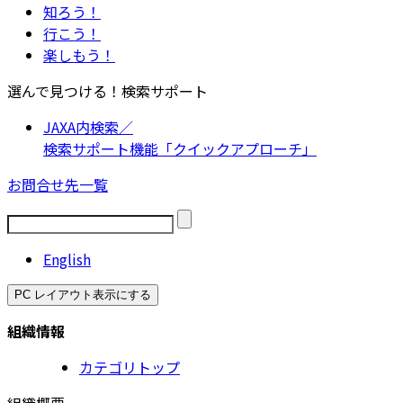
知ろう！
行こう！
楽しもう！
選んで見つける！検索サポート
JAXA内検索／
検索サポート機能「クイックアプローチ」
お問合せ先一覧
English
PC レイアウト表示にする
組織情報
カテゴリトップ
組織概要