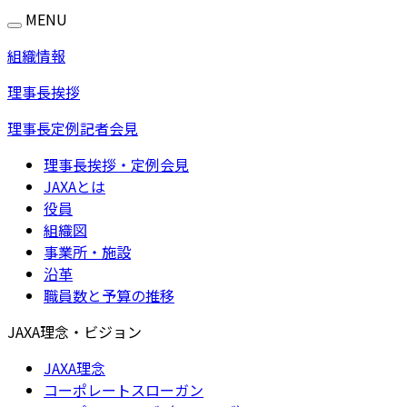
MENU
組織情報
理事長挨拶
理事長定例記者会見
理事長挨拶・定例会見
JAXAとは
役員
組織図
事業所・施設
沿革
職員数と予算の推移
JAXA理念・ビジョン
JAXA理念
コーポレートスローガン