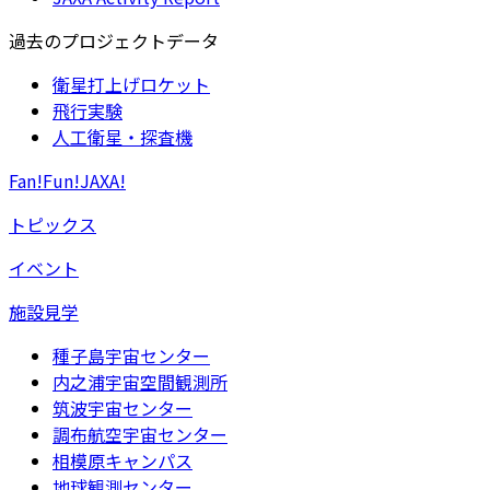
過去のプロジェクトデータ
衛星打上げロケット
飛行実験
人工衛星・探査機
Fan!Fun!JAXA!
トピックス
イベント
施設見学
種子島宇宙センター
内之浦宇宙空間観測所
筑波宇宙センター
調布航空宇宙センター
相模原キャンパス
地球観測センター