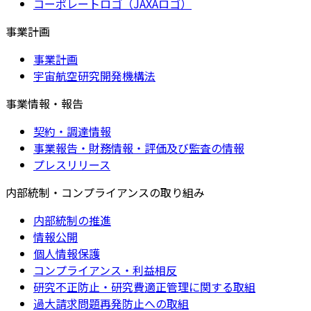
コーポレートロゴ（JAXAロゴ）
事業計画
事業計画
宇宙航空研究開発機構法
事業情報・報告
契約・調達情報
事業報告・財務情報・評価及び監査の情報
プレスリリース
内部統制・コンプライアンスの取り組み
内部統制の推進
情報公開
個人情報保護
コンプライアンス・利益相反
研究不正防止・研究費適正管理に関する取組
過大請求問題再発防止への取組