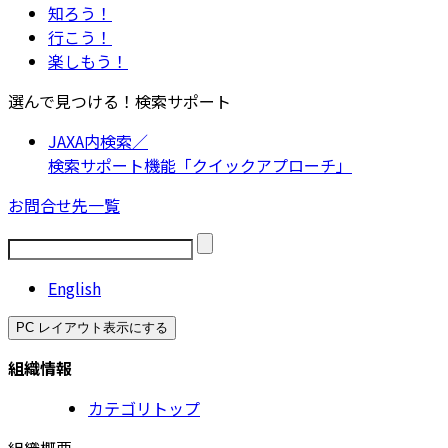
知ろう！
行こう！
楽しもう！
選んで見つける！検索サポート
JAXA内検索／
検索サポート機能「クイックアプローチ」
お問合せ先一覧
English
PC レイアウト表示にする
組織情報
カテゴリトップ
組織概要