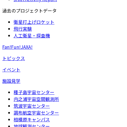
過去のプロジェクトデータ
衛星打上げロケット
飛行実験
人工衛星・探査機
Fan!Fun!JAXA!
トピックス
イベント
施設見学
種子島宇宙センター
内之浦宇宙空間観測所
筑波宇宙センター
調布航空宇宙センター
相模原キャンパス
地球観測センター