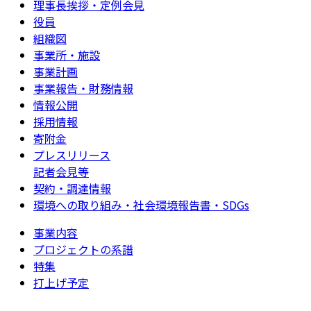
理事長挨拶・定例会見
役員
組織図
事業所・施設
事業計画
事業報告・財務情報
情報公開
採用情報
寄附金
プレスリリース
記者会見等
契約・調達情報
環境への取り組み・社会環境報告書・SDGs
事業内容
プロジェクトの系譜
特集
打上げ予定