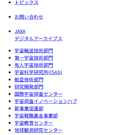
トピックス
お問い合わせ
JAXA
デジタルアーカイブス
宇宙輸送技術部門
第一宇宙技術部門
有人宇宙技術部門
宇宙科学研究所(ISAS)
航空技術部門
研究開発部門
国際宇宙探査センター
宇宙探査イノベーションハブ
新事業促進部
宇宙戦略基金事業部
宇宙教育センター
地球観測研究センター