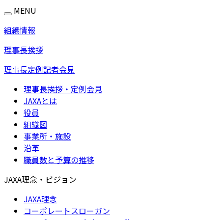
MENU
組織情報
理事長挨拶
理事長定例記者会見
理事長挨拶・定例会見
JAXAとは
役員
組織図
事業所・施設
沿革
職員数と予算の推移
JAXA理念・ビジョン
JAXA理念
コーポレートスローガン