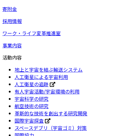
寄附金
採用情報
ワーク・ライフ変革推進室
事業内容
活動内容
地上と宇宙を結ぶ輸送システム
人工衛星による宇宙利用
人工衛星の追跡
有人宇宙活動/宇宙環境の利用
宇宙科学の研究
航空技術の研究
革新的な技術を創出する研究開発
国際宇宙探査
スペースデブリ（宇宙ゴミ）対策
国際協力