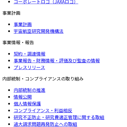
コーポレートロゴ（JAXAロゴ）
事業計画
事業計画
宇宙航空研究開発機構法
事業情報・報告
契約・調達情報
事業報告・財務情報・評価及び監査の情報
プレスリリース
内部統制・コンプライアンスの取り組み
内部統制の推進
情報公開
個人情報保護
コンプライアンス・利益相反
研究不正防止・研究費適正管理に関する取組
過大請求問題再発防止への取組