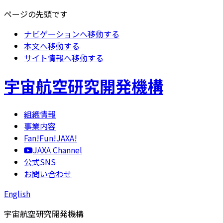
ページの先頭です
ナビゲーションへ移動する
本文へ移動する
サイト情報へ移動する
宇宙航空研究開発機構
組織情報
事業内容
Fan!Fun!JAXA!
JAXA Channel
公式SNS
お問い合わせ
English
宇宙航空研究開発機構