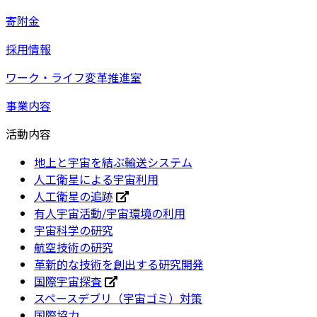
寄附金
採用情報
ワーク・ライフ変革推進室
事業内容
活動内容
地上と宇宙を結ぶ輸送システム
人工衛星による宇宙利用
人工衛星の追跡
有人宇宙活動/宇宙環境の利用
宇宙科学の研究
航空技術の研究
革新的な技術を創出する研究開発
国際宇宙探査
スペースデブリ（宇宙ゴミ）対策
国際協力