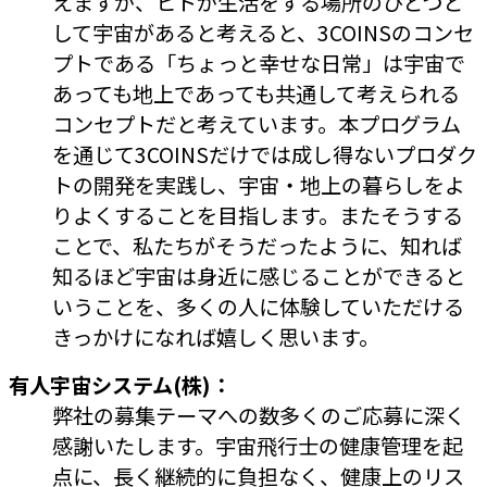
えますが、ヒトが生活をする場所のひとつと
して宇宙があると考えると、3COINSのコンセ
プトである「ちょっと幸せな日常」は宇宙で
あっても地上であっても共通して考えられる
コンセプトだと考えています。本プログラム
を通じて3COINSだけでは成し得ないプロダク
トの開発を実践し、宇宙・地上の暮らしをよ
りよくすることを目指します。またそうする
ことで、私たちがそうだったように、知れば
知るほど宇宙は身近に感じることができると
いうことを、多くの人に体験していただける
きっかけになれば嬉しく思います。
有人宇宙システム(株)：
弊社の募集テーマへの数多くのご応募に深く
感謝いたします。宇宙飛行士の健康管理を起
点に、長く継続的に負担なく、健康上のリス