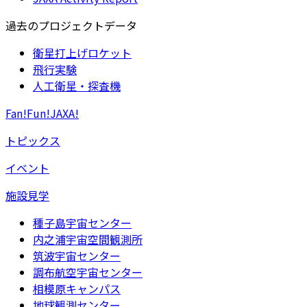
過去のプロジェクトデータ
衛星打上げロケット
飛行実験
人工衛星・探査機
Fan!Fun!JAXA!
トピックス
イベント
施設見学
種子島宇宙センター
内之浦宇宙空間観測所
筑波宇宙センター
調布航空宇宙センター
相模原キャンパス
地球観測センター