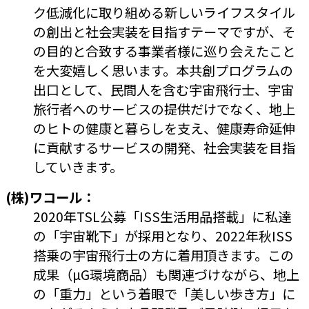
ク低減化に取り組める新しいライフスタイル
の創出と社会実装を目指すテーマですが、そ
の目的と合致する事業者様に巡り会えたこと
を大変嬉しく思います。本共創プログラムの
出口として、民間人を含む宇宙飛行士、宇宙
旅行者へのサービスの提供だけでなく、地上
のヒトの健康と暮らしを支え、健康寿命延伸
に貢献するサービスの開発、社会実装を目指
していきます。
(株)ワコール：
2020年TSL公募「ISS生活用品搭載」に私達
の「宇宙靴下」が採用となり、2022年秋ISS
搭乗の宇宙飛行士の方に着用頂きます。この
成果（µG環境商品）も関連づけながら、地上
の「重力」という着眼で「美しい歩き方」に