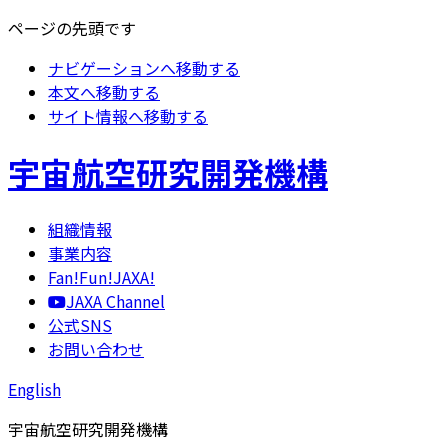
ページの先頭です
ナビゲーションへ移動する
本文へ移動する
サイト情報へ移動する
宇宙航空研究開発機構
組織情報
事業内容
Fan!Fun!JAXA!
JAXA Channel
公式SNS
お問い合わせ
English
宇宙航空研究開発機構