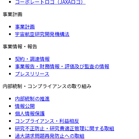
コーポレートロゴ（JAXAロゴ）
事業計画
事業計画
宇宙航空研究開発機構法
事業情報・報告
契約・調達情報
事業報告・財務情報・評価及び監査の情報
プレスリリース
内部統制・コンプライアンスの取り組み
内部統制の推進
情報公開
個人情報保護
コンプライアンス・利益相反
研究不正防止・研究費適正管理に関する取組
過大請求問題再発防止への取組