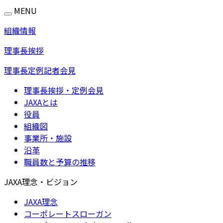
MENU
組織情報
理事長挨拶
理事長定例記者会見
理事長挨拶・定例会見
JAXAとは
役員
組織図
事業所・施設
沿革
職員数と予算の推移
JAXA理念・ビジョン
JAXA理念
コーポレートスローガン