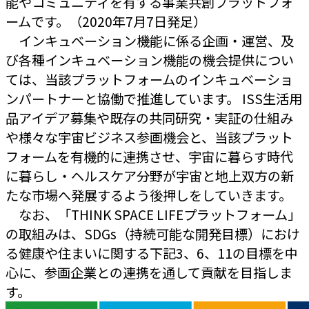
能やコミュニティを有する事業共創プラットフォ
ームです。（2020年7月7日発足）
インキュベーション機能に係る企画・運営、及
び各種インキュベーション機能の機会提供につい
ては、当該プラットフォームのインキュベーショ
ンパートナーと協働で推進しています。 ISS生活用
品アイデア募集や既存の共同研究・実証の仕組み
や様々な宇宙ビジネス参画機会と、当該プラット
フォームを有機的に連携させ、宇宙に暮らす時代
に暮らし・ヘルスケア分野が宇宙と地上双方の新
たな市場へ発展するよう後押しをしていきます。
なお、「THINK SPACE LIFEプラットフォーム」
の取組みは、SDGs（持続可能な開発目標）におけ
る健康や住まいに関する下記3、6、11の目標を中
心に、参画企業との連携を通して貢献を目指しま
す。