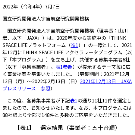
2022年（令和4年）7月7日
国立研究開発法人宇宙航空研究開発機構
国立研究開発法人宇宙航空研究開発機構（理事長：山川
宏、以下「JAXA」）は、2020年度から実施中の「THINK
SPACE LIFEプラットフォーム（
※1
）」の一環として、2021
年12月にTHINK SPACE LIFE アクセラレータプログラム（以
下「本プログラム」）を立ち上げ、共催する募集事業者6社
（以下「募集事業者」。
表1参照
）が提示するテーマ毎に広
く事業提案を募集いたしました。（募集期間：2021年12月
13日（月）～2022年2月13日（日）
2021年12月13日 JAXA
プレスリリース 参照
）
この度、各募集事業者が下記
表1
の通り11社11件を選定し
ましたので、お知らせいたします。なお、本プログラムには
88社様より全部で148件と多数のご応募をいただきました。
【表1】 選定結果（事業者：五十音順）