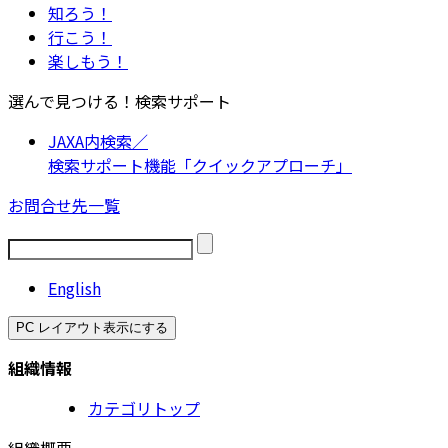
知ろう！
行こう！
楽しもう！
選んで見つける！検索サポート
JAXA内検索／
検索サポート機能「クイックアプローチ」
お問合せ先一覧
English
PC レイアウト表示にする
組織情報
カテゴリトップ
組織概要