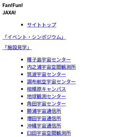
Fan!Fun!
JAXA!
サイトトップ
「イベント・シンポジウム」
「施設見学」
種子島宇宙センター
内之浦宇宙空間観測所
筑波宇宙センター
調布航空宇宙センター
相模原キャンパス
地球観測センター
角田宇宙センター
勝浦宇宙通信所
増田宇宙通信所
沖縄宇宙通信所
臼田宇宙空間観測所