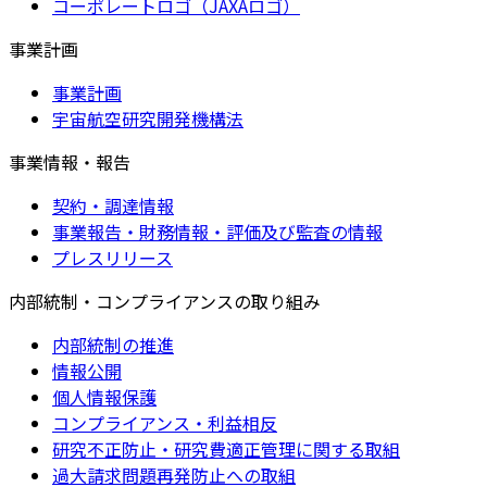
コーポレートロゴ（JAXAロゴ）
事業計画
事業計画
宇宙航空研究開発機構法
事業情報・報告
契約・調達情報
事業報告・財務情報・評価及び監査の情報
プレスリリース
内部統制・コンプライアンスの取り組み
内部統制の推進
情報公開
個人情報保護
コンプライアンス・利益相反
研究不正防止・研究費適正管理に関する取組
過大請求問題再発防止への取組