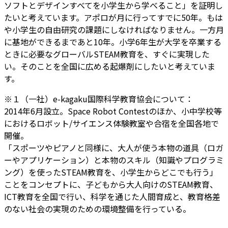
ソフトとデザインすべてを小学生から学べること」を証明し
たいと考えています。アポロが月に行ってすでに50年。もは
や小学生の自由研究の課題にしなければなりません。一方月
に基地ができるまであと10年。小学6年生が大学を卒業する
ときに必要なグローバルSTEAM教育を、すぐに実現した
い。そのことを全国に広める起爆剤にしたいと考えていま
す。
※１（一社）e-kagaku国際科学教育協会について：
2014年6月設立。Space Robot Contestのほか、小中学校等
におけるロボット/サイエンス体験教室や合宿を全国各地で
開催。
「スポーツやピアノと同様に、大人が使う本物の道具（ロガ
ーやアプリケーション）と本物のスキル（知識やプログラミ
ング）を使ったSTEAM教育を、小学生からどこでも行う」
ことをコンセプトに、子どもから大人向けのSTEAM教育、
ICT教育を全国で行い、科学を通じた人間育成と、教育格差
のない社会の実現のための環境整備を行っている。