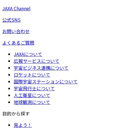
JAXA Channel
公式SNS
お問い合わせ
よくあるご質問
JAXAについて
広報サービスについて
宇宙ビジネス連携について
ロケットについて
国際宇宙ステーションについて
宇宙飛行士について
人工衛星について
地球観測について
目的から探す
見よう！