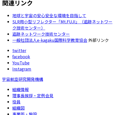
関連リンク
地球と宇宙の安心安全な環境を目指して
SLR用小型リフレクター「Mt.FUJI」（追跡ネットワー
ク技術センター）
追跡ネットワーク技術センター
一般社団法人e-kagaku国際科学教育協会
外部リンク
twitter
facebook
YouTube
Instagram
宇宙航空研究開発機構
組織情報
理事長挨拶・定例会見
役員
組織図
事業所・施設