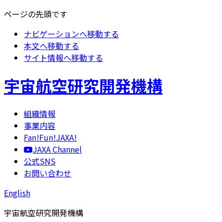
ページの先頭です
ナビゲーションへ移動する
本文へ移動する
サイト情報へ移動する
宇宙航空研究開発機構
組織情報
事業内容
Fan!Fun!JAXA!
JAXA Channel
公式SNS
お問い合わせ
English
宇宙航空研究開発機構