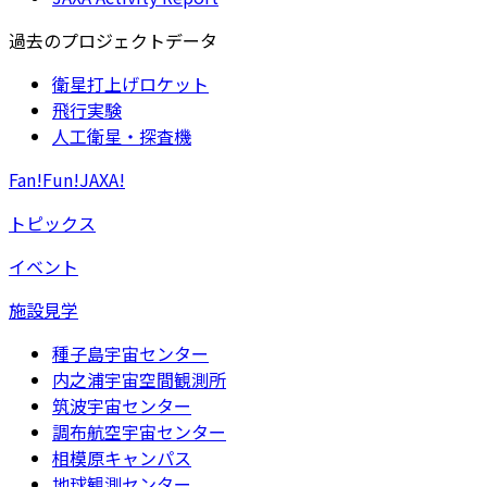
過去のプロジェクトデータ
衛星打上げロケット
飛行実験
人工衛星・探査機
Fan!Fun!JAXA!
トピックス
イベント
施設見学
種子島宇宙センター
内之浦宇宙空間観測所
筑波宇宙センター
調布航空宇宙センター
相模原キャンパス
地球観測センター