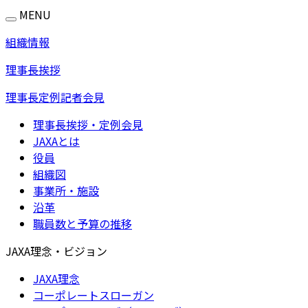
MENU
組織情報
理事長挨拶
理事長定例記者会見
理事長挨拶・定例会見
JAXAとは
役員
組織図
事業所・施設
沿革
職員数と予算の推移
JAXA理念・ビジョン
JAXA理念
コーポレートスローガン