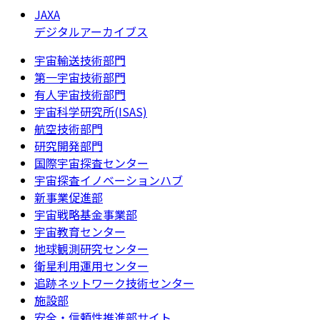
JAXA
デジタルアーカイブス
宇宙輸送技術部門
第一宇宙技術部門
有人宇宙技術部門
宇宙科学研究所(ISAS)
航空技術部門
研究開発部門
国際宇宙探査センター
宇宙探査イノベーションハブ
新事業促進部
宇宙戦略基金事業部
宇宙教育センター
地球観測研究センター
衛星利用運用センター
追跡ネットワーク技術センター
施設部
安全・信頼性推進部サイト