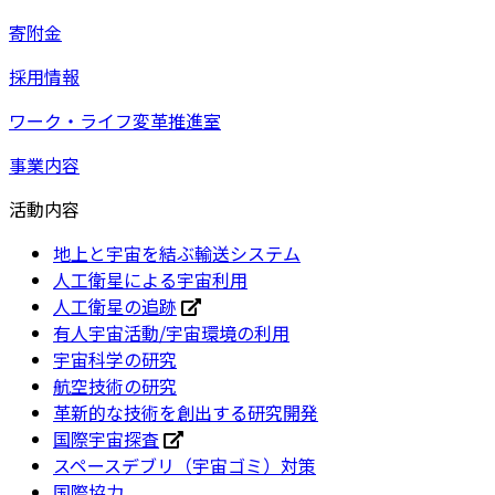
寄附金
採用情報
ワーク・ライフ変革推進室
事業内容
活動内容
地上と宇宙を結ぶ輸送システム
人工衛星による宇宙利用
人工衛星の追跡
有人宇宙活動/宇宙環境の利用
宇宙科学の研究
航空技術の研究
革新的な技術を創出する研究開発
国際宇宙探査
スペースデブリ（宇宙ゴミ）対策
国際協力