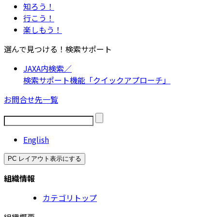
知ろう！
行こう！
楽しもう！
選んで見つける！検索サポート
JAXA内検索／
検索サポート機能「クイックアプローチ」
お問合せ先一覧
English
PC レイアウト表示にする
組織情報
カテゴリトップ
組織概要