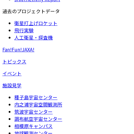
過去のプロジェクトデータ
衛星打上げロケット
飛行実験
人工衛星・探査機
Fan!Fun!JAXA!
トピックス
イベント
施設見学
種子島宇宙センター
内之浦宇宙空間観測所
筑波宇宙センター
調布航空宇宙センター
相模原キャンパス
地球観測センター