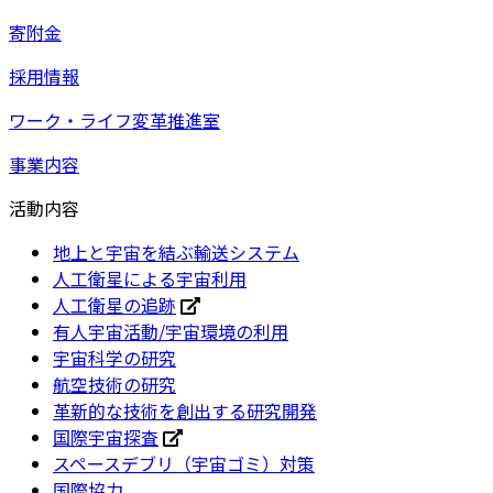
寄附金
採用情報
ワーク・ライフ変革推進室
事業内容
活動内容
地上と宇宙を結ぶ輸送システム
人工衛星による宇宙利用
人工衛星の追跡
有人宇宙活動/宇宙環境の利用
宇宙科学の研究
航空技術の研究
革新的な技術を創出する研究開発
国際宇宙探査
スペースデブリ（宇宙ゴミ）対策
国際協力