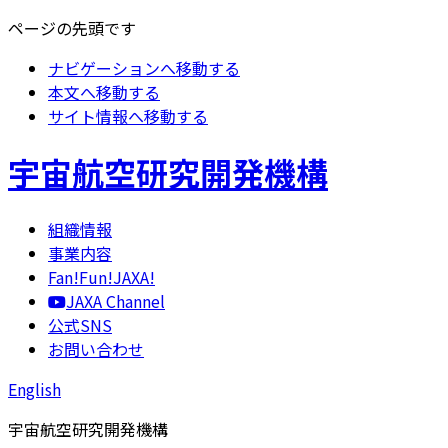
ページの先頭です
ナビゲーションへ移動する
本文へ移動する
サイト情報へ移動する
宇宙航空研究開発機構
組織情報
事業内容
Fan!Fun!JAXA!
JAXA Channel
公式SNS
お問い合わせ
English
宇宙航空研究開発機構