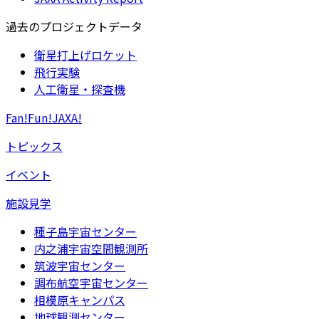
過去のプロジェクトデータ
衛星打上げロケット
飛行実験
人工衛星・探査機
Fan!Fun!JAXA!
トピックス
イベント
施設見学
種子島宇宙センター
内之浦宇宙空間観測所
筑波宇宙センター
調布航空宇宙センター
相模原キャンパス
地球観測センター