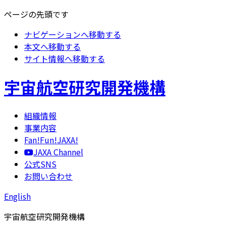
ページの先頭です
ナビゲーションへ移動する
本文へ移動する
サイト情報へ移動する
宇宙航空研究開発機構
組織情報
事業内容
Fan!Fun!JAXA!
JAXA Channel
公式SNS
お問い合わせ
English
宇宙航空研究開発機構