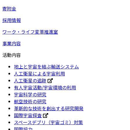
寄附金
採用情報
ワーク・ライフ変革推進室
事業内容
活動内容
地上と宇宙を結ぶ輸送システム
人工衛星による宇宙利用
人工衛星の追跡
有人宇宙活動/宇宙環境の利用
宇宙科学の研究
航空技術の研究
革新的な技術を創出する研究開発
国際宇宙探査
スペースデブリ（宇宙ゴミ）対策
国際協力