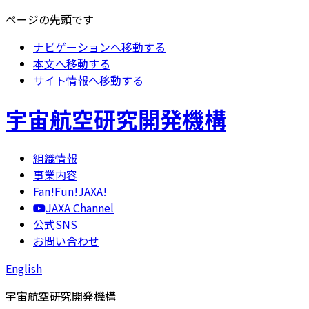
ページの先頭です
ナビゲーションへ移動する
本文へ移動する
サイト情報へ移動する
宇宙航空研究開発機構
組織情報
事業内容
Fan!Fun!JAXA!
JAXA Channel
公式SNS
お問い合わせ
English
宇宙航空研究開発機構