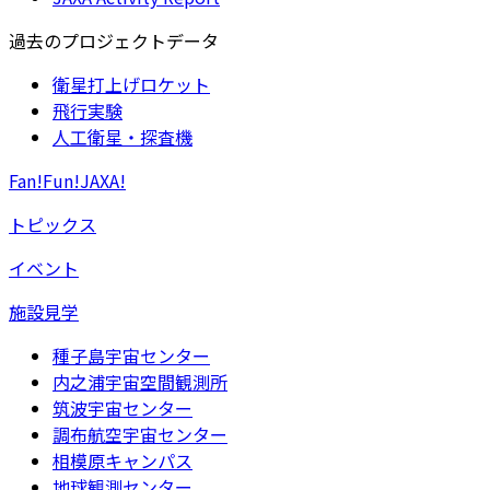
過去のプロジェクトデータ
衛星打上げロケット
飛行実験
人工衛星・探査機
Fan!Fun!JAXA!
トピックス
イベント
施設見学
種子島宇宙センター
内之浦宇宙空間観測所
筑波宇宙センター
調布航空宇宙センター
相模原キャンパス
地球観測センター