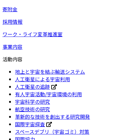
寄附金
採用情報
ワーク・ライフ変革推進室
事業内容
活動内容
地上と宇宙を結ぶ輸送システム
人工衛星による宇宙利用
人工衛星の追跡
有人宇宙活動/宇宙環境の利用
宇宙科学の研究
航空技術の研究
革新的な技術を創出する研究開発
国際宇宙探査
スペースデブリ（宇宙ゴミ）対策
国際協力