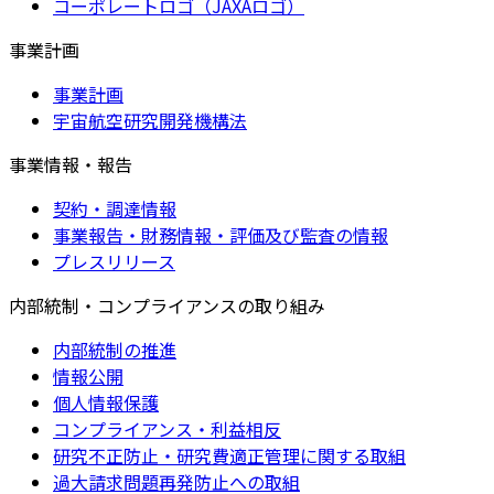
コーポレートロゴ（JAXAロゴ）
事業計画
事業計画
宇宙航空研究開発機構法
事業情報・報告
契約・調達情報
事業報告・財務情報・評価及び監査の情報
プレスリリース
内部統制・コンプライアンスの取り組み
内部統制の推進
情報公開
個人情報保護
コンプライアンス・利益相反
研究不正防止・研究費適正管理に関する取組
過大請求問題再発防止への取組