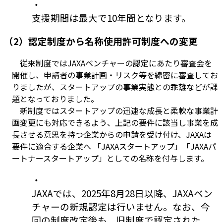
・
支援期間は最大で10年間となります。
（2）認定制度から名称使用許可制度への変更
従来制度ではJAXAベンチャーの認定にあたり審査会を
開催し、申請者の事業計画・リスク等を綿密に審査してお
りましたが、スタートアップの事業実態との乖離などが課
題となっておりました。
新制度ではスタートアップの迅速な成長と柔軟な事業計
画変更にも対応できるよう、上記の要件に該当し事業を成
長させる意思を持つ企業からの申請を受け付け、JAXAは
要件に適合する企業へ 「JAXAスタートアップ」「JAXAパ
ートナースタートアップ」としての名称を付与します。
・
JAXAでは、2025年8月28日以降、JAXAベン
チャーの新規認定は行いません。なお、今
回の制度改定後も、旧制度で認定された