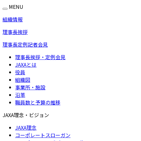
MENU
組織情報
理事長挨拶
理事長定例記者会見
理事長挨拶・定例会見
JAXAとは
役員
組織図
事業所・施設
沿革
職員数と予算の推移
JAXA理念・ビジョン
JAXA理念
コーポレートスローガン