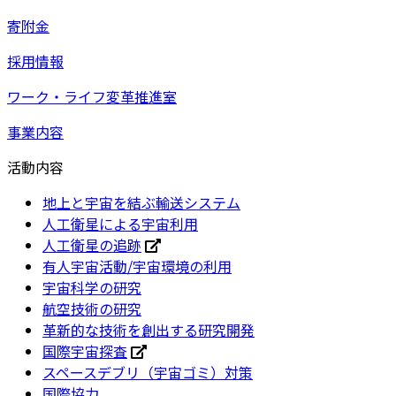
寄附金
採用情報
ワーク・ライフ変革推進室
事業内容
活動内容
地上と宇宙を結ぶ輸送システム
人工衛星による宇宙利用
人工衛星の追跡
有人宇宙活動/宇宙環境の利用
宇宙科学の研究
航空技術の研究
革新的な技術を創出する研究開発
国際宇宙探査
スペースデブリ（宇宙ゴミ）対策
国際協力