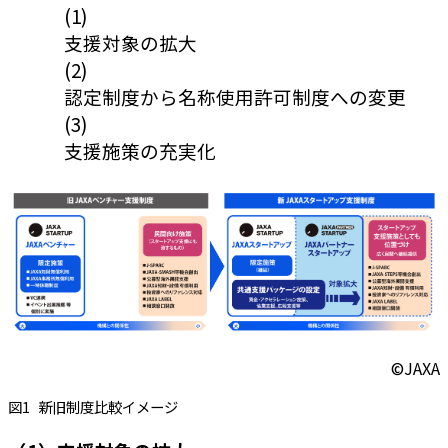
(1)
支援対象の拡大
(2)
認定制度から名称使用許可制度への変更
(3)
支援施策の充実化
©JAXA
図1
新旧制度比較イメージ