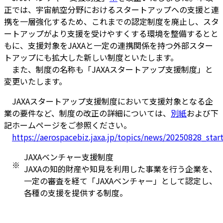
正では、宇宙航空分野におけるスタートアップへの支援と連
携を一層強化するため、これまでの認定制度を廃止し、スタ
ートアップがより支援を受けやすくする環境を整備するとと
もに、支援対象をJAXAと一定の連携関係を持つ外部スター
トアップにも拡大した新しい制度といたします。
また、制度の名称も「JAXAスタートアップ支援制度」と
変更いたします。
JAXAスタートアップ支援制度において支援対象となる企
業の要件など、制度の改正の詳細については、
別紙
および下
記ホームページをご参照ください。
https://aerospacebiz.jaxa.jp/topics/news/20250828_star
JAXAベンチャー支援制度
※
JAXAの知的財産や知見を利用した事業を行う企業を、
一定の審査を経て「JAXAベンチャー」として認定し、
各種の支援を提供する制度。