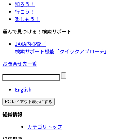
知ろう！
行こう！
楽しもう！
選んで見つける！検索サポート
JAXA内検索／
検索サポート機能「クイックアプローチ」
お問合せ先一覧
English
PC レイアウト表示にする
組織情報
カテゴリトップ
組織概要