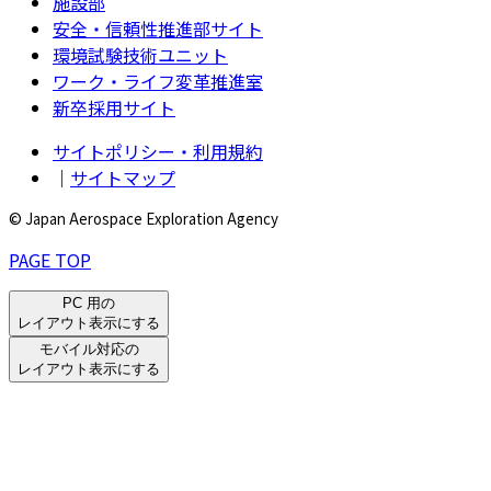
施設部
安全・信頼性推進部サイト
環境試験技術ユニット
ワーク・ライフ変革推進室
新卒採用サイト
サイトポリシー・利用規約
｜
サイトマップ
© Japan Aerospace Exploration Agency
PAGE TOP
PC 用の
レイアウト表示にする
モバイル対応の
レイアウト表示にする