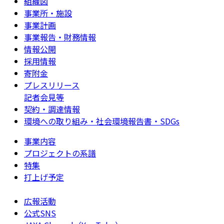
組織図
事業所・施設
事業計画
事業報告・財務情報
情報公開
採用情報
寄附金
プレスリリース
記者会見等
契約・調達情報
環境への取り組み・社会環境報告書・SDGs
事業内容
プロジェクトの系譜
特集
打上げ予定
広報活動
公式SNS