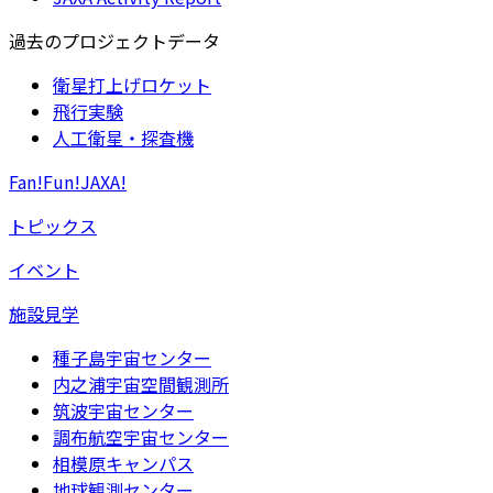
過去のプロジェクトデータ
衛星打上げロケット
飛行実験
人工衛星・探査機
Fan!Fun!JAXA!
トピックス
イベント
施設見学
種子島宇宙センター
内之浦宇宙空間観測所
筑波宇宙センター
調布航空宇宙センター
相模原キャンパス
地球観測センター