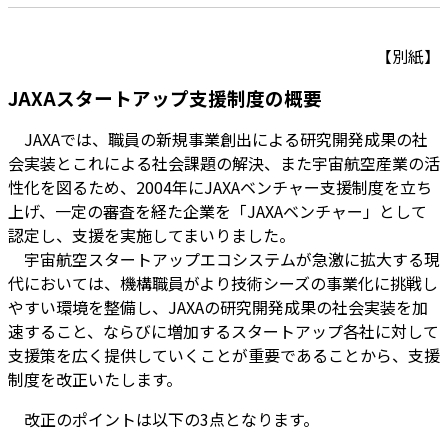
【別紙】
JAXAスタートアップ支援制度の概要
JAXAでは、職員の新規事業創出による研究開発成果の社
会実装とこれによる社会課題の解決、また宇宙航空産業の活
性化を図るため、2004年にJAXAベンチャー支援制度を立ち
上げ、一定の審査を経た企業を「JAXAベンチャー」として
認定し、支援を実施してまいりました。
宇宙航空スタートアップエコシステムが急激に拡大する現
代においては、機構職員がより技術シーズの事業化に挑戦し
やすい環境を整備し、JAXAの研究開発成果の社会実装を加
速すること、ならびに増加するスタートアップ各社に対して
支援策を広く提供していくことが重要であることから、支援
制度を改正いたします。
改正のポイントは以下の3点となります。