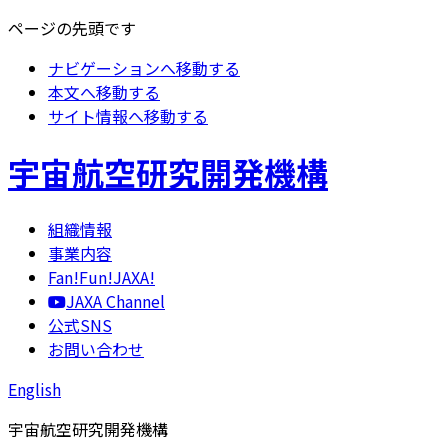
ページの先頭です
ナビゲーションへ移動する
本文へ移動する
サイト情報へ移動する
宇宙航空研究開発機構
組織情報
事業内容
Fan!Fun!JAXA!
JAXA Channel
公式SNS
お問い合わせ
English
宇宙航空研究開発機構