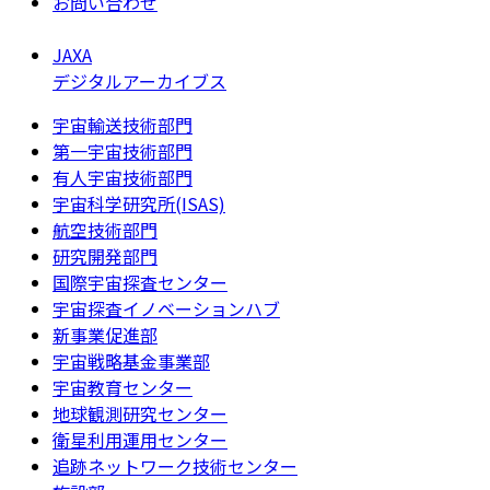
お問い合わせ
JAXA
デジタルアーカイブス
宇宙輸送技術部門
第一宇宙技術部門
有人宇宙技術部門
宇宙科学研究所(ISAS)
航空技術部門
研究開発部門
国際宇宙探査センター
宇宙探査イノベーションハブ
新事業促進部
宇宙戦略基金事業部
宇宙教育センター
地球観測研究センター
衛星利用運用センター
追跡ネットワーク技術センター