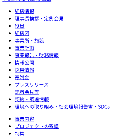
組織情報
理事長挨拶・定例会見
役員
組織図
事業所・施設
事業計画
事業報告・財務情報
情報公開
採用情報
寄附金
プレスリリース
記者会見等
契約・調達情報
環境への取り組み・社会環境報告書・SDGs
事業内容
プロジェクトの系譜
特集