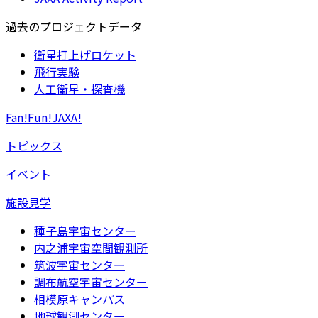
過去のプロジェクトデータ
衛星打上げロケット
飛行実験
人工衛星・探査機
Fan!Fun!JAXA!
トピックス
イベント
施設見学
種子島宇宙センター
内之浦宇宙空間観測所
筑波宇宙センター
調布航空宇宙センター
相模原キャンパス
地球観測センター