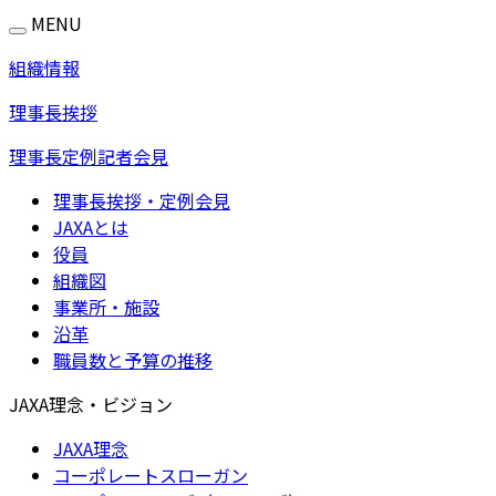
MENU
組織情報
理事長挨拶
理事長定例記者会見
理事長挨拶・定例会見
JAXAとは
役員
組織図
事業所・施設
沿革
職員数と予算の推移
JAXA理念・ビジョン
JAXA理念
コーポレートスローガン