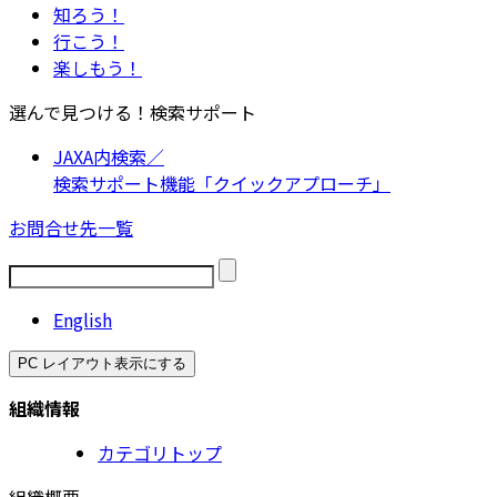
知ろう！
行こう！
楽しもう！
選んで見つける！検索サポート
JAXA内検索／
検索サポート機能「クイックアプローチ」
お問合せ先一覧
English
PC レイアウト表示にする
組織情報
カテゴリトップ
組織概要