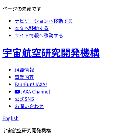
ページの先頭です
ナビゲーションへ移動する
本文へ移動する
サイト情報へ移動する
宇宙航空研究開発機構
組織情報
事業内容
Fan!Fun!JAXA!
JAXA Channel
公式SNS
お問い合わせ
English
宇宙航空研究開発機構