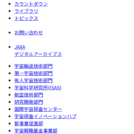
カウントダウン
ライブラリ
トピックス
お問い合わせ
JAXA
デジタルアーカイブス
宇宙輸送技術部門
第一宇宙技術部門
有人宇宙技術部門
宇宙科学研究所(ISAS)
航空技術部門
研究開発部門
国際宇宙探査センター
宇宙探査イノベーションハブ
新事業促進部
宇宙戦略基金事業部