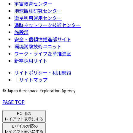
宇宙教育センター
地球観測研究センター
衛星利用運用センター
追跡ネットワーク技術センター
施設部
安全・信頼性推進部サイト
環境試験技術ユニット
ワーク・ライフ変革推進室
新卒採用サイト
サイトポリシー・利用規約
｜
サイトマップ
© Japan Aerospace Exploration Agency
PAGE TOP
PC 用の
レイアウト表示にする
モバイル対応の
レイアウト表示にする