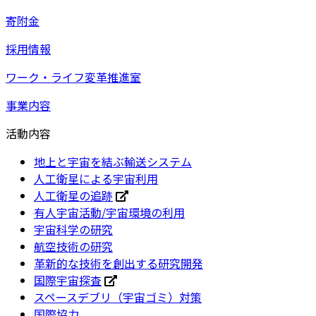
寄附金
採用情報
ワーク・ライフ変革推進室
事業内容
活動内容
地上と宇宙を結ぶ輸送システム
人工衛星による宇宙利用
人工衛星の追跡
有人宇宙活動/宇宙環境の利用
宇宙科学の研究
航空技術の研究
革新的な技術を創出する研究開発
国際宇宙探査
スペースデブリ（宇宙ゴミ）対策
国際協力