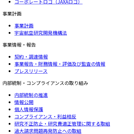
コーポレートロゴ（JAXAロゴ）
事業計画
事業計画
宇宙航空研究開発機構法
事業情報・報告
契約・調達情報
事業報告・財務情報・評価及び監査の情報
プレスリリース
内部統制・コンプライアンスの取り組み
内部統制の推進
情報公開
個人情報保護
コンプライアンス・利益相反
研究不正防止・研究費適正管理に関する取組
過大請求問題再発防止への取組