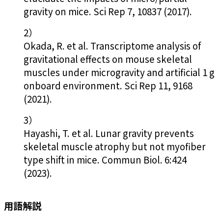
gravity on mice. Sci Rep 7, 10837 (2017).
2）
Okada, R. et al. Transcriptome analysis of
gravitational effects on mouse skeletal
muscles under microgravity and artificial 1 g
onboard environment. Sci Rep 11, 9168
(2021).
3）
Hayashi, T. et al. Lunar gravity prevents
skeletal muscle atrophy but not myofiber
type shift in mice. Commun Biol. 6:424
(2023).
用語解説