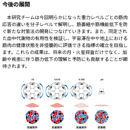
今後の展開
本研究チームは今回明らかになった重力レベルごとの筋肉
応答の違いを分子レベルで解明し、筋萎縮や筋機能低下を防
ぐ新たな対策法の開発につなげていきます。また、同定され
た血中代謝物の有用性を検証し、宇宙滞在中や地上における
筋肉の健康状態を非侵襲的に評価できる指標の確立を目指し
ます。これらの成果は、将来の月・火星探査だけでなく、加
齢や疾患に伴う筋力低下の理解と予防にも貢献することが期
待されます。