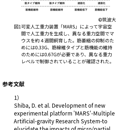
©筑波大
図1
可変人工重力装置「MARS」によって宇宙空
間で人工重力を生成し、異なる重力空間でマ
ウスを約４週間飼育した。筋萎縮の抑制のた
めには0.33G、筋線維タイプと筋機能の維持
のためには0.67Gが必要であり、異なる重力
レベルで制御されていることが確認された。
参考文献
1）
Shiba, D. et al. Development of new
experimental platform 'MARS'-Multiple
Artificial-gravity Research System-to
elucidate the impacts of micro/partial