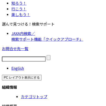
知ろう！
行こう！
楽しもう！
選んで見つける！検索サポート
JAXA内検索／
検索サポート機能「クイックアプローチ」
お問合せ先一覧
English
PC レイアウト表示にする
組織情報
カテゴリトップ
組織概要