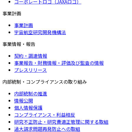
コーポレートロゴ（JAXAロゴ）
事業計画
事業計画
宇宙航空研究開発機構法
事業情報・報告
契約・調達情報
事業報告・財務情報・評価及び監査の情報
プレスリリース
内部統制・コンプライアンスの取り組み
内部統制の推進
情報公開
個人情報保護
コンプライアンス・利益相反
研究不正防止・研究費適正管理に関する取組
過大請求問題再発防止への取組