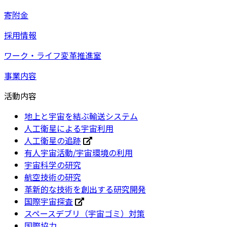
寄附金
採用情報
ワーク・ライフ変革推進室
事業内容
活動内容
地上と宇宙を結ぶ輸送システム
人工衛星による宇宙利用
人工衛星の追跡
有人宇宙活動/宇宙環境の利用
宇宙科学の研究
航空技術の研究
革新的な技術を創出する研究開発
国際宇宙探査
スペースデブリ（宇宙ゴミ）対策
国際協力