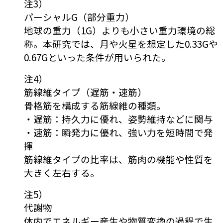
注3）
パーシャルG（部分重力）
地球の重力（1G）よりも小さい重力環境の総
称。本研究では、月や火星を想定した0.33Gや
0.67Gといった条件が用いられた。
注4）
筋線維タイプ（遅筋・速筋）
骨格筋を構成する筋線維の種類。
・遅筋：持久力に優れ、姿勢維持などに関与
・速筋：瞬発力に優れ、強い力を短時間で発
揮
筋線維タイプの比率は、筋肉の機能や性質を
大きく左右する。
注5）
代謝物
体内でエネルギー産生や物質変換の過程で生