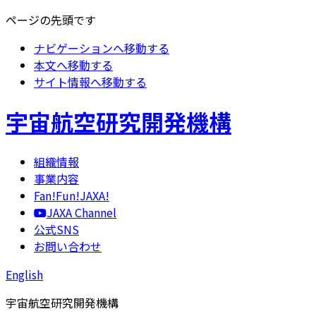
ページの先頭です
ナビゲーションへ移動する
本文へ移動する
サイト情報へ移動する
宇宙航空研究開発機構
組織情報
事業内容
Fan!Fun!JAXA!
JAXA Channel
公式SNS
お問い合わせ
English
宇宙航空研究開発機構