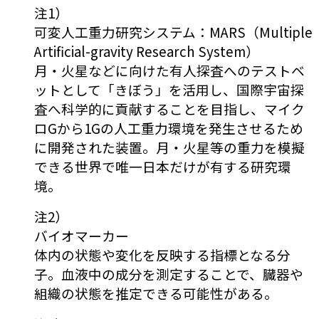
注1）
可変人工重力研究システム：MARS（Multiple
Artificial-gravity Research System）
月・火星などに向けた有人探査へのテストベ
ットとして「きぼう」を活用し、国際宇宙探
査へ科学的に貢献することを目指し、マイク
ロGから1Gの人工重力環境を発生させるため
に開発された装置。月・火星等の重力を模擬
できる世界で唯一日本だけが有する研究環
境。
注2）
バイオマーカー
体内の状態や変化を反映する指標となる分
子。血液中の成分を測定することで、臓器や
組織の状態を推定できる可能性がある。