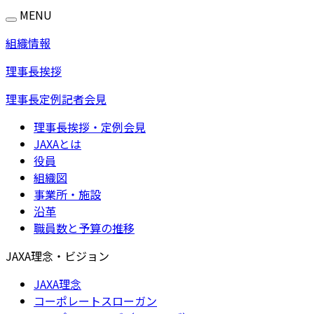
MENU
組織情報
理事長挨拶
理事長定例記者会見
理事長挨拶・定例会見
JAXAとは
役員
組織図
事業所・施設
沿革
職員数と予算の推移
JAXA理念・ビジョン
JAXA理念
コーポレートスローガン