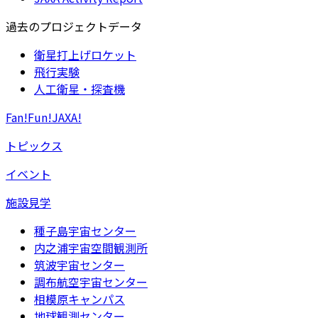
過去のプロジェクトデータ
衛星打上げロケット
飛行実験
人工衛星・探査機
Fan!Fun!JAXA!
トピックス
イベント
施設見学
種子島宇宙センター
内之浦宇宙空間観測所
筑波宇宙センター
調布航空宇宙センター
相模原キャンパス
地球観測センター