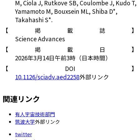
M, Ciola J, Rutkove SB, Coulombe J, Kudo T,
Yamamoto M, Bouxsein ML, Shiba D*,
Takahashi S*.
【掲載誌】
Science Advances
【掲載日】
2026年3月14日午前3時（日本時間）
【DOI】
10.1126/sciadv.aed2258
外部リンク
関連リンク
有人宇宙技術部門
筑波大学
外部リンク
twitter