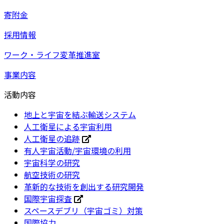
寄附金
採用情報
ワーク・ライフ変革推進室
事業内容
活動内容
地上と宇宙を結ぶ輸送システム
人工衛星による宇宙利用
人工衛星の追跡
有人宇宙活動/宇宙環境の利用
宇宙科学の研究
航空技術の研究
革新的な技術を創出する研究開発
国際宇宙探査
スペースデブリ（宇宙ゴミ）対策
国際協力