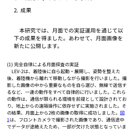
2.
成果
本研究では、月面での実証運用を通じて以
下の成果を得ました。あわせて、月面画像を
新たに公開します。
(1) 完全自律による月面探査の実証
LEV-2は、着陸後に自ら起動・展開し、姿勢を整えた
後、着陸機から離れて移動しながら撮影を行いました。撮
影した画像の中から重要なものを自ら選び、無線で送信す
るなど、一連の動作をすべて自律的に行いました。これら
の動作は、通信が限られる環境を前提として設計されてお
り、地上からの遠隔操作に依存せずに実施されました。そ
の結果、月面上から2枚の画像の取得に成功しました。
図
1
は、フロントカメラで撮影された画像であり、通信途中
でデータが途絶えたため、一部が欠けた状態となっていま