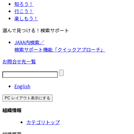
知ろう！
行こう！
楽しもう！
選んで見つける！検索サポート
JAXA内検索／
検索サポート機能「クイックアプローチ」
お問合せ先一覧
English
PC レイアウト表示にする
組織情報
カテゴリトップ
組織概要