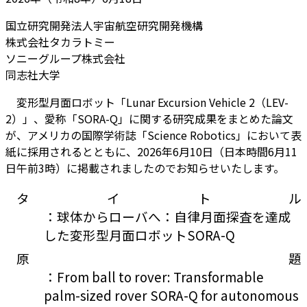
国立研究開発法人宇宙航空研究開発機構
株式会社タカラトミー
ソニーグループ株式会社
同志社大学
変形型月面ロボット「Lunar Excursion Vehicle 2（LEV-
2）」、愛称「SORA-Q」に関する研究成果をまとめた論文
が、アメリカの国際学術誌「Science Robotics」において表
紙に採用されるとともに、2026年6月10日（日本時間6月11
日午前3時）に掲載されましたのでお知らせいたします。
タイトル
：球体からローバへ：自律月面探査を達成
した変形型月面ロボットSORA-Q
原題
：From ball to rover: Transformable
palm-sized rover SORA-Q for autonomous