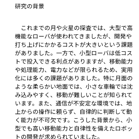
研究の背景
これまでの月や火星の探査では、大型で高
機能なローバが使われてきましたが、開発や
打ち上げにかかるコストが大きいという課題
がありました。一方で、小型ローバは低コス
トで投入できる利点がありますが、移動能力
や処理能力、電力などが限られるため、実用
化には多くの課題がありました。特に月面の
ような柔らかい地面では、小さな車輪では沈
み込みやすく、移動が難しいことが知られて
います。また、通信が不安定な環境では、地
上からの操作に頼らず、自律的に判断して動
く能力が不可欠です。こうした背景から、小
型でも高い移動能力と自律性を備えたロボッ
トの開発が求められていました。