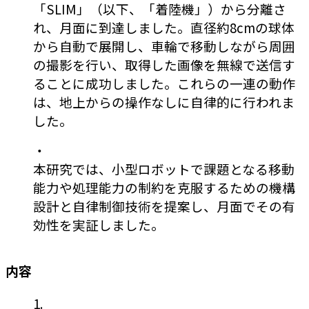
「SLIM」（以下、「着陸機」）から分離さ
れ、月面に到達しました。直径約8cmの球体
から自動で展開し、車輪で移動しながら周囲
の撮影を行い、取得した画像を無線で送信す
ることに成功しました。これらの一連の動作
は、地上からの操作なしに自律的に行われま
した。
・
本研究では、小型ロボットで課題となる移動
能力や処理能力の制約を克服するための機構
設計と自律制御技術を提案し、月面でその有
効性を実証しました。
内容
1.