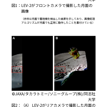
図1：
LEV-2がフロントカメラで撮影した月面の
画像
（赤枠は月面で着陸機を検出した結果を示しており、画像処理
アルゴリズムが月面でも正常に動作したことを裏付けている）
©JAXA/タカラトミー/ソニーグループ(株)/同志社
大学
図2：
（A） LEV-2がリアカメラで撮影した月面の