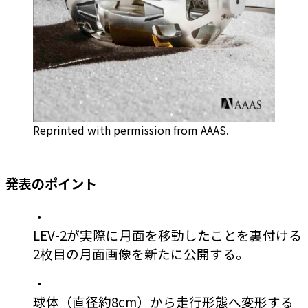
Reprinted with permission from AAAS.
発表のポイント
・
LEV-2が実際に月面を移動したことを裏付ける
2枚目の月面画像を新たに公開する。
・
球体（直径約8cm）から走行形態へ変形する