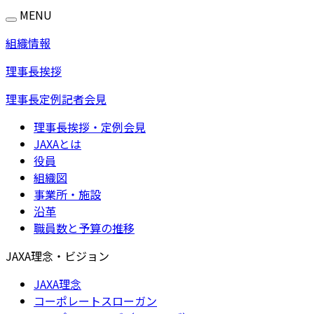
MENU
組織情報
理事長挨拶
理事長定例記者会見
理事長挨拶・定例会見
JAXAとは
役員
組織図
事業所・施設
沿革
職員数と予算の推移
JAXA理念・ビジョン
JAXA理念
コーポレートスローガン