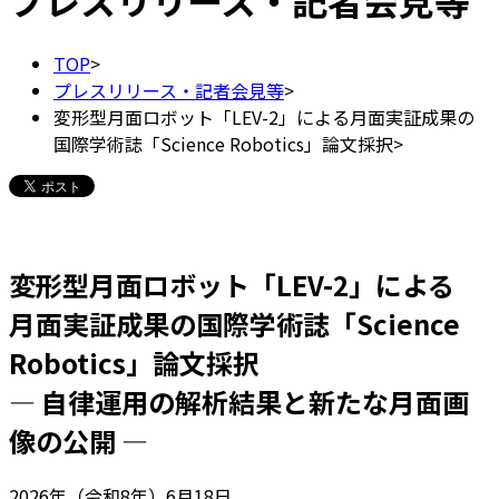
プレスリリース・記者会見等
TOP
>
プレスリリース・記者会見等
>
変形型月面ロボット「LEV-2」による月面実証成果の
国際学術誌「Science Robotics」論文採択
>
変形型月面ロボット「LEV-2」による
月面実証成果の国際学術誌「Science
Robotics」論文採択
― 自律運用の解析結果と新たな月面画
像の公開 ―
2026年（令和8年）6月18日