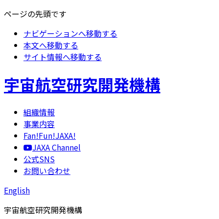
ページの先頭です
ナビゲーションへ移動する
本文へ移動する
サイト情報へ移動する
宇宙航空研究開発機構
組織情報
事業内容
Fan!Fun!JAXA!
JAXA Channel
公式SNS
お問い合わせ
English
宇宙航空研究開発機構