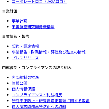
コーポレートロゴ（JAXAロゴ）
事業計画
事業計画
宇宙航空研究開発機構法
事業情報・報告
契約・調達情報
事業報告・財務情報・評価及び監査の情報
プレスリリース
内部統制・コンプライアンスの取り組み
内部統制の推進
情報公開
個人情報保護
コンプライアンス・利益相反
研究不正防止・研究費適正管理に関する取組
過大請求問題再発防止への取組