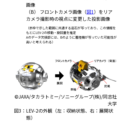
画像
（B） フロントカメラ画像（
図1
）をリア
カメラ撮影時の視点に変更した投影画像
（赤枠で示した範囲に共通する岩石が写っており、この情報を
もとにLEV-2の移動・旋回量を推定
Aのデータ欠損部には、Bのように着陸機が写っていた可能性が
高いと考えられる）
©JAXA/タカラトミー/ソニーグループ(株)/同志社
大学
図3：
LEV-2の外観（左：収納状態、右：展開状
態）