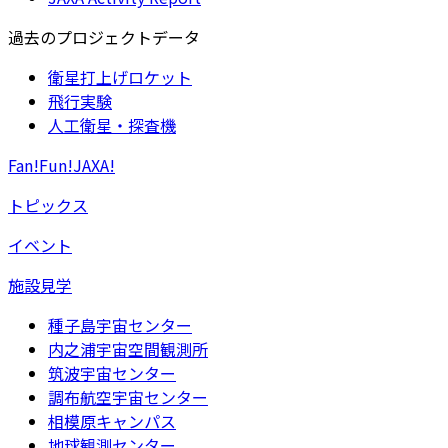
過去のプロジェクトデータ
衛星打上げロケット
飛行実験
人工衛星・探査機
Fan!Fun!JAXA!
トピックス
イベント
施設見学
種子島宇宙センター
内之浦宇宙空間観測所
筑波宇宙センター
調布航空宇宙センター
相模原キャンパス
地球観測センター