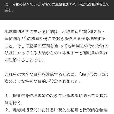
に、現象の起きている現場での直接観測を行う磁気圏観測衛星で
大気球
見学案内
宇宙科学研究所賞
ある。
ミッションに
宇宙科学講演会
ビジョン
関連して思うこと
プラネタリー
特別公開
研究者総覧「あいさすmap」
ディフェンス
（地球防衛）
地球周辺科学の主たる目的は、地球周辺空間（磁気圏・
電離圏など）の構造やそこで起きる物理過程を理解する
宇宙学校
関連施設
こと、そして惑星間空間を通 って地球周辺のそれぞれの
講師派遣
組織
領域にやってくる太陽からのエネルギーと運動量の流れ
パンフレット
年次要覧 / ISAS Report
を理解することです。
ISASニュース
歴史
これらの大きな目的を達成するために、「あけぼの」には
模型貸出し
歴代所長
次のような特殊な目的が設定されました。
パネル展
大学院教育
１、探査機を物理現象の起きている現場に送って直接観
フレンドレイジング
広報活動
測を行う。
２、地球周辺空間における巨視的な構造と微視的な物理