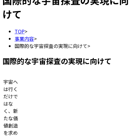
国際的な宇宙探査の実現に向
けて
TOP
>
事業内容
>
国際的な宇宙探査の実現に向けて
>
国際的な宇宙探査の実現に向けて
宇宙へ
は行く
だけで
はな
く、新
たな価
値創造
を求め