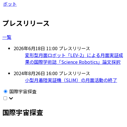
ボット
プレスリリース
一覧
2026年6月18日 11:00
プレスリリース
変形型月面ロボット「LEV-2」による月面実証成
果の国際学術誌「Science Robotics」論文採択
2024年8月26日 16:00
プレスリリース
小型月着陸実証機（SLIM）の月面活動の終了
国際宇宙探査
国際宇宙探査