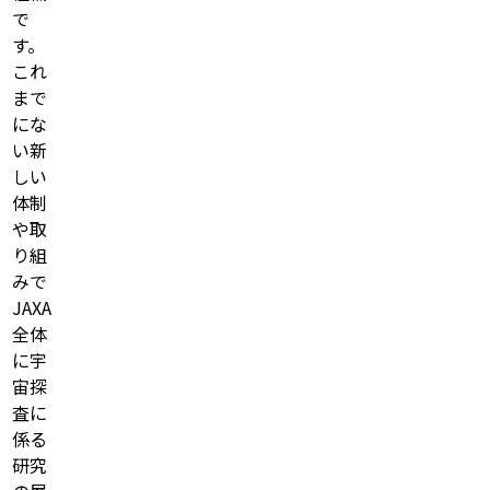
で
す。
これ
まで
にな
い新
しい
体制
や取
り組
みで
JAXA
全体
に宇
宙探
査に
係る
研究