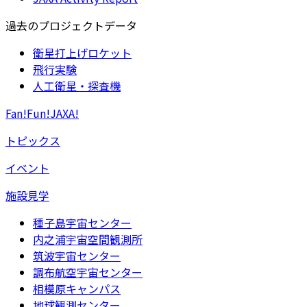
過去のプロジェクトデータ
衛星打上げロケット
飛行実験
人工衛星・探査機
Fan!Fun!JAXA!
トピックス
イベント
施設見学
種子島宇宙センター
内之浦宇宙空間観測所
筑波宇宙センター
調布航空宇宙センター
相模原キャンパス
地球観測センター