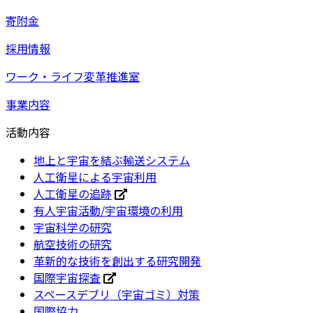
寄附金
採用情報
ワーク・ライフ変革推進室
事業内容
活動内容
地上と宇宙を結ぶ輸送システム
人工衛星による宇宙利用
人工衛星の追跡
有人宇宙活動/宇宙環境の利用
宇宙科学の研究
航空技術の研究
革新的な技術を創出する研究開発
国際宇宙探査
スペースデブリ（宇宙ゴミ）対策
国際協力