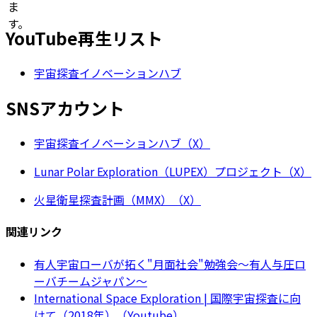
ま
す。
YouTube再生リスト
宇宙探査イノベーションハブ
SNSアカウント
宇宙探査イノベーションハブ（X）
Lunar Polar Exploration（LUPEX）プロジェクト（X）
火星衛星探査計画（MMX）（X）
関連リンク
有人宇宙ローバが拓く"月面社会"勉強会～有人与圧ロ
ーバチームジャパン～
International Space Exploration | 国際宇宙探査に向
けて（2018年）（Youtube）