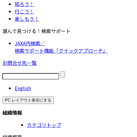
知ろう！
行こう！
楽しもう！
選んで見つける！検索サポート
JAXA内検索／
検索サポート機能「クイックアプローチ」
お問合せ先一覧
English
PC レイアウト表示にする
組織情報
カテゴリトップ
組織概要