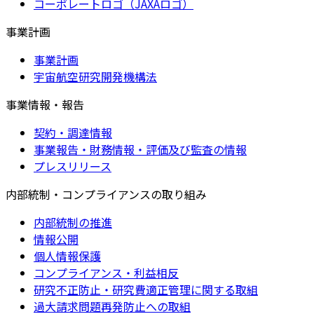
コーポレートロゴ（JAXAロゴ）
事業計画
事業計画
宇宙航空研究開発機構法
事業情報・報告
契約・調達情報
事業報告・財務情報・評価及び監査の情報
プレスリリース
内部統制・コンプライアンスの取り組み
内部統制の推進
情報公開
個人情報保護
コンプライアンス・利益相反
研究不正防止・研究費適正管理に関する取組
過大請求問題再発防止への取組