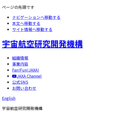
ページの先頭です
ナビゲーションへ移動する
本文へ移動する
サイト情報へ移動する
宇宙航空研究開発機構
組織情報
事業内容
Fan!Fun!JAXA!
JAXA Channel
公式SNS
お問い合わせ
English
宇宙航空研究開発機構