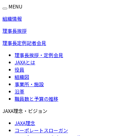
MENU
組織情報
理事長挨拶
理事長定例記者会見
理事長挨拶・定例会見
JAXAとは
役員
組織図
事業所・施設
沿革
職員数と予算の推移
JAXA理念・ビジョン
JAXA理念
コーポレートスローガン