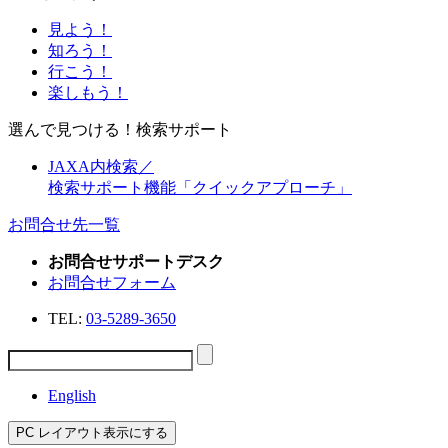
見よう！
知ろう！
行こう！
楽しもう！
選んで見つける！検索サポート
JAXA内検索／
検索サポート機能「クイックアプローチ」
お問合せ先一覧
お問合せサポートデスク
お問合せフォーム
TEL:
03-5289-3650
English
PC レイアウト表示にする