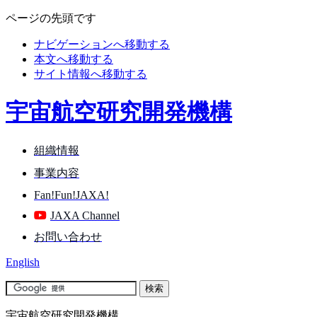
ページの先頭です
ナビゲーションへ移動する
本文へ移動する
サイト情報へ移動する
宇宙航空研究開発機構
組織情報
事業内容
Fan!Fun!JAXA!
JAXA Channel
お問い合わせ
English
宇宙航空研究開発機構