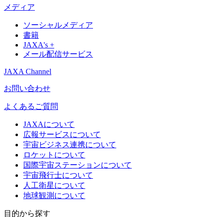
メディア
ソーシャルメディア
書籍
JAXA's +
メール配信サービス
JAXA Channel
お問い合わせ
よくあるご質問
JAXAについて
広報サービスについて
宇宙ビジネス連携について
ロケットについて
国際宇宙ステーションについて
宇宙飛行士について
人工衛星について
地球観測について
目的から探す