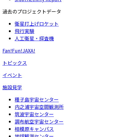
過去のプロジェクトデータ
衛星打上げロケット
飛行実験
人工衛星・探査機
Fan!Fun!JAXA!
トピックス
イベント
施設見学
種子島宇宙センター
内之浦宇宙空間観測所
筑波宇宙センター
調布航空宇宙センター
相模原キャンパス
地球観測センター