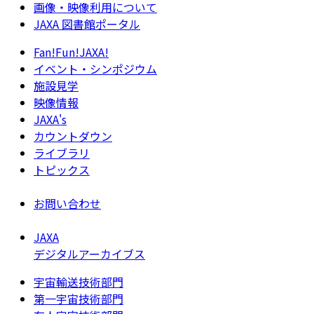
画像・映像利用について
JAXA 図書館ポータル
Fan!Fun!JAXA!
イベント・シンポジウム
施設見学
映像情報
JAXA's
カウントダウン
ライブラリ
トピックス
お問い合わせ
JAXA
デジタルアーカイブス
宇宙輸送技術部門
第一宇宙技術部門