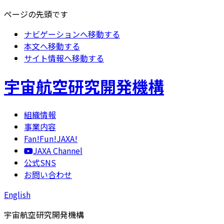
ページの先頭です
ナビゲーションへ移動する
本文へ移動する
サイト情報へ移動する
宇宙航空研究開発機構
組織情報
事業内容
Fan!Fun!JAXA!
JAXA Channel
公式SNS
お問い合わせ
English
宇宙航空研究開発機構