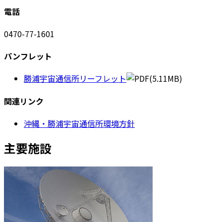
電話
0470-77-1601
パンフレット
勝浦宇宙通信所リーフレット
(5.11MB)
関連リンク
沖縄・勝浦宇宙通信所環境方針
主要施設