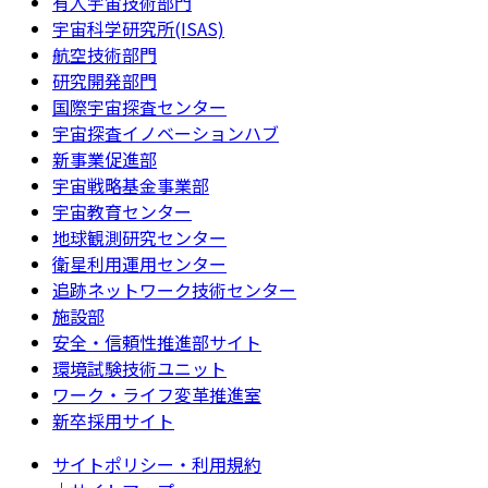
有人宇宙技術部門
宇宙科学研究所(ISAS)
航空技術部門
研究開発部門
国際宇宙探査センター
宇宙探査イノベーションハブ
新事業促進部
宇宙戦略基金事業部
宇宙教育センター
地球観測研究センター
衛星利用運用センター
追跡ネットワーク技術センター
施設部
安全・信頼性推進部サイト
環境試験技術ユニット
ワーク・ライフ変革推進室
新卒採用サイト
サイトポリシー・利用規約