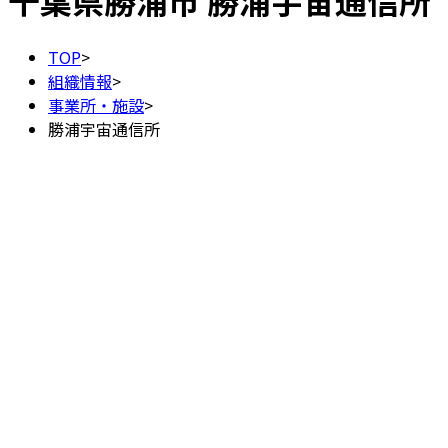
千葉県勝浦市
勝浦宇宙通信所
TOP
>
組織情報
>
事業所・施設
>
勝浦宇宙通信所