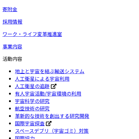
寄附金
採用情報
ワーク・ライフ変革推進室
事業内容
活動内容
地上と宇宙を結ぶ輸送システム
人工衛星による宇宙利用
人工衛星の追跡
有人宇宙活動/宇宙環境の利用
宇宙科学の研究
航空技術の研究
革新的な技術を創出する研究開発
国際宇宙探査
スペースデブリ（宇宙ゴミ）対策
国際協力