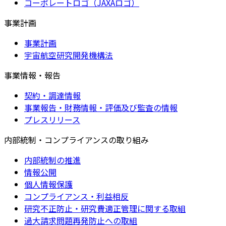
コーポレートロゴ（JAXAロゴ）
事業計画
事業計画
宇宙航空研究開発機構法
事業情報・報告
契約・調達情報
事業報告・財務情報・評価及び監査の情報
プレスリリース
内部統制・コンプライアンスの取り組み
内部統制の推進
情報公開
個人情報保護
コンプライアンス・利益相反
研究不正防止・研究費適正管理に関する取組
過大請求問題再発防止への取組