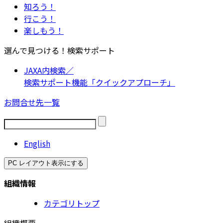
知ろう！
行こう！
楽しもう！
選んで見つける！検索サポート
JAXA内検索／
検索サポート機能「クイックアプローチ」
お問合せ先一覧
English
PC レイアウト表示にする
組織情報
カテゴリトップ
組織概要