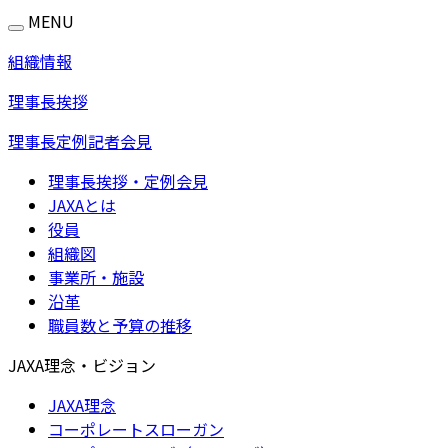
MENU
組織情報
理事長挨拶
理事長定例記者会見
理事長挨拶・定例会見
JAXAとは
役員
組織図
事業所・施設
沿革
職員数と予算の推移
JAXA理念・ビジョン
JAXA理念
コーポレートスローガン