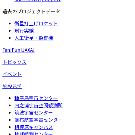
過去のプロジェクトデータ
衛星打上げロケット
飛行実験
人工衛星・探査機
Fan!Fun!JAXA!
トピックス
イベント
施設見学
種子島宇宙センター
内之浦宇宙空間観測所
筑波宇宙センター
調布航空宇宙センター
相模原キャンパス
地球観測センター