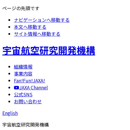
ページの先頭です
ナビゲーションへ移動する
本文へ移動する
サイト情報へ移動する
宇宙航空研究開発機構
組織情報
事業内容
Fan!Fun!JAXA!
JAXA Channel
公式SNS
お問い合わせ
English
宇宙航空研究開発機構