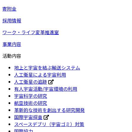
寄附金
採用情報
ワーク・ライフ変革推進室
事業内容
活動内容
地上と宇宙を結ぶ輸送システム
人工衛星による宇宙利用
人工衛星の追跡
有人宇宙活動/宇宙環境の利用
宇宙科学の研究
航空技術の研究
革新的な技術を創出する研究開発
国際宇宙探査
スペースデブリ（宇宙ゴミ）対策
国際協力