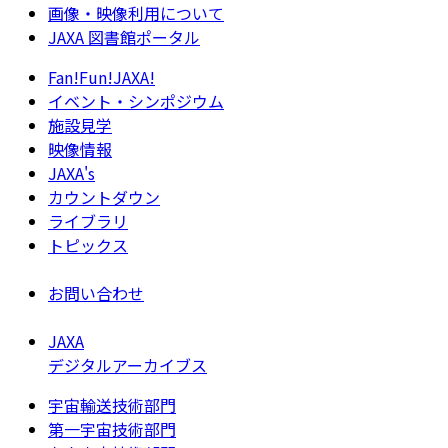
画像・映像利用について
JAXA 図書館ポータル
Fan!Fun!JAXA!
イベント・シンポジウム
施設見学
映像情報
JAXA's
カウントダウン
ライブラリ
トピックス
お問い合わせ
JAXA
デジタルアーカイブス
宇宙輸送技術部門
第一宇宙技術部門