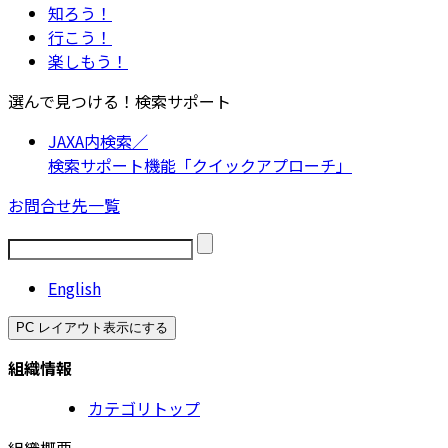
知ろう！
行こう！
楽しもう！
選んで見つける！検索サポート
JAXA内検索／
検索サポート機能「クイックアプローチ」
お問合せ先一覧
English
PC レイアウト表示にする
組織情報
カテゴリトップ
組織概要