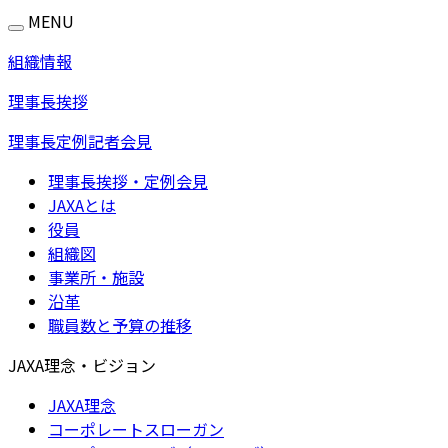
MENU
組織情報
理事長挨拶
理事長定例記者会見
理事長挨拶・定例会見
JAXAとは
役員
組織図
事業所・施設
沿革
職員数と予算の推移
JAXA理念・ビジョン
JAXA理念
コーポレートスローガン