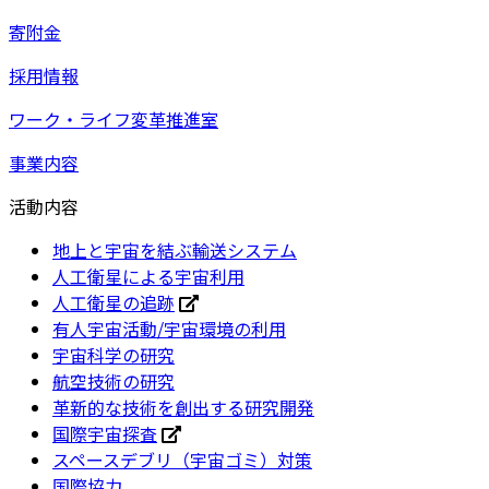
寄附金
採用情報
ワーク・ライフ変革推進室
事業内容
活動内容
地上と宇宙を結ぶ輸送システム
人工衛星による宇宙利用
人工衛星の追跡
有人宇宙活動/宇宙環境の利用
宇宙科学の研究
航空技術の研究
革新的な技術を創出する研究開発
国際宇宙探査
スペースデブリ（宇宙ゴミ）対策
国際協力