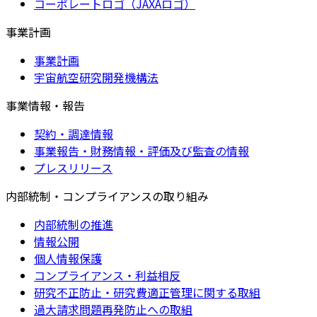
コーポレートロゴ（JAXAロゴ）
事業計画
事業計画
宇宙航空研究開発機構法
事業情報・報告
契約・調達情報
事業報告・財務情報・評価及び監査の情報
プレスリリース
内部統制・コンプライアンスの取り組み
内部統制の推進
情報公開
個人情報保護
コンプライアンス・利益相反
研究不正防止・研究費適正管理に関する取組
過大請求問題再発防止への取組