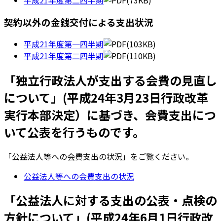
平成21年度第二四半期
(73KB)
契約以外の金銭交付による支出状況
平成21年度第一四半期
(103KB)
平成21年度第二四半期
(110KB)
「独立行政法人が支出する会費の見直し
について」(平成24年3月23日行政改革
実行本部決定）に基づき、会費支出につ
いて公表を行うものです。
「公益法人等への会費支出の状況」をご覧ください。
公益法人等への会費支出の状況
「公益法人に対する支出の公表・点検の
方針について」(平成24年6月1日行政改