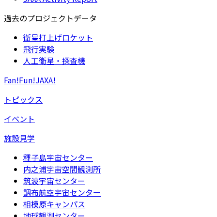
過去のプロジェクトデータ
衛星打上げロケット
飛行実験
人工衛星・探査機
Fan!Fun!JAXA!
トピックス
イベント
施設見学
種子島宇宙センター
内之浦宇宙空間観測所
筑波宇宙センター
調布航空宇宙センター
相模原キャンパス
地球観測センター