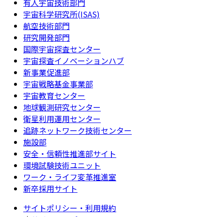
有人宇宙技術部門
宇宙科学研究所(ISAS)
航空技術部門
研究開発部門
国際宇宙探査センター
宇宙探査イノベーションハブ
新事業促進部
宇宙戦略基金事業部
宇宙教育センター
地球観測研究センター
衛星利用運用センター
追跡ネットワーク技術センター
施設部
安全・信頼性推進部サイト
環境試験技術ユニット
ワーク・ライフ変革推進室
新卒採用サイト
サイトポリシー・利用規約