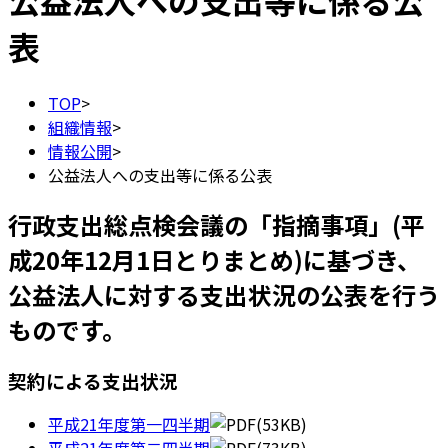
公益法人への支出等に係る公
表
TOP
>
組織情報
>
情報公開
>
公益法人への支出等に係る公表
行政支出総点検会議の「指摘事項」(平
成20年12月1日とりまとめ)に基づき、
公益法人に対する支出状況の公表を行う
ものです。
契約による支出状況
平成21年度第一四半期
(53KB)