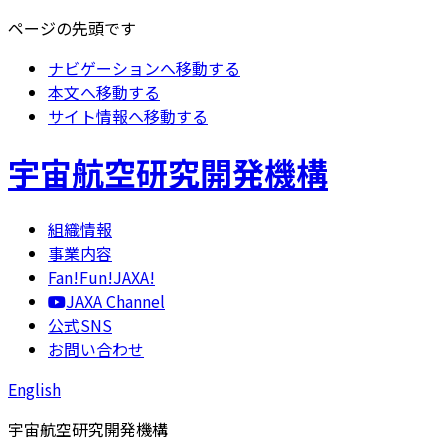
ページの先頭です
ナビゲーションへ移動する
本文へ移動する
サイト情報へ移動する
宇宙航空研究開発機構
組織情報
事業内容
Fan!Fun!JAXA!
JAXA Channel
公式SNS
お問い合わせ
English
宇宙航空研究開発機構