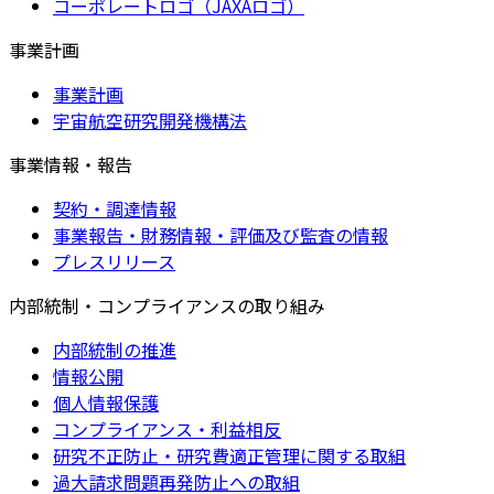
コーポレートロゴ（JAXAロゴ）
事業計画
事業計画
宇宙航空研究開発機構法
事業情報・報告
契約・調達情報
事業報告・財務情報・評価及び監査の情報
プレスリリース
内部統制・コンプライアンスの取り組み
内部統制の推進
情報公開
個人情報保護
コンプライアンス・利益相反
研究不正防止・研究費適正管理に関する取組
過大請求問題再発防止への取組