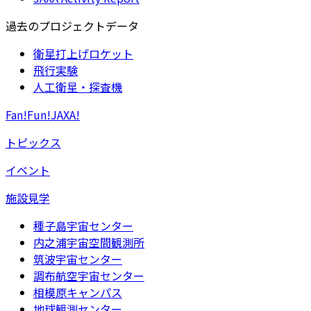
過去のプロジェクトデータ
衛星打上げロケット
飛行実験
人工衛星・探査機
Fan!Fun!JAXA!
トピックス
イベント
施設見学
種子島宇宙センター
内之浦宇宙空間観測所
筑波宇宙センター
調布航空宇宙センター
相模原キャンパス
地球観測センター