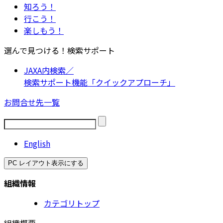
知ろう！
行こう！
楽しもう！
選んで見つける！検索サポート
JAXA内検索／
検索サポート機能「クイックアプローチ」
お問合せ先一覧
English
PC レイアウト表示にする
組織情報
カテゴリトップ
組織概要