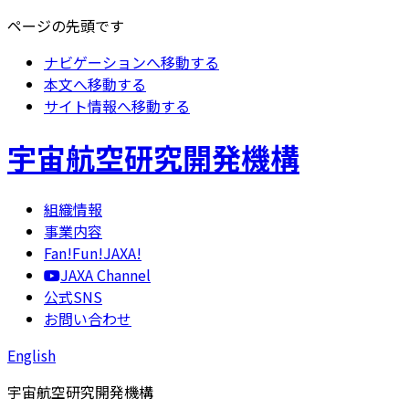
ページの先頭です
ナビゲーションへ移動する
本文へ移動する
サイト情報へ移動する
宇宙航空研究開発機構
組織情報
事業内容
Fan!Fun!JAXA!
JAXA Channel
公式SNS
お問い合わせ
English
宇宙航空研究開発機構