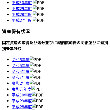
平成30年度
平成29年度
平成28年度
平成27年度
資産保有状況
固定資産の取得及び処分並びに減価償却費の明細並びに減損
損失累計額
令和6年度
令和5年度
令和4年度
令和3年度
令和2年度
令和元年度
平成30年度
平成29年度
平成28年度