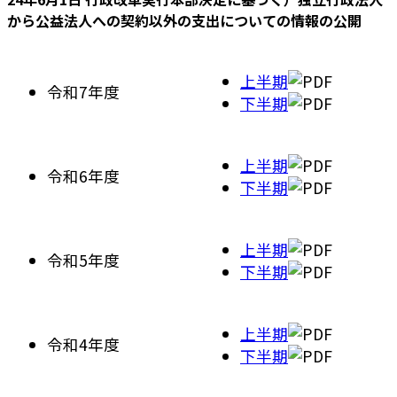
から公益法人への契約以外の支出についての情報の公開
上半期
令和7年度
下半期
上半期
令和6年度
下半期
上半期
令和5年度
下半期
上半期
令和4年度
下半期