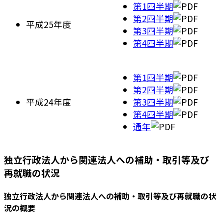
第1四半期
第2四半期
平成25年度
第3四半期
第4四半期
第1四半期
第2四半期
平成24年度
第3四半期
第4四半期
通年
独立行政法人から関連法人への補助・取引等及び
再就職の状況
独立行政法人から関連法人への補助・取引等及び再就職の状
況の概要