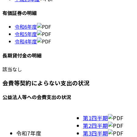
有価証券の明細
令和6年度
令和5年度
令和4年度
長期貸付金の明細
該当なし
会費等契約によらない支出の状況
公益法人等への会費支出の状況
第1四半期
第2四半期
令和7年度
第3四半期