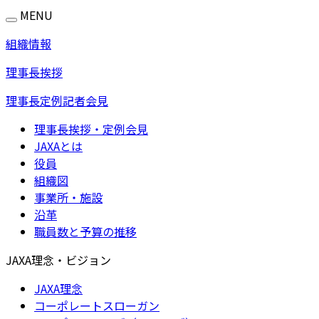
MENU
組織情報
理事長挨拶
理事長定例記者会見
理事長挨拶・定例会見
JAXAとは
役員
組織図
事業所・施設
沿革
職員数と予算の推移
JAXA理念・ビジョン
JAXA理念
コーポレートスローガン