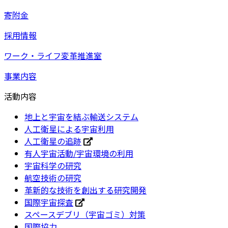
寄附金
採用情報
ワーク・ライフ変革推進室
事業内容
活動内容
地上と宇宙を結ぶ輸送システム
人工衛星による宇宙利用
人工衛星の追跡
有人宇宙活動/宇宙環境の利用
宇宙科学の研究
航空技術の研究
革新的な技術を創出する研究開発
国際宇宙探査
スペースデブリ（宇宙ゴミ）対策
国際協力