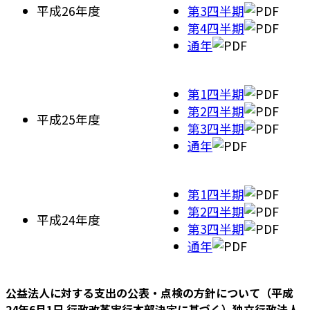
平成26年度
第3四半期
第4四半期
通年
第1四半期
第2四半期
平成25年度
第3四半期
通年
第1四半期
第2四半期
平成24年度
第3四半期
通年
公益法人に対する支出の公表・点検の方針について（平成
24年6月1日 行政改革実行本部決定に基づく）独立行政法人