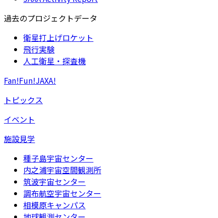
過去のプロジェクトデータ
衛星打上げロケット
飛行実験
人工衛星・探査機
Fan!Fun!JAXA!
トピックス
イベント
施設見学
種子島宇宙センター
内之浦宇宙空間観測所
筑波宇宙センター
調布航空宇宙センター
相模原キャンパス
地球観測センター