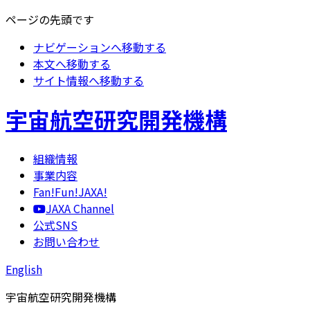
ページの先頭です
ナビゲーションへ移動する
本文へ移動する
サイト情報へ移動する
宇宙航空研究開発機構
組織情報
事業内容
Fan!Fun!JAXA!
JAXA Channel
公式SNS
お問い合わせ
English
宇宙航空研究開発機構