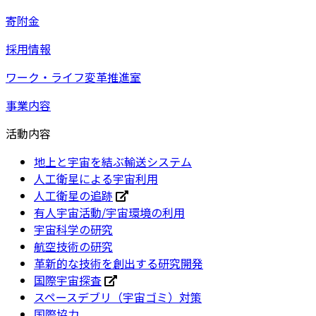
寄附金
採用情報
ワーク・ライフ変革推進室
事業内容
活動内容
地上と宇宙を結ぶ輸送システム
人工衛星による宇宙利用
人工衛星の追跡
有人宇宙活動/宇宙環境の利用
宇宙科学の研究
航空技術の研究
革新的な技術を創出する研究開発
国際宇宙探査
スペースデブリ（宇宙ゴミ）対策
国際協力