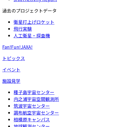
過去のプロジェクトデータ
衛星打上げロケット
飛行実験
人工衛星・探査機
Fan!Fun!JAXA!
トピックス
イベント
施設見学
種子島宇宙センター
内之浦宇宙空間観測所
筑波宇宙センター
調布航空宇宙センター
相模原キャンパス
地球観測センター