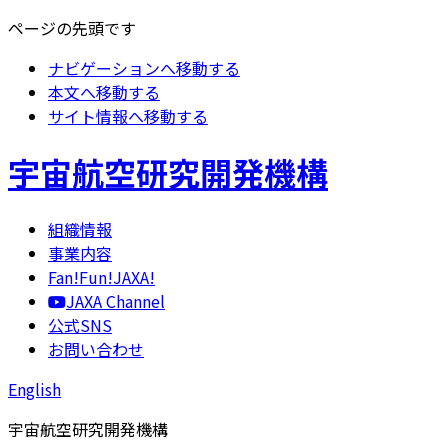
ページの先頭です
ナビゲーションへ移動する
本文へ移動する
サイト情報へ移動する
宇宙航空研究開発機構
組織情報
事業内容
Fan!Fun!JAXA!
JAXA Channel
公式SNS
お問い合わせ
English
宇宙航空研究開発機構