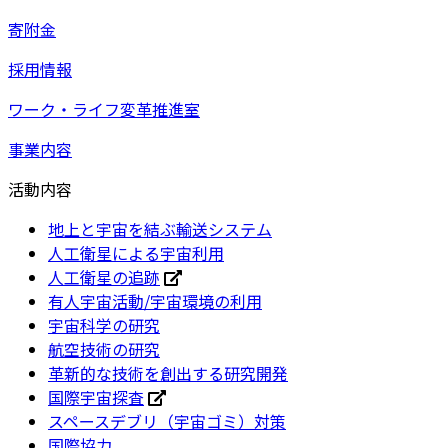
寄附金
採用情報
ワーク・ライフ変革推進室
事業内容
活動内容
地上と宇宙を結ぶ輸送システム
人工衛星による宇宙利用
人工衛星の追跡
有人宇宙活動/宇宙環境の利用
宇宙科学の研究
航空技術の研究
革新的な技術を創出する研究開発
国際宇宙探査
スペースデブリ（宇宙ゴミ）対策
国際協力