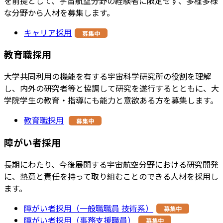
を前提として、宇宙航空分野の経験者に限定せず、多種多様
な分野から人材を募集します。
キャリア採用
募集中
教育職採用
大学共同利用の機能を有する宇宙科学研究所の役割を理解
し、内外の研究者等と協調して研究を遂行するとともに、大
学院学生の教育・指導にも能力と意欲ある方を募集します。
教育職採用
募集中
障がい者採用
長期にわたり、今後展開する宇宙航空分野における研究開発
に、熱意と責任を持って取り組むことのできる人材を採用し
ます。
障がい者採用（一般職職員 技術系）
募集中
障がい者採用（事務支援職員）
募集中