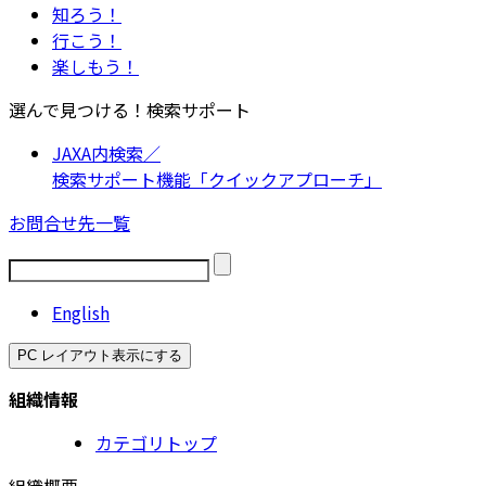
知ろう！
行こう！
楽しもう！
選んで見つける！検索サポート
JAXA内検索／
検索サポート機能「クイックアプローチ」
お問合せ先一覧
English
PC レイアウト表示にする
組織情報
カテゴリトップ
組織概要