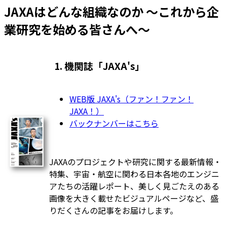
JAXAはどんな組織なのか ～これから企
業研究を始める皆さんへ～
1. 機関誌「JAXA's」
WEB版 JAXA's（ファン！ファン！
JAXA！）
バックナンバーはこちら
JAXAのプロジェクトや研究に関する最新情報・
特集、宇宙・航空に関わる日本各地のエンジニ
アたちの活躍レポート、美しく見ごたえのある
画像を大きく載せたビジュアルページなど、盛
りだくさんの記事をお届けします。