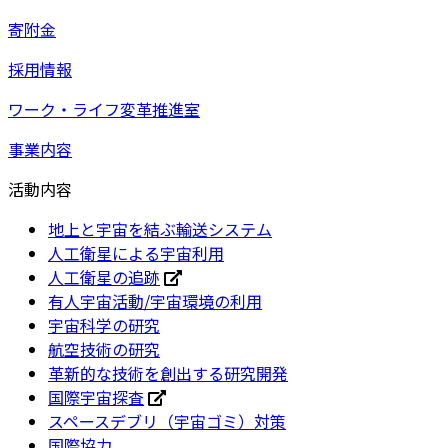
寄附金
採用情報
ワーク・ライフ変革推進室
事業内容
活動内容
地上と宇宙を結ぶ輸送システム
人工衛星による宇宙利用
人工衛星の追跡
有人宇宙活動/宇宙環境の利用
宇宙科学の研究
航空技術の研究
革新的な技術を創出する研究開発
国際宇宙探査
スペースデブリ（宇宙ゴミ）対策
国際協力