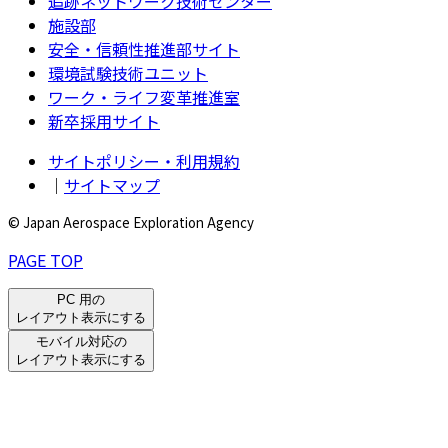
追跡ネットワーク技術センター
施設部
安全・信頼性推進部サイト
環境試験技術ユニット
ワーク・ライフ変革推進室
新卒採用サイト
サイトポリシー・利用規約
｜
サイトマップ
© Japan Aerospace Exploration Agency
PAGE TOP
PC 用の
レイアウト表示にする
モバイル対応の
レイアウト表示にする