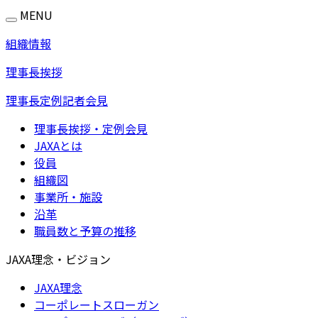
MENU
組織情報
理事長挨拶
理事長定例記者会見
理事長挨拶・定例会見
JAXAとは
役員
組織図
事業所・施設
沿革
職員数と予算の推移
JAXA理念・ビジョン
JAXA理念
コーポレートスローガン