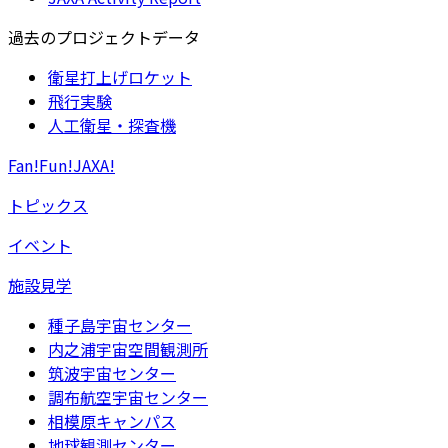
過去のプロジェクトデータ
衛星打上げロケット
飛行実験
人工衛星・探査機
Fan!Fun!JAXA!
トピックス
イベント
施設見学
種子島宇宙センター
内之浦宇宙空間観測所
筑波宇宙センター
調布航空宇宙センター
相模原キャンパス
地球観測センター