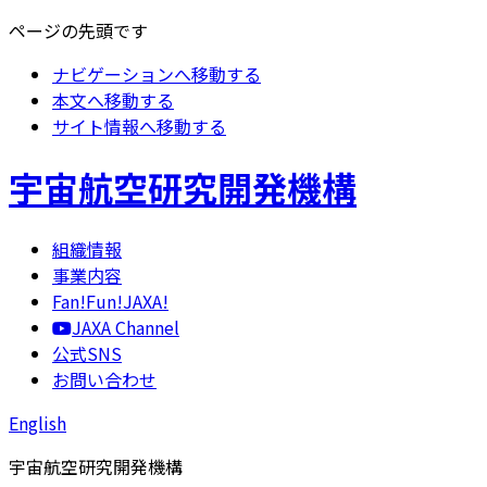
ページの先頭です
ナビゲーションへ移動する
本文へ移動する
サイト情報へ移動する
宇宙航空研究開発機構
組織情報
事業内容
Fan!Fun!JAXA!
JAXA Channel
公式SNS
お問い合わせ
English
宇宙航空研究開発機構