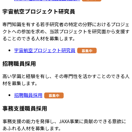
宇宙航空プロジェクト研究員
専門知識を有する若手研究者の特定の分野におけるプロジェ
クトへの参加を求め、当該プロジェクトを研究面から支援す
ることのできる人材を募集します。
宇宙航空プロジェクト研究員
募集中
招聘職員採用
高い学識と経験を有し、その専門性を活かすことのできる人
材を募集します。
招聘職員採用
募集中
事務支援職員採用
事務支援の能力を発揮し、JAXA事業に貢献のできる意欲に
あふれる人材を募集します。