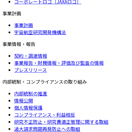
コーポレートロゴ（JAXAロゴ）
事業計画
事業計画
宇宙航空研究開発機構法
事業情報・報告
契約・調達情報
事業報告・財務情報・評価及び監査の情報
プレスリリース
内部統制・コンプライアンスの取り組み
内部統制の推進
情報公開
個人情報保護
コンプライアンス・利益相反
研究不正防止・研究費適正管理に関する取組
過大請求問題再発防止への取組