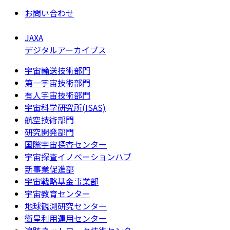
お問い合わせ
JAXA
デジタルアーカイブス
宇宙輸送技術部門
第一宇宙技術部門
有人宇宙技術部門
宇宙科学研究所(ISAS)
航空技術部門
研究開発部門
国際宇宙探査センター
宇宙探査イノベーションハブ
新事業促進部
宇宙戦略基金事業部
宇宙教育センター
地球観測研究センター
衛星利用運用センター