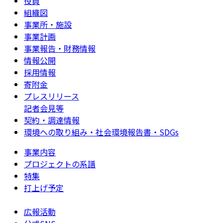
役員
組織図
事業所・施設
事業計画
事業報告・財務情報
情報公開
採用情報
寄附金
プレスリリース
記者会見等
契約・調達情報
環境への取り組み・社会環境報告書・SDGs
事業内容
プロジェクトの系譜
特集
打上げ予定
広報活動