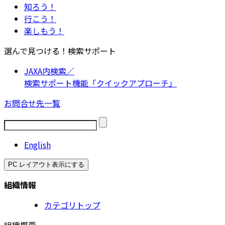
知ろう！
行こう！
楽しもう！
選んで見つける！検索サポート
JAXA内検索／
検索サポート機能「クイックアプローチ」
お問合せ先一覧
English
PC レイアウト表示にする
組織情報
カテゴリトップ
組織概要