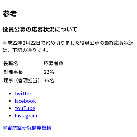
参考
役員公募の応募状況について
平成22年2月22日で締め切りました役員公募の最終応募状況
は、下記の通りです。
役職名
応募者数
副理事長
22名
理事（管理担当）
36名
twitter
facebook
YouTube
Instagram
宇宙航空研究開発機構