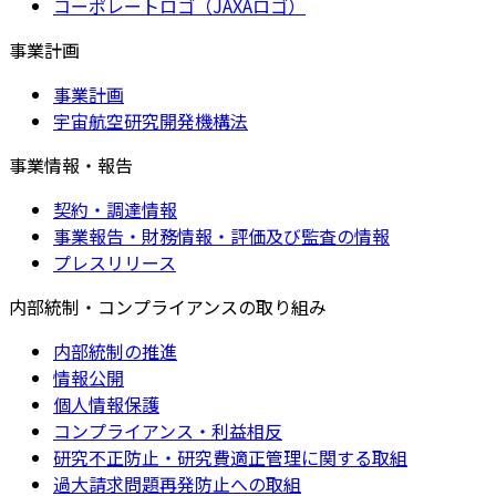
コーポレートロゴ（JAXAロゴ）
事業計画
事業計画
宇宙航空研究開発機構法
事業情報・報告
契約・調達情報
事業報告・財務情報・評価及び監査の情報
プレスリリース
内部統制・コンプライアンスの取り組み
内部統制の推進
情報公開
個人情報保護
コンプライアンス・利益相反
研究不正防止・研究費適正管理に関する取組
過大請求問題再発防止への取組