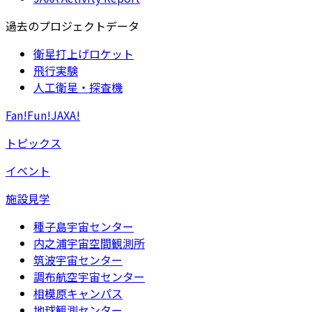
過去のプロジェクトデータ
衛星打上げロケット
飛行実験
人工衛星・探査機
Fan!Fun!JAXA!
トピックス
イベント
施設見学
種子島宇宙センター
内之浦宇宙空間観測所
筑波宇宙センター
調布航空宇宙センター
相模原キャンパス
地球観測センター