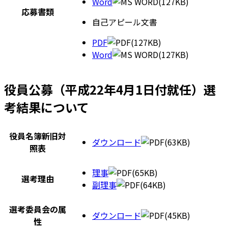
Word
(127KB)
応募書類
自己アピール文書
PDF
(127KB)
Word
(127KB)
役員公募（平成22年4月1日付就任）選
考結果について
役員名簿新旧対
ダウンロード
(63KB)
照表
理事
(65KB)
選考理由
副理事
(64KB)
選考委員会の属
ダウンロード
(45KB)
性