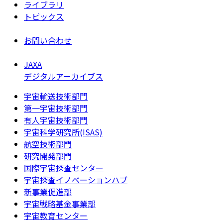
ライブラリ
トピックス
お問い合わせ
JAXA
デジタルアーカイブス
宇宙輸送技術部門
第一宇宙技術部門
有人宇宙技術部門
宇宙科学研究所(ISAS)
航空技術部門
研究開発部門
国際宇宙探査センター
宇宙探査イノベーションハブ
新事業促進部
宇宙戦略基金事業部
宇宙教育センター