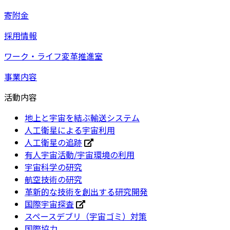
寄附金
採用情報
ワーク・ライフ変革推進室
事業内容
活動内容
地上と宇宙を結ぶ輸送システム
人工衛星による宇宙利用
人工衛星の追跡
有人宇宙活動/宇宙環境の利用
宇宙科学の研究
航空技術の研究
革新的な技術を創出する研究開発
国際宇宙探査
スペースデブリ（宇宙ゴミ）対策
国際協力