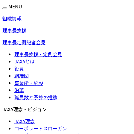
MENU
組織情報
理事長挨拶
理事長定例記者会見
理事長挨拶・定例会見
JAXAとは
役員
組織図
事業所・施設
沿革
職員数と予算の推移
JAXA理念・ビジョン
JAXA理念
コーポレートスローガン