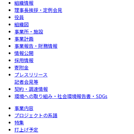
組織情報
理事長挨拶・定例会見
役員
組織図
事業所・施設
事業計画
事業報告・財務情報
情報公開
採用情報
寄附金
プレスリリース
記者会見等
契約・調達情報
環境への取り組み・社会環境報告書・SDGs
事業内容
プロジェクトの系譜
特集
打上げ予定