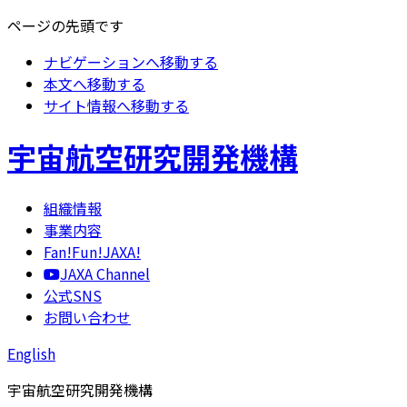
ページの先頭です
ナビゲーションへ移動する
本文へ移動する
サイト情報へ移動する
宇宙航空研究開発機構
組織情報
事業内容
Fan!Fun!JAXA!
JAXA Channel
公式SNS
お問い合わせ
English
宇宙航空研究開発機構