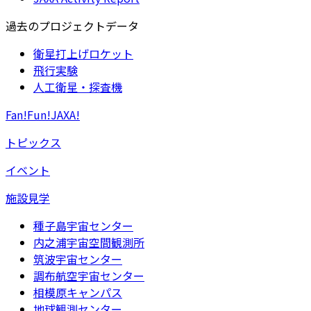
過去のプロジェクトデータ
衛星打上げロケット
飛行実験
人工衛星・探査機
Fan!Fun!JAXA!
トピックス
イベント
施設見学
種子島宇宙センター
内之浦宇宙空間観測所
筑波宇宙センター
調布航空宇宙センター
相模原キャンパス
地球観測センター