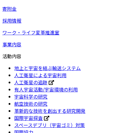
寄附金
採用情報
ワーク・ライフ変革推進室
事業内容
活動内容
地上と宇宙を結ぶ輸送システム
人工衛星による宇宙利用
人工衛星の追跡
有人宇宙活動/宇宙環境の利用
宇宙科学の研究
航空技術の研究
革新的な技術を創出する研究開発
国際宇宙探査
スペースデブリ（宇宙ゴミ）対策
国際協力