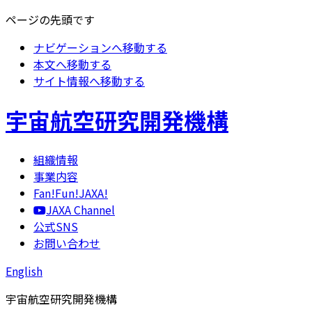
ページの先頭です
ナビゲーションへ移動する
本文へ移動する
サイト情報へ移動する
宇宙航空研究開発機構
組織情報
事業内容
Fan!Fun!JAXA!
JAXA Channel
公式SNS
お問い合わせ
English
宇宙航空研究開発機構