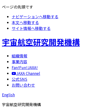
ページの先頭です
ナビゲーションへ移動する
本文へ移動する
サイト情報へ移動する
宇宙航空研究開発機構
組織情報
事業内容
Fan!Fun!JAXA!
JAXA Channel
公式SNS
お問い合わせ
English
宇宙航空研究開発機構