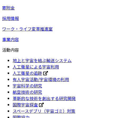
寄附金
採用情報
ワーク・ライフ変革推進室
事業内容
活動内容
地上と宇宙を結ぶ輸送システム
人工衛星による宇宙利用
人工衛星の追跡
有人宇宙活動/宇宙環境の利用
宇宙科学の研究
航空技術の研究
革新的な技術を創出する研究開発
国際宇宙探査
スペースデブリ（宇宙ゴミ）対策
国際協力