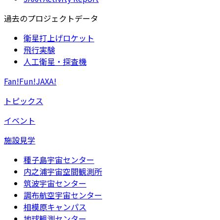
過去のプロジェクトデータ
衛星打上げロケット
飛行実験
人工衛星・探査機
Fan!Fun!JAXA!
トピックス
イベント
施設見学
種子島宇宙センター
内之浦宇宙空間観測所
筑波宇宙センター
調布航空宇宙センター
相模原キャンパス
地球観測センター