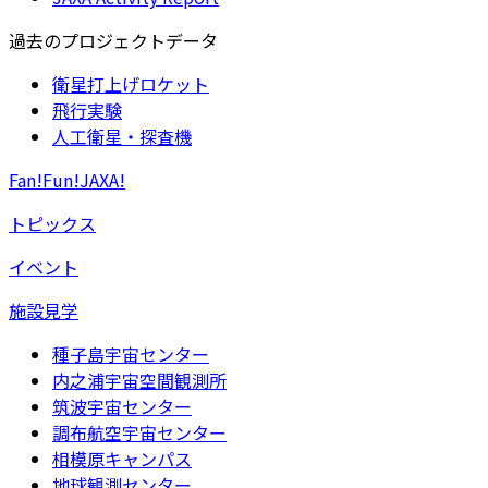
過去のプロジェクトデータ
衛星打上げロケット
飛行実験
人工衛星・探査機
Fan!Fun!JAXA!
トピックス
イベント
施設見学
種子島宇宙センター
内之浦宇宙空間観測所
筑波宇宙センター
調布航空宇宙センター
相模原キャンパス
地球観測センター