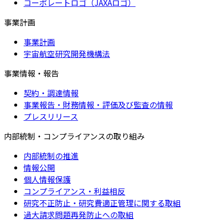
コーポレートロゴ（JAXAロゴ）
事業計画
事業計画
宇宙航空研究開発機構法
事業情報・報告
契約・調達情報
事業報告・財務情報・評価及び監査の情報
プレスリリース
内部統制・コンプライアンスの取り組み
内部統制の推進
情報公開
個人情報保護
コンプライアンス・利益相反
研究不正防止・研究費適正管理に関する取組
過大請求問題再発防止への取組