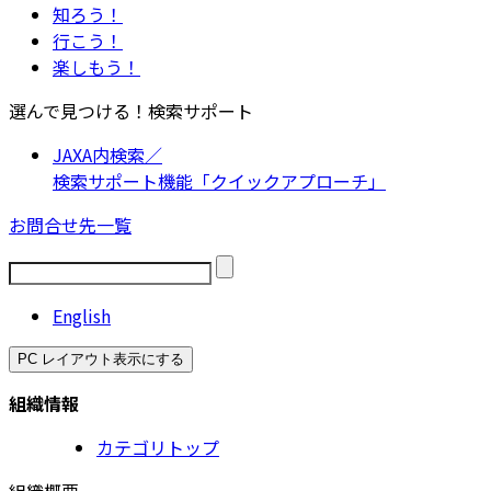
知ろう！
行こう！
楽しもう！
選んで見つける！検索サポート
JAXA内検索／
検索サポート機能「クイックアプローチ」
お問合せ先一覧
English
PC レイアウト表示にする
組織情報
カテゴリトップ
組織概要