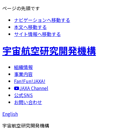
ページの先頭です
ナビゲーションへ移動する
本文へ移動する
サイト情報へ移動する
宇宙航空研究開発機構
組織情報
事業内容
Fan!Fun!JAXA!
JAXA Channel
公式SNS
お問い合わせ
English
宇宙航空研究開発機構