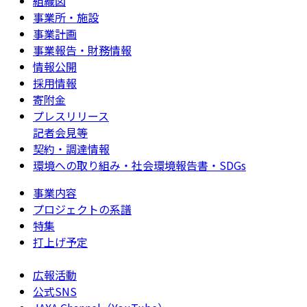
組織図
事業所・施設
事業計画
事業報告・財務情報
情報公開
採用情報
寄附金
プレスリリース
記者会見等
契約・調達情報
環境への取り組み・社会環境報告書・SDGs
事業内容
プロジェクトの系譜
特集
打上げ予定
広報活動
公式SNS