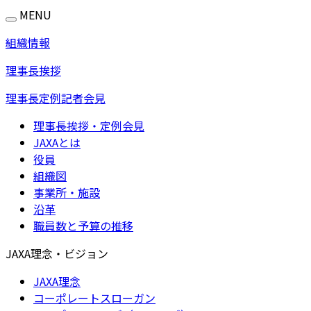
MENU
組織情報
理事長挨拶
理事長定例記者会見
理事長挨拶・定例会見
JAXAとは
役員
組織図
事業所・施設
沿革
職員数と予算の推移
JAXA理念・ビジョン
JAXA理念
コーポレートスローガン