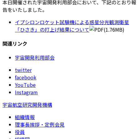
本日開催された宇宙開発利用部会において、下記のとおり報
告をいたしました。
イプシロンロケット試験機による惑星分光観測衛星
「ひさき」の打上げ結果について
(1.76MB)
関連リンク
宇宙開発利用部会
twitter
facebook
YouTube
Instagram
宇宙航空研究開発機構
組織情報
理事長挨拶・定例会見
役員