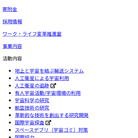
寄附金
採用情報
ワーク・ライフ変革推進室
事業内容
活動内容
地上と宇宙を結ぶ輸送システム
人工衛星による宇宙利用
人工衛星の追跡
有人宇宙活動/宇宙環境の利用
宇宙科学の研究
航空技術の研究
革新的な技術を創出する研究開発
国際宇宙探査
スペースデブリ（宇宙ゴミ）対策
国際協力