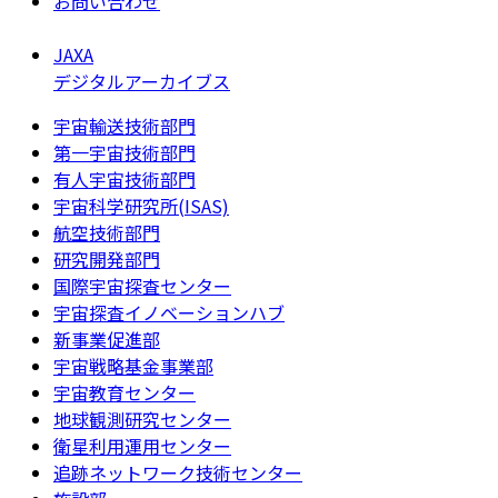
お問い合わせ
JAXA
デジタルアーカイブス
宇宙輸送技術部門
第一宇宙技術部門
有人宇宙技術部門
宇宙科学研究所(ISAS)
航空技術部門
研究開発部門
国際宇宙探査センター
宇宙探査イノベーションハブ
新事業促進部
宇宙戦略基金事業部
宇宙教育センター
地球観測研究センター
衛星利用運用センター
追跡ネットワーク技術センター