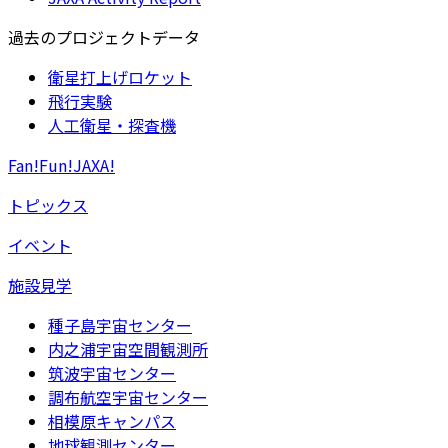
過去のプロジェクトデータ
衛星打上げロケット
飛行実験
人工衛星・探査機
Fan!Fun!JAXA!
トピックス
イベント
施設見学
種子島宇宙センター
内之浦宇宙空間観測所
筑波宇宙センター
調布航空宇宙センター
相模原キャンパス
地球観測センター