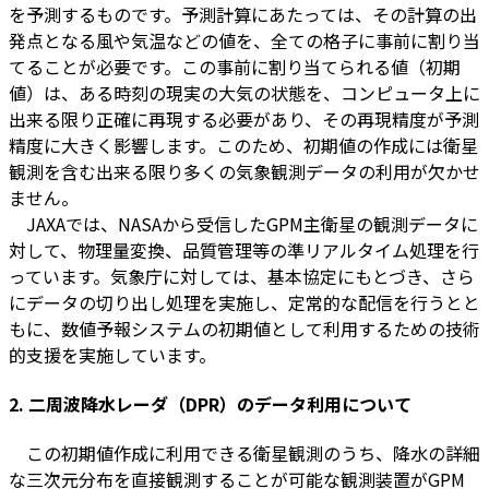
を予測するものです。予測計算にあたっては、その計算の出
発点となる風や気温などの値を、全ての格子に事前に割り当
てることが必要です。この事前に割り当てられる値（初期
値）は、ある時刻の現実の大気の状態を、コンピュータ上に
出来る限り正確に再現する必要があり、その再現精度が予測
精度に大きく影響します。このため、初期値の作成には衛星
観測を含む出来る限り多くの気象観測データの利用が欠かせ
ません。
JAXAでは、NASAから受信したGPM主衛星の観測データに
対して、物理量変換、品質管理等の準リアルタイム処理を行
っています。気象庁に対しては、基本協定にもとづき、さら
にデータの切り出し処理を実施し、定常的な配信を行うとと
もに、数値予報システムの初期値として利用するための技術
的支援を実施しています。
2. 二周波降水レーダ（DPR）のデータ利用について
この初期値作成に利用できる衛星観測のうち、降水の詳細
な三次元分布を直接観測することが可能な観測装置がGPM