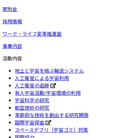
寄附金
採用情報
ワーク・ライフ変革推進室
事業内容
活動内容
地上と宇宙を結ぶ輸送システム
人工衛星による宇宙利用
人工衛星の追跡
有人宇宙活動/宇宙環境の利用
宇宙科学の研究
航空技術の研究
革新的な技術を創出する研究開発
国際宇宙探査
スペースデブリ（宇宙ゴミ）対策
国際協力