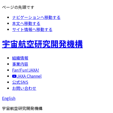
ページの先頭です
ナビゲーションへ移動する
本文へ移動する
サイト情報へ移動する
宇宙航空研究開発機構
組織情報
事業内容
Fan!Fun!JAXA!
JAXA Channel
公式SNS
お問い合わせ
English
宇宙航空研究開発機構