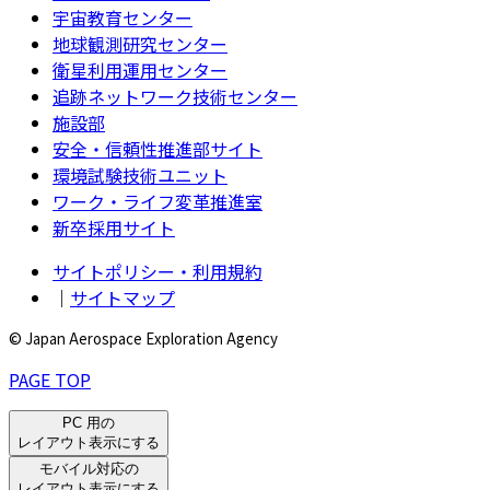
宇宙教育センター
地球観測研究センター
衛星利用運用センター
追跡ネットワーク技術センター
施設部
安全・信頼性推進部サイト
環境試験技術ユニット
ワーク・ライフ変革推進室
新卒採用サイト
サイトポリシー・利用規約
｜
サイトマップ
© Japan Aerospace Exploration Agency
PAGE TOP
PC 用の
レイアウト表示にする
モバイル対応の
レイアウト表示にする