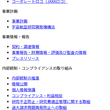
コーポレートロゴ（JAXAロゴ）
事業計画
事業計画
宇宙航空研究開発機構法
事業情報・報告
契約・調達情報
事業報告・財務情報・評価及び監査の情報
プレスリリース
内部統制・コンプライアンスの取り組み
内部統制の推進
情報公開
個人情報保護
コンプライアンス・利益相反
研究不正防止・研究費適正管理に関する取組
過大請求問題再発防止への取組