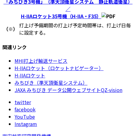
「みちびき3号機」（準天頂衛星システム 静止軌道衛星）
／
H-IIAロケット35号機（H-IIA・F35）
打上げ予備期間の打上げ予定時間帯は、打上げ日毎
（※）
に設定する。
関連リンク
MHI打上げ輸送サービス
H-IIAロケット（ロケットナビゲーター）
H-IIAロケット
みちびき（準天頂衛星システム）
JAXA みちびき データ公開ウェブサイトQZ-vision
twitter
facebook
YouTube
Instagram