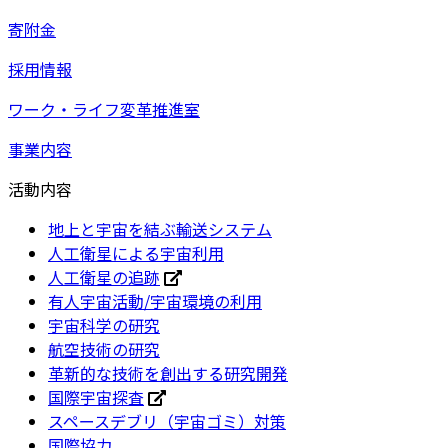
寄附金
採用情報
ワーク・ライフ変革推進室
事業内容
活動内容
地上と宇宙を結ぶ輸送システム
人工衛星による宇宙利用
人工衛星の追跡
有人宇宙活動/宇宙環境の利用
宇宙科学の研究
航空技術の研究
革新的な技術を創出する研究開発
国際宇宙探査
スペースデブリ（宇宙ゴミ）対策
国際協力