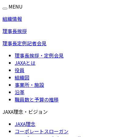
MENU
組織情報
理事長挨拶
理事長定例記者会見
理事長挨拶・定例会見
JAXAとは
役員
組織図
事業所・施設
沿革
職員数と予算の推移
JAXA理念・ビジョン
JAXA理念
コーポレートスローガン