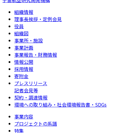
宇宙航空研究開発機構
組織情報
理事長挨拶・定例会見
役員
組織図
事業所・施設
事業計画
事業報告・財務情報
情報公開
採用情報
寄附金
プレスリリース
記者会見等
契約・調達情報
環境への取り組み・社会環境報告書・SDGs
事業内容
プロジェクトの系譜
特集