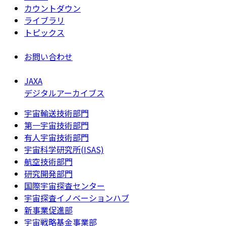
カウントダウン
ライブラリ
トピックス
お問い合わせ
JAXA
デジタルアーカイブス
宇宙輸送技術部門
第一宇宙技術部門
有人宇宙技術部門
宇宙科学研究所(ISAS)
航空技術部門
研究開発部門
国際宇宙探査センター
宇宙探査イノベーションハブ
新事業促進部
宇宙戦略基金事業部