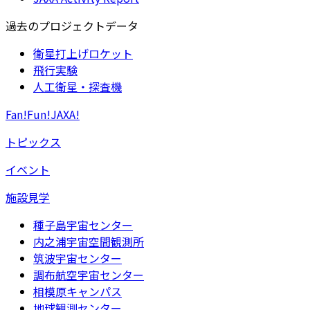
過去のプロジェクトデータ
衛星打上げロケット
飛行実験
人工衛星・探査機
Fan!Fun!JAXA!
トピックス
イベント
施設見学
種子島宇宙センター
内之浦宇宙空間観測所
筑波宇宙センター
調布航空宇宙センター
相模原キャンパス
地球観測センター