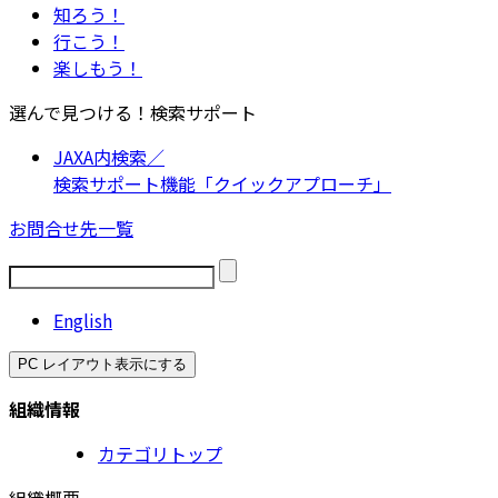
知ろう！
行こう！
楽しもう！
選んで見つける！検索サポート
JAXA内検索／
検索サポート機能「クイックアプローチ」
お問合せ先一覧
English
PC レイアウト表示にする
組織情報
カテゴリトップ
組織概要