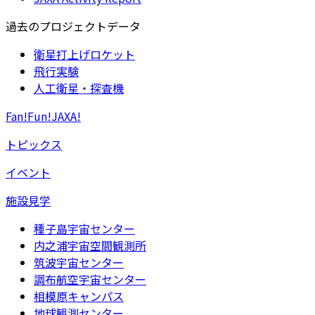
過去のプロジェクトデータ
衛星打上げロケット
飛行実験
人工衛星・探査機
Fan!Fun!JAXA!
トピックス
イベント
施設見学
種子島宇宙センター
内之浦宇宙空間観測所
筑波宇宙センター
調布航空宇宙センター
相模原キャンパス
地球観測センター