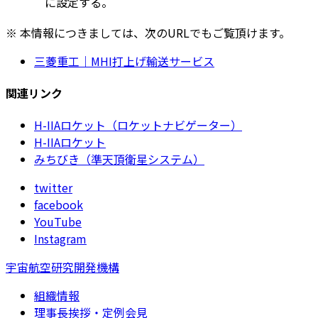
に設定する。
※ 本情報につきましては、次のURLでもご覧頂けます。
三菱重工｜MHI打上げ輸送サービス
関連リンク
H-IIAロケット（ロケットナビゲーター）
H-IIAロケット
みちびき（準天頂衛星システム）
twitter
facebook
YouTube
Instagram
宇宙航空研究開発機構
組織情報
理事長挨拶・定例会見