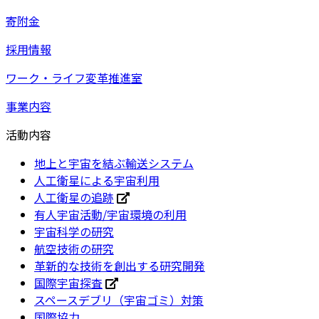
寄附金
採用情報
ワーク・ライフ変革推進室
事業内容
活動内容
地上と宇宙を結ぶ輸送システム
人工衛星による宇宙利用
人工衛星の追跡
有人宇宙活動/宇宙環境の利用
宇宙科学の研究
航空技術の研究
革新的な技術を創出する研究開発
国際宇宙探査
スペースデブリ（宇宙ゴミ）対策
国際協力