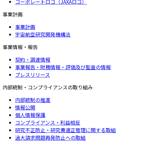
コーポレートロゴ（JAXAロゴ）
事業計画
事業計画
宇宙航空研究開発機構法
事業情報・報告
契約・調達情報
事業報告・財務情報・評価及び監査の情報
プレスリリース
内部統制・コンプライアンスの取り組み
内部統制の推進
情報公開
個人情報保護
コンプライアンス・利益相反
研究不正防止・研究費適正管理に関する取組
過大請求問題再発防止への取組