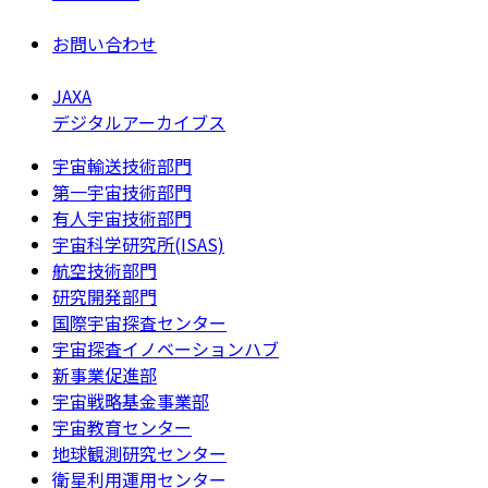
お問い合わせ
JAXA
デジタルアーカイブス
宇宙輸送技術部門
第一宇宙技術部門
有人宇宙技術部門
宇宙科学研究所(ISAS)
航空技術部門
研究開発部門
国際宇宙探査センター
宇宙探査イノベーションハブ
新事業促進部
宇宙戦略基金事業部
宇宙教育センター
地球観測研究センター
衛星利用運用センター