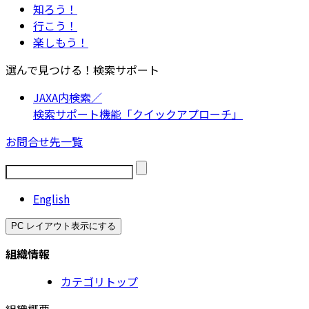
知ろう！
行こう！
楽しもう！
選んで見つける！検索サポート
JAXA内検索／
検索サポート機能「クイックアプローチ」
お問合せ先一覧
English
PC レイアウト表示にする
組織情報
カテゴリトップ
組織概要