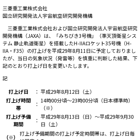
三菱重工業株式会社
国立研究開発法人宇宙航空研究開発機構
三菱重工業株式会社および国立研究開発法人宇宙航空研究
開発機構（JAXA）は、「みちびき3号機」（準天頂衛星シス
テム 静止軌道衛星）を搭載したH-IIAロケット35号機（H-
IIA・F35）の打上げを平成29年8月11日に予定しておりまし
たが、当日の気象状況（発雷等）を慎重に判断した結果、下
記のとおり打上げ日を変更いたします。
記
打上げ日
：
平成29年8月12日（土）
打上げ時間
14時00分頃〜23時00分頃（日本標準時）
：
帯
（※）
打上げ予備
平成29年8月13日（日）〜平成29年9月30
：
期間
日（土）
打上げ予備期間の打上げ予定時間帯は、打上げ日毎
（※）