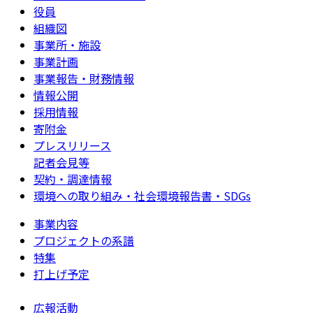
役員
組織図
事業所・施設
事業計画
事業報告・財務情報
情報公開
採用情報
寄附金
プレスリリース
記者会見等
契約・調達情報
環境への取り組み・社会環境報告書・SDGs
事業内容
プロジェクトの系譜
特集
打上げ予定
広報活動