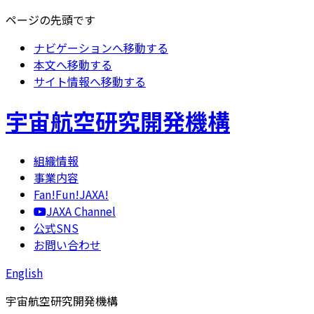
ページの先頭です
ナビゲーションへ移動する
本文へ移動する
サイト情報へ移動する
宇宙航空研究開発機構
組織情報
事業内容
Fan!Fun!JAXA!
JAXA Channel
公式SNS
お問い合わせ
English
宇宙航空研究開発機構