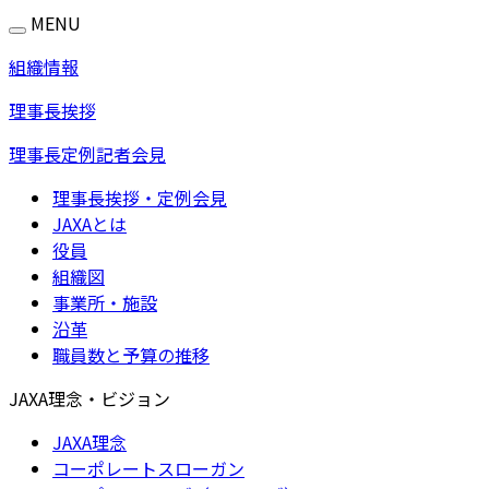
MENU
組織情報
理事長挨拶
理事長定例記者会見
理事長挨拶・定例会見
JAXAとは
役員
組織図
事業所・施設
沿革
職員数と予算の推移
JAXA理念・ビジョン
JAXA理念
コーポレートスローガン