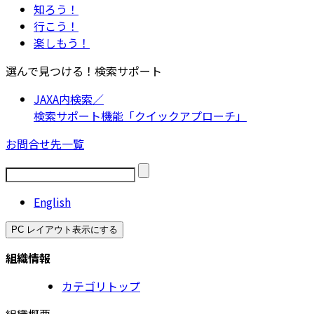
知ろう！
行こう！
楽しもう！
選んで見つける！検索サポート
JAXA内検索／
検索サポート機能「クイックアプローチ」
お問合せ先一覧
English
PC レイアウト表示にする
組織情報
カテゴリトップ
組織概要