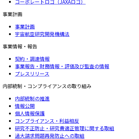
コーポレートロゴ（JAXAロゴ）
事業計画
事業計画
宇宙航空研究開発機構法
事業情報・報告
契約・調達情報
事業報告・財務情報・評価及び監査の情報
プレスリリース
内部統制・コンプライアンスの取り組み
内部統制の推進
情報公開
個人情報保護
コンプライアンス・利益相反
研究不正防止・研究費適正管理に関する取組
過大請求問題再発防止への取組