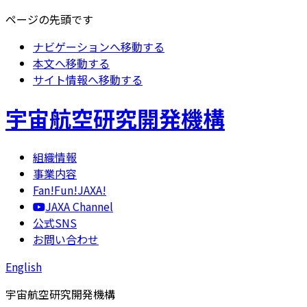
ページの先頭です
ナビゲーションへ移動する
本文へ移動する
サイト情報へ移動する
宇宙航空研究開発機構
組織情報
事業内容
Fan!Fun!JAXA!
JAXA Channel
公式SNS
お問い合わせ
English
宇宙航空研究開発機構