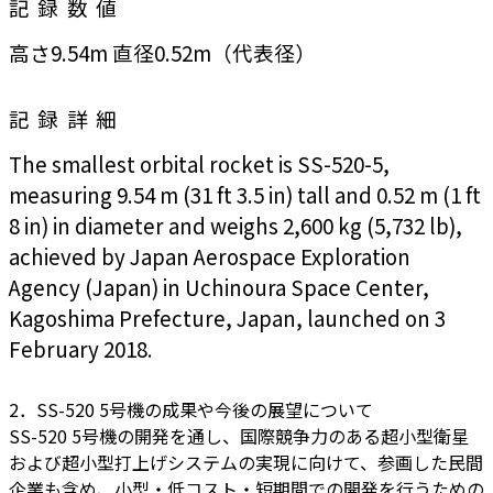
記録数値
高さ9.54m 直径0.52m（代表径）
記録詳細
The smallest orbital rocket is SS-520-5,
measuring 9.54 m (31 ft 3.5 in) tall and 0.52 m (1 ft
8 in) in diameter and weighs 2,600 kg (5,732 lb),
achieved by Japan Aerospace Exploration
Agency (Japan) in Uchinoura Space Center,
Kagoshima Prefecture, Japan, launched on 3
February 2018.
2．SS-520 5号機の成果や今後の展望について
SS-520 5号機の開発を通し、国際競争力のある超小型衛星
および超小型打上げシステムの実現に向けて、参画した民間
企業も含め、小型・低コスト・短期間での開発を行うための