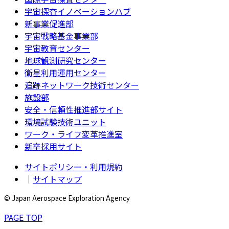
宇宙探査イノベーションハブ
新事業促進部
宇宙戦略基金事業部
宇宙教育センター
地球観測研究センター
衛星利用運用センター
追跡ネットワーク技術センター
施設部
安全・信頼性推進部サイト
環境試験技術ユニット
ワーク・ライフ変革推進室
新卒採用サイト
サイトポリシー・利用規約
｜
サイトマップ
© Japan Aerospace Exploration Agency
PAGE TOP