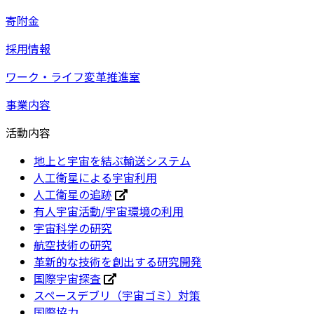
寄附金
採用情報
ワーク・ライフ変革推進室
事業内容
活動内容
地上と宇宙を結ぶ輸送システム
人工衛星による宇宙利用
人工衛星の追跡
有人宇宙活動/宇宙環境の利用
宇宙科学の研究
航空技術の研究
革新的な技術を創出する研究開発
国際宇宙探査
スペースデブリ（宇宙ゴミ）対策
国際協力