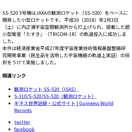
SS-520 5号機はJAXAの観測ロケット（SS-520）をベースに
開発した小型ロケットです。 平成30（2018）年2月3日
（土）に内之浦宇宙空間観測所から打上げられ、搭載した超
小型衛星「たすき」（TRICOM-1R）の軌道投入に成功しま
した。
本件は経済産業省平成27年度宇宙産業技術情報基盤整備研
究開発事業（民生品を活用した宇宙機器の軌道上実証）の採
択をうけて実施しました。
関連リンク
観測ロケット SS-520（ISAS）
S-310/S-520/SS-520（観測ロケット）
ギネス世界記録・公式サイト | Guinness World
Records
twitter
facebook