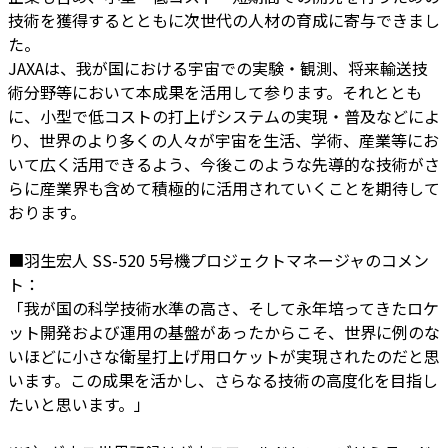
技術を獲得するとともに次世代の人材の育成に寄与できまし
た。
JAXAは、我が国における宇宙での実験・観測、将来輸送技
術分野等において本成果を活用して参ります。それととも
に、小型で低コストの打上げシステムの実現・普及などによ
り、世界のより多くの人々が宇宙を生活、学術、産業等にお
いて広く活用できるよう、今後このような先導的な技術がさ
らに産業界も含めて積極的に活用されていくことを期待して
おります。
■羽生宏人 SS-520 5号機プロジェクトマネージャのコメン
ト：
「我が国の科学技術水準の高さ、そして永年培ってきたロケ
ット開発および運用の基盤があったからこそ、世界に例のな
いほどに小さな衛星打上げ用ロケットが実現されたのだと思
います。この成果を活かし、さらなる技術の高度化を目指し
たいと思います。」