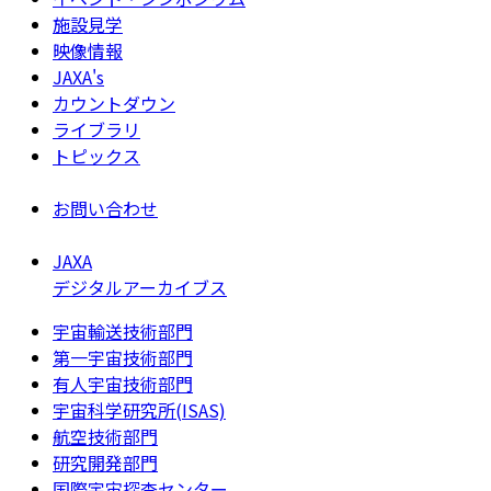
施設見学
映像情報
JAXA's
カウントダウン
ライブラリ
トピックス
お問い合わせ
JAXA
デジタルアーカイブス
宇宙輸送技術部門
第一宇宙技術部門
有人宇宙技術部門
宇宙科学研究所(ISAS)
航空技術部門
研究開発部門
国際宇宙探査センター