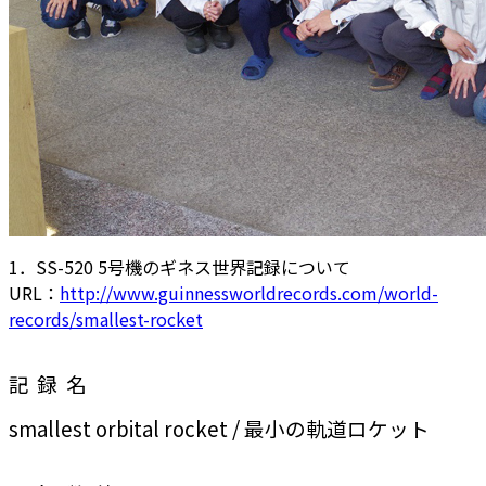
1．SS-520 5号機のギネス世界記録について
URL：
http://www.guinnessworldrecords.com/world-
records/smallest-rocket
記録名
smallest orbital rocket / 最小の軌道ロケット