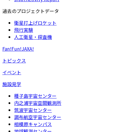
過去のプロジェクトデータ
衛星打上げロケット
飛行実験
人工衛星・探査機
Fan!Fun!JAXA!
トピックス
イベント
施設見学
種子島宇宙センター
内之浦宇宙空間観測所
筑波宇宙センター
調布航空宇宙センター
相模原キャンパス
地球観測センター