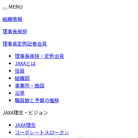
MENU
組織情報
理事長挨拶
理事長定例記者会見
理事長挨拶・定例会見
JAXAとは
役員
組織図
事業所・施設
沿革
職員数と予算の推移
JAXA理念・ビジョン
JAXA理念
コーポレートスローガン