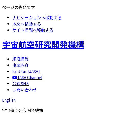
ページの先頭です
ナビゲーションへ移動する
本文へ移動する
サイト情報へ移動する
宇宙航空研究開発機構
組織情報
事業内容
Fan!Fun!JAXA!
JAXA Channel
公式SNS
お問い合わせ
English
宇宙航空研究開発機構