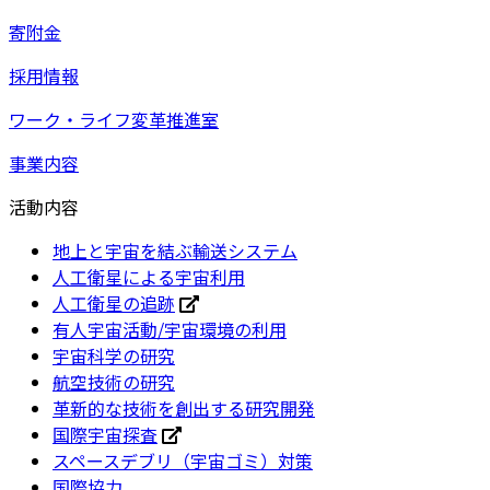
寄附金
採用情報
ワーク・ライフ変革推進室
事業内容
活動内容
地上と宇宙を結ぶ輸送システム
人工衛星による宇宙利用
人工衛星の追跡
有人宇宙活動/宇宙環境の利用
宇宙科学の研究
航空技術の研究
革新的な技術を創出する研究開発
国際宇宙探査
スペースデブリ（宇宙ゴミ）対策
国際協力