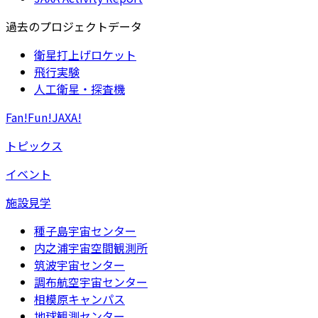
過去のプロジェクトデータ
衛星打上げロケット
飛行実験
人工衛星・探査機
Fan!Fun!JAXA!
トピックス
イベント
施設見学
種子島宇宙センター
内之浦宇宙空間観測所
筑波宇宙センター
調布航空宇宙センター
相模原キャンパス
地球観測センター