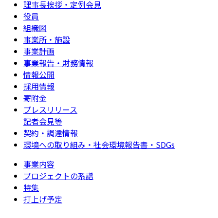
理事長挨拶・定例会見
役員
組織図
事業所・施設
事業計画
事業報告・財務情報
情報公開
採用情報
寄附金
プレスリリース
記者会見等
契約・調達情報
環境への取り組み・社会環境報告書・SDGs
事業内容
プロジェクトの系譜
特集
打上げ予定