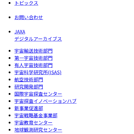
トピックス
お問い合わせ
JAXA
デジタルアーカイブス
宇宙輸送技術部門
第一宇宙技術部門
有人宇宙技術部門
宇宙科学研究所(ISAS)
航空技術部門
研究開発部門
国際宇宙探査センター
宇宙探査イノベーションハブ
新事業促進部
宇宙戦略基金事業部
宇宙教育センター
地球観測研究センター