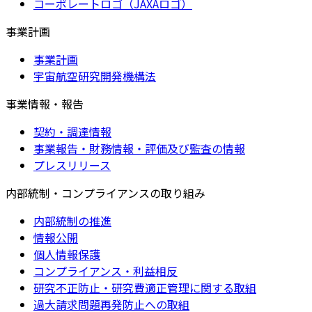
コーポレートロゴ（JAXAロゴ）
事業計画
事業計画
宇宙航空研究開発機構法
事業情報・報告
契約・調達情報
事業報告・財務情報・評価及び監査の情報
プレスリリース
内部統制・コンプライアンスの取り組み
内部統制の推進
情報公開
個人情報保護
コンプライアンス・利益相反
研究不正防止・研究費適正管理に関する取組
過大請求問題再発防止への取組