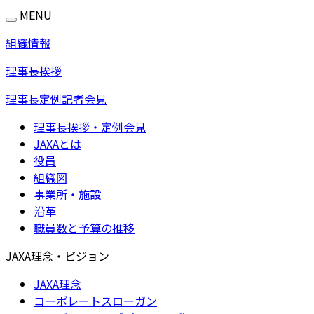
MENU
組織情報
理事長挨拶
理事長定例記者会見
理事長挨拶・定例会見
JAXAとは
役員
組織図
事業所・施設
沿革
職員数と予算の推移
JAXA理念・ビジョン
JAXA理念
コーポレートスローガン