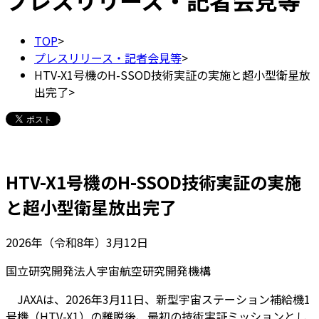
プレスリリース・記者会見等
TOP
>
プレスリリース・記者会見等
>
HTV-X1号機のH-SSOD技術実証の実施と超小型衛星放
出完了
>
HTV-X1号機のH-SSOD技術実証の実施
と超小型衛星放出完了
2026年（令和8年）3月12日
国立研究開発法人宇宙航空研究開発機構
JAXAは、2026年3月11日、新型宇宙ステーション補給機1
号機（HTV-X1）の離脱後、最初の技術実証ミッションとし