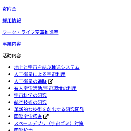
寄附金
採用情報
ワーク・ライフ変革推進室
事業内容
活動内容
地上と宇宙を結ぶ輸送システム
人工衛星による宇宙利用
人工衛星の追跡
有人宇宙活動/宇宙環境の利用
宇宙科学の研究
航空技術の研究
革新的な技術を創出する研究開発
国際宇宙探査
スペースデブリ（宇宙ゴミ）対策
国際協力