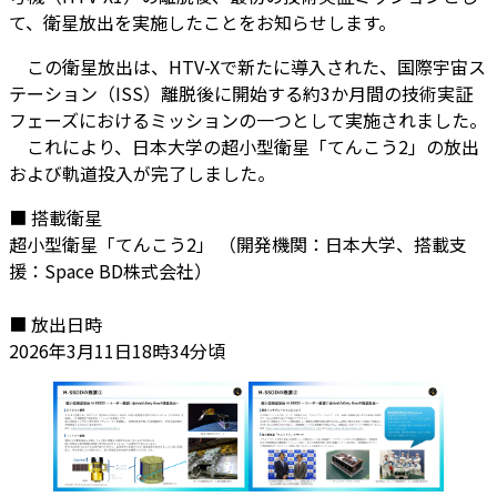
て、衛星放出を実施したことをお知らせします。
この衛星放出は、HTV-Xで新たに導入された、国際宇宙ス
テーション（ISS）離脱後に開始する約3か月間の技術実証
フェーズにおけるミッションの一つとして実施されました。
これにより、日本大学の超小型衛星「てんこう2」の放出
および軌道投入が完了しました。
■ 搭載衛星
超小型衛星「てんこう2」 （開発機関：日本大学、搭載支
援：Space BD株式会社）
■ 放出日時
2026年3月11日18時34分頃