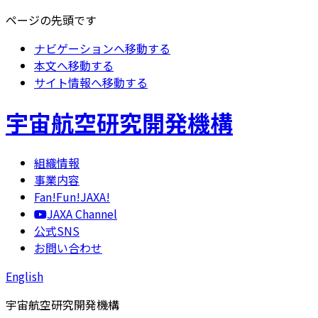
ページの先頭です
ナビゲーションへ移動する
本文へ移動する
サイト情報へ移動する
宇宙航空研究開発機構
組織情報
事業内容
Fan!Fun!JAXA!
JAXA Channel
公式SNS
お問い合わせ
English
宇宙航空研究開発機構