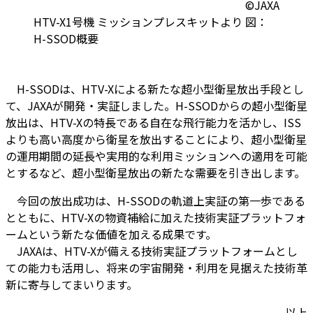
©JAXA
HTV-X1号機 ミッションプレスキットより 図：
H-SSOD概要
H-SSODは、HTV-Xによる新たな超小型衛星放出手段とし
て、JAXAが開発・実証しました。H-SSODからの超小型衛星
放出は、HTV-Xの特長である自在な飛行能力を活かし、ISS
よりも高い高度から衛星を放出することにより、超小型衛星
の運用期間の延長や実用的な利用ミッションへの適用を可能
とするなど、超小型衛星放出の新たな需要を引き出します。
今回の放出成功は、H-SSODの軌道上実証の第一歩である
とともに、HTV-Xの物資補給に加えた技術実証プラットフォ
ームという新たな価値を加える成果です。
JAXAは、HTV-Xが備える技術実証プラットフォームとし
ての能力も活用し、将来の宇宙開発・利用を見据えた技術革
新に寄与してまいります。
以上