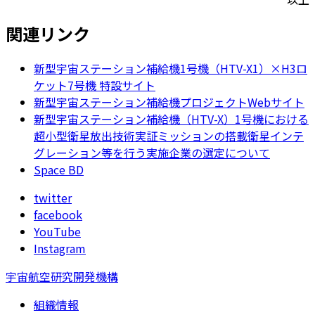
関連リンク
新型宇宙ステーション補給機1号機（HTV-X1）×H3ロ
ケット7号機 特設サイト
新型宇宙ステーション補給機プロジェクトWebサイト
新型宇宙ステーション補給機（HTV-X）1号機における
超小型衛星放出技術実証ミッションの搭載衛星インテ
グレーション等を行う実施企業の選定について
Space BD
twitter
facebook
YouTube
Instagram
宇宙航空研究開発機構
組織情報