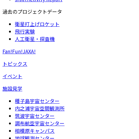
過去のプロジェクトデータ
衛星打上げロケット
飛行実験
人工衛星・探査機
Fan!Fun!JAXA!
トピックス
イベント
施設見学
種子島宇宙センター
内之浦宇宙空間観測所
筑波宇宙センター
調布航空宇宙センター
相模原キャンパス
地球観測センター