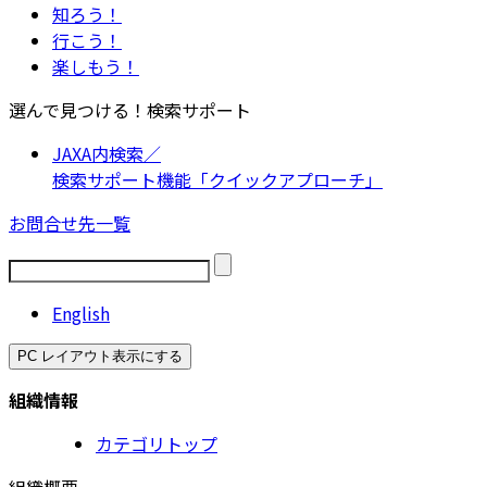
知ろう！
行こう！
楽しもう！
選んで見つける！検索サポート
JAXA内検索／
検索サポート機能「クイックアプローチ」
お問合せ先一覧
English
PC レイアウト表示にする
組織情報
カテゴリトップ
組織概要